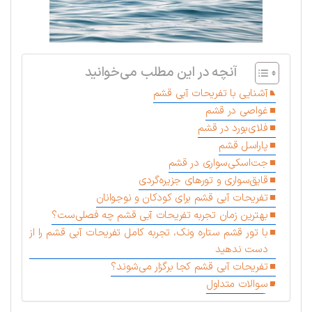
آنچه در این مطلب می‌خوانید
آشنایی با تفریحات آبی قشم
غواصی در قشم
فلای‌بورد در قشم
پاراسل قشم
جت‌اسکی‌سواری در قشم
قایق‌سواری و تورهای جزیره‌گردی
تفریحات آبی قشم برای کودکان و نوجوانان
بهترین زمان تجربه تفریحات آبی قشم چه فصلی‌ست؟
با تور قشم ستاره ونک، تجربه کامل تفریحات آبی قشم را از
دست ندهید
تفریحات آبی قشم کجا برگزار می‌شوند؟
سوالات متداول