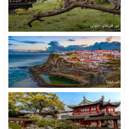
تور آفریقای جنوبی
تور اروپا