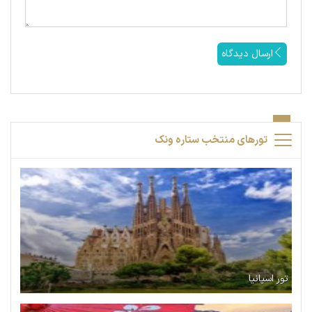
ارسال دیدگاه
تورهای منتخب ستاره ونک
تور اسپانیا