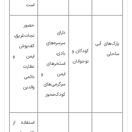
است
حضور
دارای
نجات‌غریق،
سرسره‌های
پارک‌های آبی
کف‌پوش
کودکان و
بادی،
ساحلی
ایمن و
نوجوانان
استخرهای
نظارت
ایمن و
دائمی
سرگرمی‌های
والدین
کودک‌محور
استفاده از