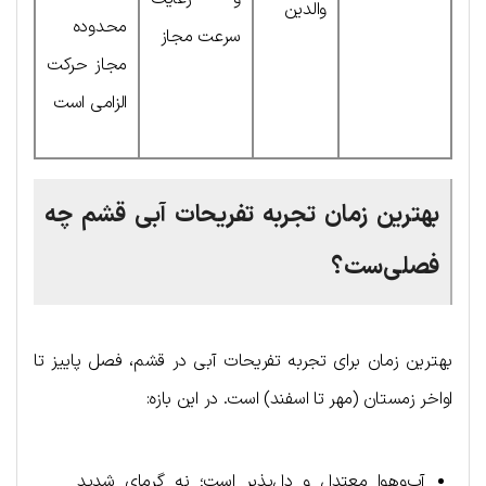
والدین
محدوده
سرعت مجاز
مجاز حرکت
الزامی است
بهترین زمان تجربه تفریحات آبی قشم چه
فصلی‌ست؟
بهترین زمان برای تجربه تفریحات آبی در قشم، فصل پاییز تا
اواخر زمستان (مهر تا اسفند) است. در این بازه:
آب‌و‌هوا معتدل و دل‌پذیر است؛ نه گرمای شدید