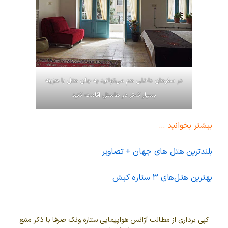
در سفرهای داخلی هم می‌توانید به جای هتل با هزینه
بسیار کمتر در هاستل اقامت کنید
بیشتر بخوانید …
بلندترین هتل های جهان + تصاویر
بهترین هتل‌های ۳ ستاره کیش
کپی برداری از مطالب آژانس هواپیمایی ستاره ونک صرفا با ذکر منبع