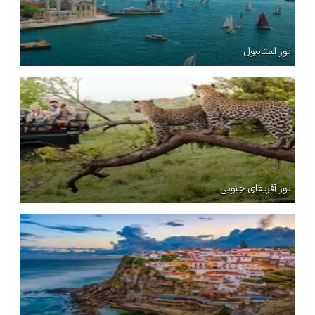
تور استانبول
تور آفریقای جنوبی