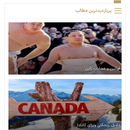
پربازدیدترین مطالب
قوانین و عجایب ژاپن
دلایل ریجکتی ویزای کانادا