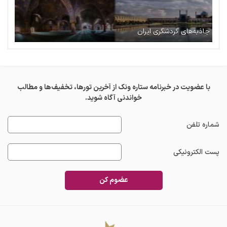
جاذبه‌های گردشگری ایران
با عضویت در خبرنامه ستاره ونک از آخرین تورها، تخفیف‌ها و مطالب
خواندنی آگاه شوید.
شماره تلفن
پست الکترونیکی
عضوم کن