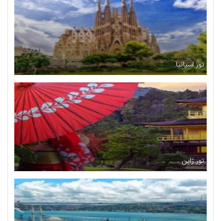
تور اسپانیا
تور ژاپن