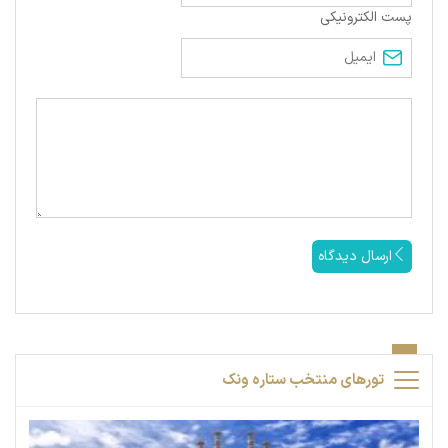
پست الکترونیکی
ارسال دیدگاه
تورهای منتخب ستاره ونک