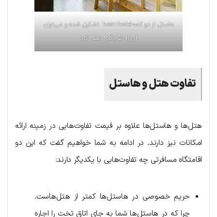
هاستل از دو کلمهhost+hotel تشکیل شده و می‌توان
آن را خوابگاه معنی کرد
تفاوت هتل و ها‌ستل
هتل‌ها و هاستل‌ها علاوه بر قیمت تفاوت‌هایی در زمینه ارائه
امکانات نیز دارند. در ادامه به شما خواهیم گفت که این دو
اقامتگاه مسافرتی چه تفاوت‌هایی با یکدیگر دارند:
حریم خصوصی در هاستل‌ها کمتر از هتل‌هاست.
چرا که در هاستل‌ها شما به جای اتاق تخت را اجاره