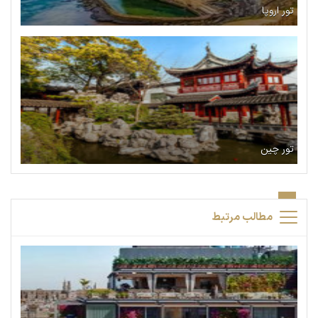
تور اروپا
تور چین
مطالب مرتبط