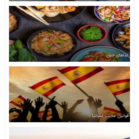
غذاهای چین
قوانین عجیب اسپانیا