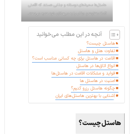
هاستل‌ها محیط‌های دوستانه و جذابی هستند که اقامتی
کاملا متفاوت و جذاب را به میهمانان خود هدیه می‌دهند.
آنچه در این مطلب می‌خوانید
هاستل چیست؟
تفاوت هتل و ها‌ستل
اقامت در ها‌ستل برای چه کسانی مناسب است؟
انواع اتاق‌ها در هاستل
فواید و مشکلات اقامت در هاستل­‌ها
امنیت در هاستل ها
چگونه ها‌ستل رزرو کنیم؟
آشنایی با بهترین هاستل‌های ایران
هاستل چیست؟