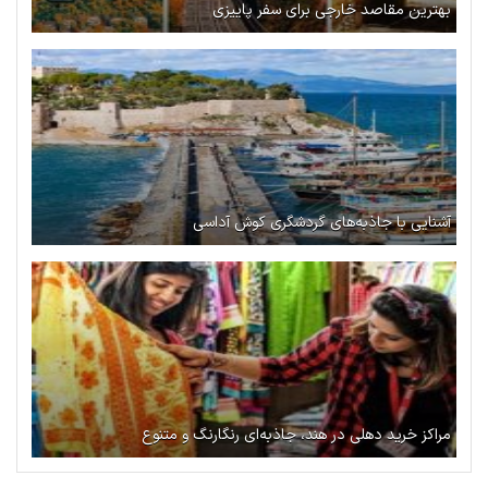
بهترین مقاصد خارجی برای سفر پاییزی
آشنایی با جاذبه‌های گردشگری کوش آداسی
مراکز خرید دهلی در هند، جاذبه‌ای رنگارنگ و متنوع