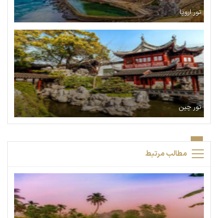
تور اروپا
تور چین
مطالب مرتبط