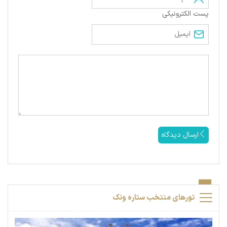
پست الکترونیکی
ارسال دیدگاه
تورهای منتخب ستاره ونک