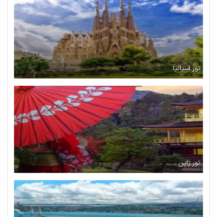
تور اسپانیا
تور ژاپن