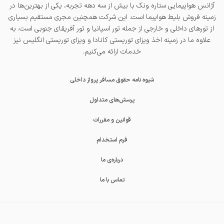
آژانس هواپیمایی ستاره ونک با بیش از سه دهه تجربه، یکی از بهترین‌ها در
زمینه فروش بلیط هواپیما است. این شرکت همچنین مجری مستقیم بسیاری
از تورهای داخلی و خارجی از جمله
تور اسپانیا
و
تور آفریقای جنوبی
است. به
علاوه ما در زمینه اخذ
ویزای توریستی کانادا
و
ویزای توریستی انگلیس
نیز
خدمات ارائه می‌کنیم.
شیوه نامه حقوق مسافر پرواز داخلی
پرسش‌های متداول
قوانین و مقررات
فرم استخدام
درباره‌ی ما
تماس با ما