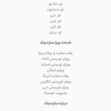
تور مالدیو
تور استانبول
تور دبی
تور چین
تور ژاپن
تور برزیل
خدمات ویزا ستاره ونک
وقت سفارت و پیکاپ ویزا
ویزای توریستی کانادا
ویزای توریستی اسپانیا
ویزای شینگن
وقت سفارت آمریکا
ویزای توریستی انگلیس
ویزای توریستی دبی
پاسپورت دومنیکا
درباره ستاره ونک