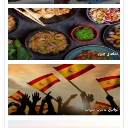
غذاهای چین
قوانین عجیب اسپانیا