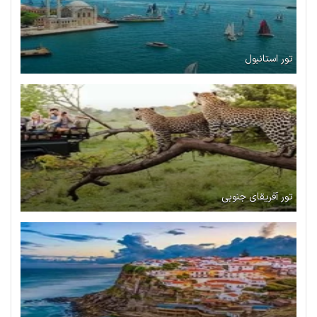
تور استانبول
تور آفریقای جنوبی