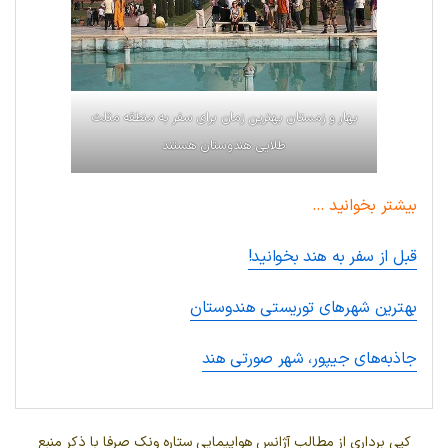
بهار و زمستان بهترین زمان برای سفر به منطقه مثلث
طلایی هندوستان هستند
بیشتر بخوانید …
قبل از سفر به هند بخوانید!
بهترین شهرهای توریستی هندوستان
جاذبه‌های جیپور، شهر صورتی هند
کپی برداری از مطالب آژانس هواپیمایی ستاره ونک صرفا با ذکر منبع