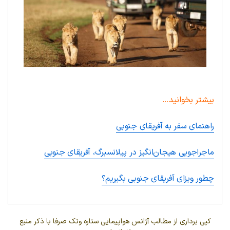
بیشتر بخوانید…
راهنمای سفر به آفریقای جنوبی
ماجراجویی هیجان‌انگیز در پیلانسبرگ، آفریقای جنوبی
چطور ویزای آفریقای جنوبی بگیریم؟
کپی برداری از مطالب آژانس هواپیمایی ستاره ونک صرفا با ذکر منبع