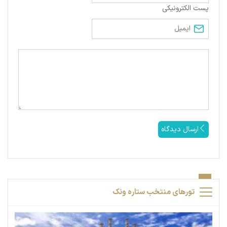
پست الکترونیکی
ارسال دیدگاه
تورهای منتخب ستاره ونک