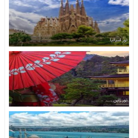
تور اسپانیا
تور ژاپن