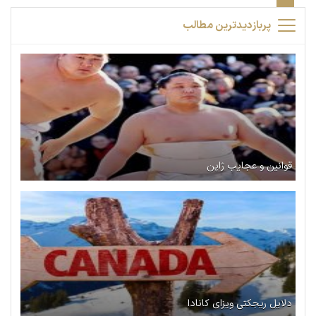
پربازدیدترین مطالب
قوانین و عجایب ژاپن
دلایل ریجکتی ویزای کانادا