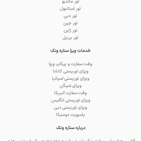
تور مالدیو
تور استانبول
تور دبی
تور چین
تور ژاپن
تور برزیل
خدمات ویزا ستاره ونک
وقت سفارت و پیکاپ ویزا
ویزای توریستی کانادا
ویزای توریستی اسپانیا
ویزای شینگن
وقت سفارت آمریکا
ویزای توریستی انگلیس
ویزای توریستی دبی
پاسپورت دومنیکا
درباره ستاره ونک