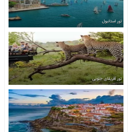
تور استانبول
تور آفریقای جنوبی