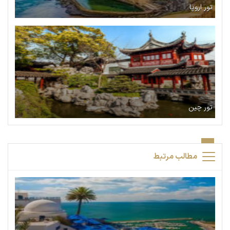
تور اروپا
تور چین
مطالب مرتبط