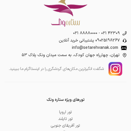
۰۲۱ ۸۸۸۸۰۰۰۰
-
۰۲۱ ۴۲۳۰۹
09025198267
پشتیبانی خرید آنلاین
info@setarehvanak.com
تهران، چهارراه جهان کودک، به سمت میدان ونک پلاک ۵۳
شگفت انگیز‌ترین مکان‌های گردشگری را در اینستاگرام ما ببینید.
تورهای ویژه ستاره ونک
تور اروپا
تور تایلند
تور آفریقای جنوبی