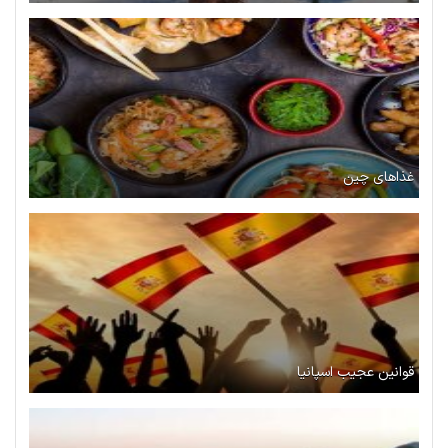
غذاهای چین
قوانین عجیب اسپانیا