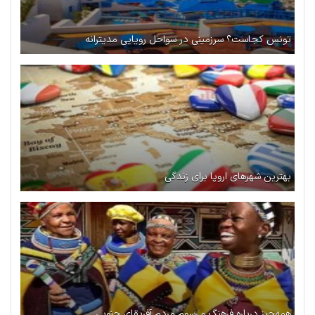
تونس کجاست؟ سرزمینی در سواحل رویایی مدیترانه
بهترین شهرهای اروپا برای زندگی
همه‌چیز درباره فرهنگ و رسوم مردم آفریقای جنوبی