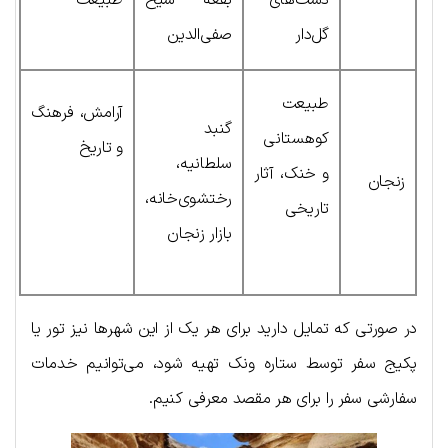
دشت‌های
بقعه شیخ
طبیعت
گل‌دار
صفی‌الدین
طبیعت
آرامش، فرهنگ
گنبد
کوهستانی
و تاریخ
سلطانیه،
و خنک، آثار
زنجان
رختشوی‌خانه،
تاریخی
بازار زنجان
در صورتی که تمایل دارید برای هر یک از این شهرها نیز تور یا
پکیج سفر توسط ستاره ونک تهیه شود، می‌توانیم خدمات
سفارشی سفر را برای هر مقصد معرفی کنیم.