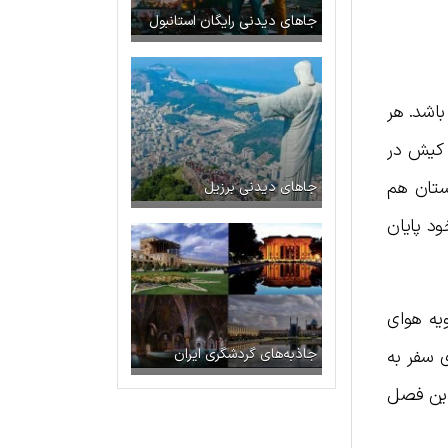
جاهای دیدنی رایگان استانبول
باشد. هر
ر کیش در
ستان هم
جاهای دیدنی برزیل
یر آغاز و در ۱۵ شهریور به کار خود پایان
ویه هوای
 سفر به
جاذبه‌های گردشگری ایران
 این فصل