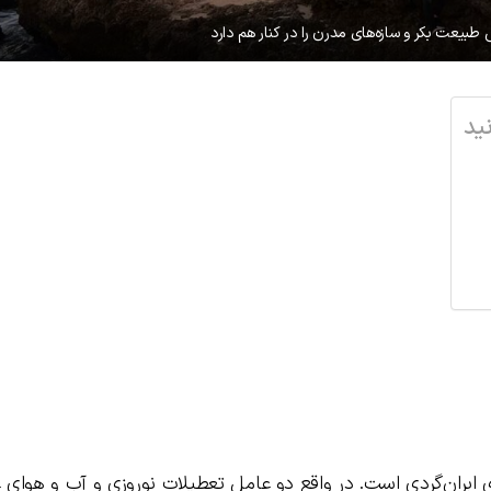
طبیعت بکر و سازه‌های مدرن را در کنار هم دارد
ید
ای ایران‌گردی است. در واقع دو عامل تعطیلات نوروزی و آب و هوای ع