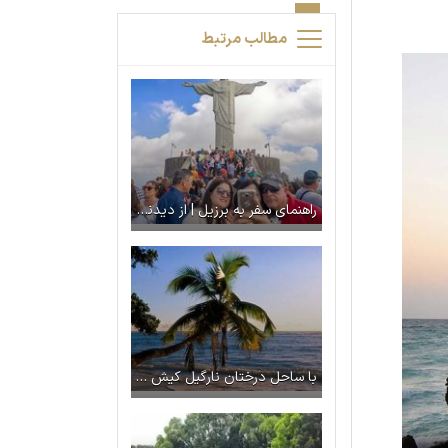
مطالب مرتبط
راهنمای سفر به برزیل | از دیدنی ها تا هزینه سفر
با ساحل درختان نارگیل کیش آشنا شوید