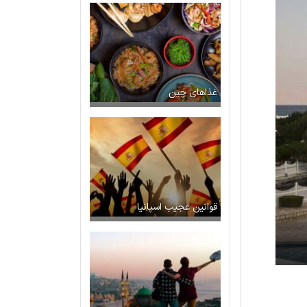
غذاهای چین
قوانین عجیب اسپانیا