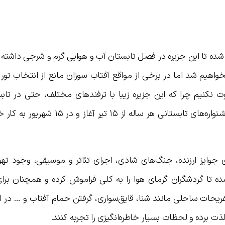
ده تا این جزیره در فصل تابستان آب و هوایی گرم و شرجی داشته 
واهیم شد اما در برخی از مواقع آفتاب سوزان مانع از انتخاب تو
 نکنیم چرا که این جزیره زیبا با ترفندهای مختلف، حتی در تاب
گردشگران را به سمت خود جذب می‌کند. جشنواره‌های تابستانی هر ساله از ۱۵ ت
ای جوایز ارزنده، جنگ‌های شادی، اجرای تئاتر و موسیقی، وجود ته
ه تا گردشگران گرمای هوا را به کلی فراموش کرده و همچنان برای
فریحات ساحلی مانند شنا، قایق‌سواری، گرفتن حمام آفتاب و … در
ذت برده و لحظات بسیار خاطره‌انگیزی را تجربه کنند.