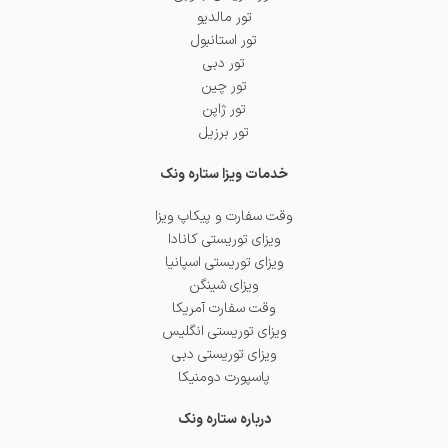
تور مالدیو
تور استانبول
تور دبی
تور چین
تور ژاپن
تور برزیل
خدمات ویزا ستاره ونک
وقت سفارت و پیکاپ ویزا
ویزای توریستی کانادا
ویزای توریستی اسپانیا
ویزای شینگن
وقت سفارت آمریکا
ویزای توریستی انگلیس
ویزای توریستی دبی
پاسپورت دومنیکا
درباره ستاره ونک