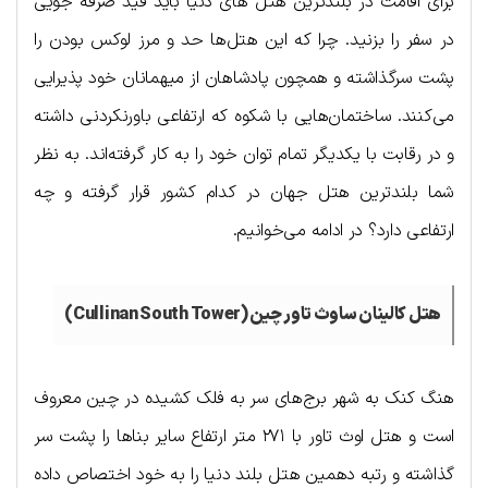
برای اقامت در بلندترین هتل های دنیا باید قید صرفه جویی
در سفر را بزنید. چرا که این هتل‌ها حد و مرز لوکس بودن را
پشت سرگذاشته و همچون پادشاهان از میهمانان خود پذیرایی
می‌کنند. ساختمان‌هایی با شکوه که ارتفاعی باورنکردنی داشته
و در رقابت با یکدیگر تمام توان خود را به کار گرفته‌اند. به نظر
شما بلندترین هتل جهان در کدام کشور قرار گرفته و چه
ارتفاعی دارد؟ در ادامه می‌خوانیم.
هتل کالینان ساوث تاور چین (Cullinan South Tower)
هنگ کنک به شهر برج‌های سر به فلک کشیده در چین معروف
است و هتل اوث تاور با ۲۷۱ متر ارتفاع سایر بناها را پشت سر
گذاشته و رتبه دهمین هتل بلند دنیا را به خود اختصاص داده