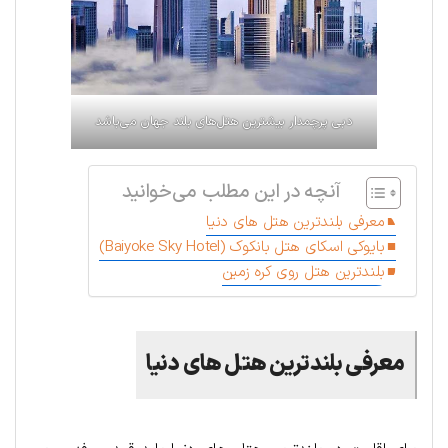
دبی پرچمدار بیشترین هتل‌های بلند جهان می‌باشد
آنچه در این مطلب می‌خوانید
معرفی بلندترین هتل های دنیا
بایوکی اسکای هتل بانکوک (Baiyoke Sky Hotel)
بلندترین هتل روی کره زمین
معرفی بلندترین هتل های دنیا