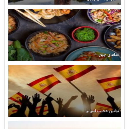
غذاهای چین
قوانین عجیب اسپانیا