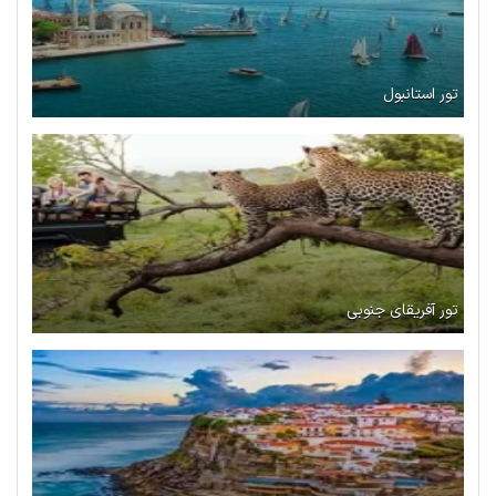
تور استانبول
تور آفریقای جنوبی