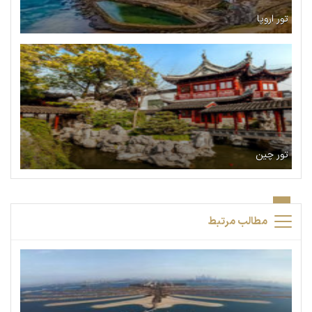
تور اروپا
تور چین
مطالب مرتبط