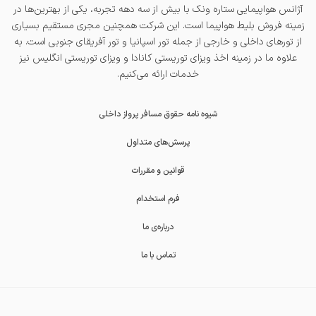
آژانس هواپیمایی ستاره ونک با بیش از سه دهه تجربه، یکی از بهترین‌ها در
زمینه فروش بلیط هواپیما است. این شرکت همچنین مجری مستقیم بسیاری
از تورهای داخلی و خارجی از جمله
تور اسپانیا
و
تور آفریقای جنوبی
است. به
علاوه ما در زمینه اخذ
ویزای توریستی کانادا
و
ویزای توریستی انگلیس
نیز
خدمات ارائه می‌کنیم.
شیوه نامه حقوق مسافر پرواز داخلی
پرسش‌های متداول
قوانین و مقررات
فرم استخدام
درباره‌ی ما
تماس با ما