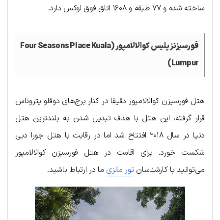
ساخته شده و ۷۷ طبقه و ۱۶۰۸ اتاق فوق لوکس دارد.
فورسیزنز پلیس کوالالامپور (Four Seasons Place Kuala
Lumpur)
هتل فورسیزن کوالالامپور دقیقا در کنار برج‌های دوقلو پتروناس
قرار گرفته، این هتل با هدف تبدیل شدن به بلندترین هتل
دنیا در سال ۲۰۱۸ افتتاح شد اما در رقابت با هتل جورا دبی
شکست خورد. برای اقامت در هتل فورسیزن کوالالامپور
می‌توانید با کارشناسان
تور مالزی
ما در ارتباط باشید.