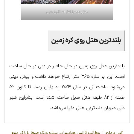
هتل جمیرا امارات تاورز دبی
بلندترین هتل روی کره زمین
بلندترین هتل روی زمین در حال حاضر در دبی در حال ساخت
است. این ابر سازه ۳۶۵ متر ارتفاع خواهد داشت و پیش بینی
می‌شود ساخت آن در سال ۲۰۲۴ به پایان رسد. تا کنون ۵۲
طبقه از ۸۲ طبقه هتل سیل ساخته شده است. بنابراین شهر
دبی میزبان بلندترین هتل دنیا می‌باشد.
کپی برداری از مطالب آژانس هواپیمایی ستاره ونک صرفا با ذکر منبع