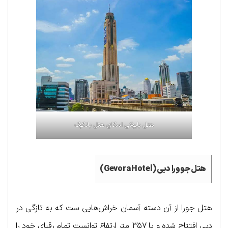
هتل بایوکی اسکای هتل بانکوک
هتل جوورا دبی (Gevora Hotel)
هتل جورا از آن دسته آسمان خراش‌هایی ست که به تازگی در
دبی افتتاح شده و با ۳۵۷ متر ارتفاع توانست تمام رقبای خود را