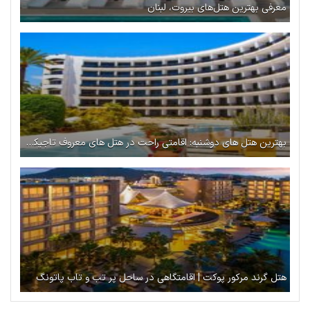
معرفی بهترین هتل‌های بیروت، لبنان
بهترین هتل‌ های دوشنبه: اقامتی راحت در هتل های معروف تاجیکستان
هتل گرند مرکور پوکت | اقامتگاهی در ساحل پر تب و تاب پاتونگ