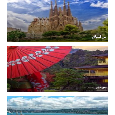
تور اسپانیا
تور ژاپن