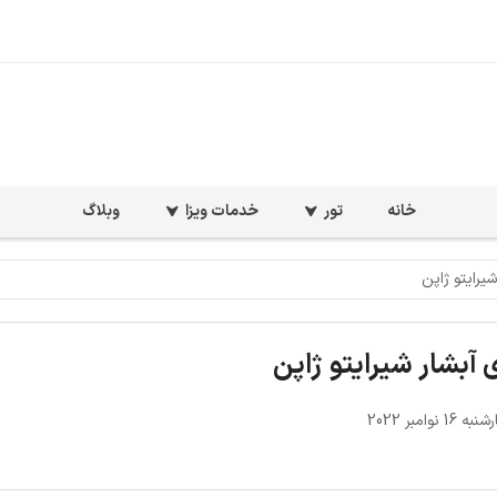
خانه
تور
خدمات ویزا
وبلاگ
یرایتو ژاپن
 آبشار شیرایتو ژاپن
1 نوامبر 2022