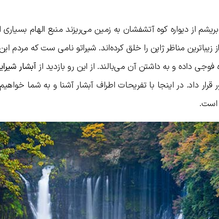
بریشم از دیواره کوه آتشفشان به زمین می‌ریزند منبع الهام بسیاری ا
یباترین مناظر ژاپن را خلق کرده‌اند. شیراتو نامی ست که مردم این
وجی داده و به داشتن آن می‌بالند. از این رو بازدید از
آبشار شیرایت
رار داد. در اینجا با تفریحات اطراف آبشار آشنا و به شما خواهی
 است.