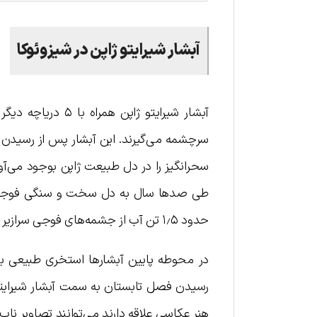
آبشار شیرایتو ژاپن در شیزوئوکا
آبشار شیرایتو ژا
سرچشمه می‌گیرند. این آبشار پس از رسیدن ب
سحرانگیز را در دل طبیعت ژاپن بوجود می‌آور
طی صدها سال به دل سخت و سنگی فوجی نفوذ 
حدود ۱٫۵ تن آب از جشمه‌های فوجی سرازیر می‌شوند.
در محوطه پایین آبشارها استخری طبیعی بوجود
رسیدن فصل تابستان به سمت آبشار شیرایتو رف
هنر عکاسی علاقه دارند می‌توانند تصاویر ناب 