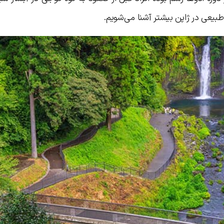
 طبیعی در ژاپن بیشتر آشنا می‌شویم.