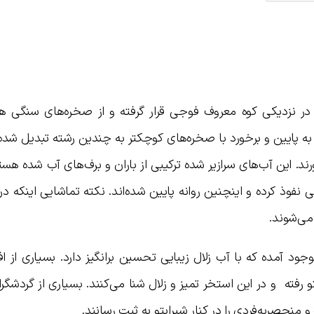
پن همراه با ۵ دریاچه دیگر در نزدیکی کوه معروف فوجی قرار گرفته و از صخره‌های سنگ
ه پایین و برخورد با صخره‌های کوچکتر به چندین رشته تبدیل شده
ند. این آب‌های سرازیر شده ترکیبی از باران و برف‌های آب شده هست
کرده و اینچنین روانه پایین شده‌اند. نکته تماشایی اینکه در ه
 آمده که با آب زلال زیبایی تحسین برانگیز دارد. بسیاری از افرا
ته و در این استخر تمیز و زلال شنا می‌کنند. بسیاری از گردشگرا
و منحصربه‌فردی را در کنار شیرایتو به ثبت رسانند.