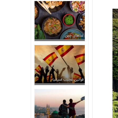
غذاهای چین
قوانین عجیب اسپانیا