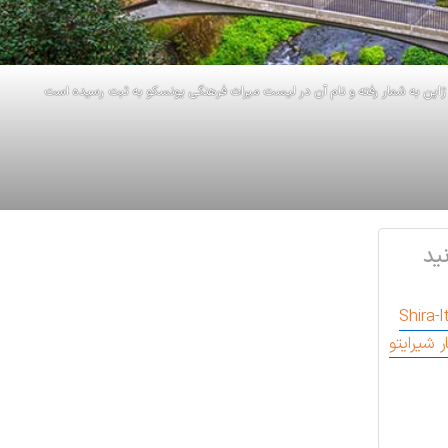
 ژاپن به شمار رفته و نام آن در لیست میراث فرهنگی یونسکو به ثبت رسیده است
ید
 شیرایتو