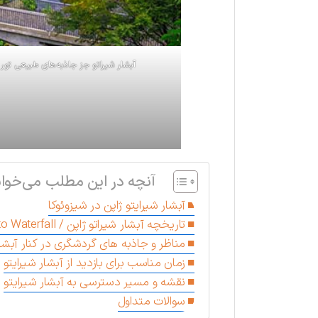
آبشار شیراتو جز جاذبه‌های طبیعی تور
آنچه در این مطلب می‌خوان
آبشار شیرایتو ژاپن در شیزوئوکا
تاریخچه آبشار شیر‌اتو ژ‌اپن / Shira-Ito Waterfall
مناظر و جاذبه های گردشگری در کنار آبشار
زمان مناسب برای بازدید از آبشار شیرایتو
نقشه و مسیر دسترسی به آبشار شیرایتو
سوالات متداول