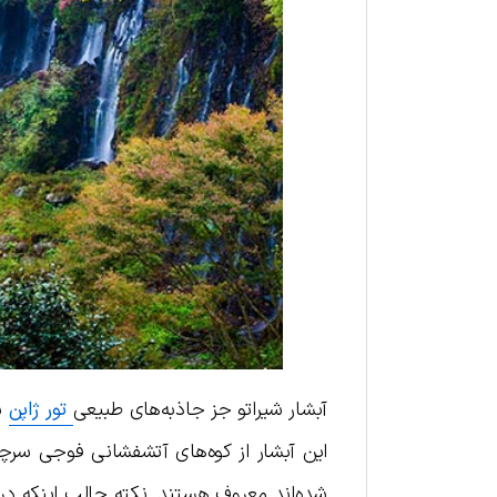
آبشار شیراتو جز جاذبه‌های طبیعی
تور ژاپن
ب
این آبشار از کوه‌های آتشفشانی فوجی سرچش
شده‌اند معروف هستند. نکته جالب اینکه در د