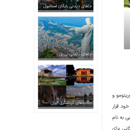
جاهای دیدنی رایگان استانبول
جاهای دیدنی برزیل
ریتومو و
جاذبه‌های گردشگری ایران
خود قرار
که بیین سال‌های ۱۶۰۳ – ۱۸۶۷ گروهی مذهبی به نام
نی برای