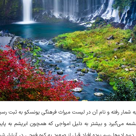
ه شمار رفته و نام آن در لیست میراث فرهنگی یونسکو به ثبت رسی
مه می‌گیرد و بیشتر به دلیل امواجی که همچون ابریشم به پایین
وره ادوها رسم بوده افراد قبل از صعود به کوه فوجی در آبشار شیر