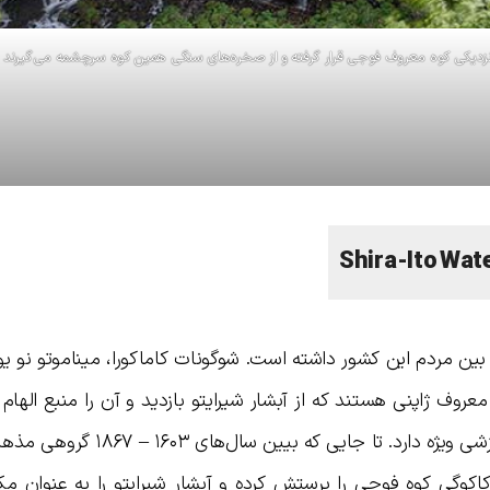
در بین مردم این کشور داشته است. شوگونات کاماکورا، میناموتو نو یو
معروف ژاپنی هستند که از آبشار شیرایتو بازدید و آن را منبع الهام 
داده‌اند. این آبشار برای مذهبیان ژاپنی نیز ارزشی ویژه دارد. تا جایی 
وگی کوه فوجی را پرستش کرده و آبشار شیرایتو را به عنوان مکا