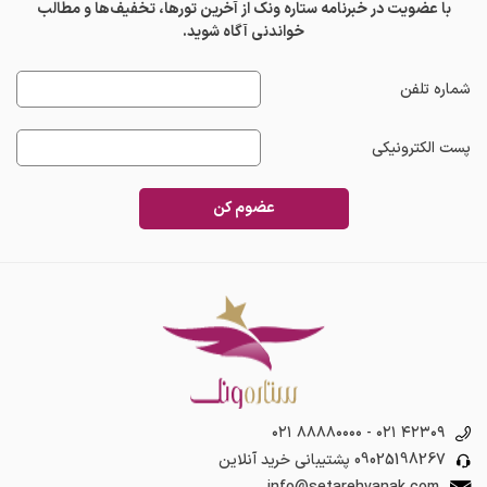
با عضویت در خبرنامه ستاره ونک از آخرین تورها، تخفیف‌ها و مطالب
خواندنی آگاه شوید.
شماره تلفن
پست الکترونیکی
عضوم کن
۰۲۱ ۸۸۸۸۰۰۰۰
-
۰۲۱ ۴۲۳۰۹
09025198267
پشتیبانی خرید آنلاین