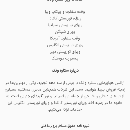
وقت سفارت و پیکاپ ویزا
ویزای توریستی کانادا
ویزای توریستی اسپانیا
ویزای شینگن
وقت سفارت آمریکا
ویزای توریستی انگلیس
ویزای توریستی دبی
پاسپورت دومنیکا
درباره ستاره ونک
آژانس هواپیمایی ستاره ونک با بیش از سه دهه تجربه، یکی از بهترین‌ها در
زمینه فروش بلیط هواپیما است. این شرکت همچنین مجری مستقیم بسیاری
از تورهای داخلی و خارجی از جمله
تور اسپانیا
و
تور آفریقای جنوبی
است. به
علاوه ما در زمینه اخذ
ویزای توریستی کانادا
و
ویزای توریستی انگلیس
نیز
خدمات ارائه می‌کنیم.
شیوه نامه حقوق مسافر پرواز داخلی