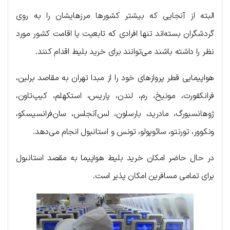
البته از آنجایی که بیشتر کشورها مرزهایشان را به روی
گردشگران بسته‌اند تنها افرادی که تابعیت یا اقامت کشور مورد
نظر را داشته باشند می‌توانند برای خرید بلیط اقدام کنند.
هواپیمایی قطر پروازهای خود را از مبدا تهران به مقاصد برلین،
فرانکفورت، مونیخ، رم، لندن، پاریس، استکهلم، کیپ‌تاون،
ژوهانسبورگ، مادرید، بارسلون، لس‌آنجلس، سان‌فرانسیسکو،
ونکوور، تورنتو، سائوپولو، تونس و استانبول انجام می‌دهد.
در حال حاضر امکان خرید بلیط هواپیما به مقصد استانبول
برای تمامی مسافرین امکان پذیر است.