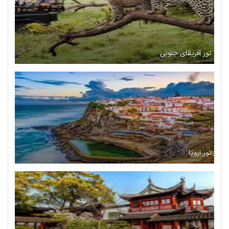
تور آفریقای جنوبی
تور اروپا