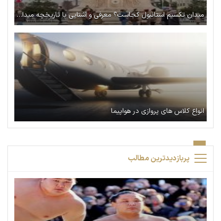
میدان تکسیم استانبول کجاست؟ معرفی و آشنایی با تاریخچه میدان تکسیم
انواع کلاس های پروازی در هواپیما
پربازدیدترین مطالب