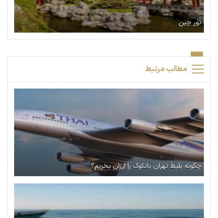
تور چین
مطالب مرتبط
چگونه بلیط تهران بانکوک را ارزان بخریم؟