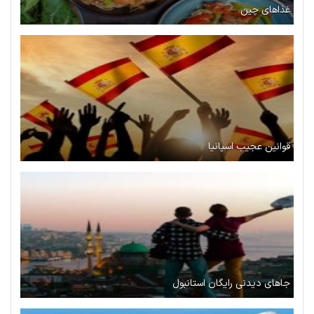
غذاهای چین
قوانین عجیب اسپانیا
جاهای دیدنی رایگان استانبول