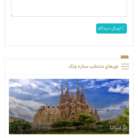
ارسال دیدگاه
تورهای منتخب ستاره ونک
تور اسپانیا