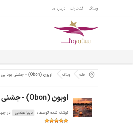
وبلاگ
افتخارات
درباره ما
اوبون (Obon) – جشنی بودایی برای ادای احترام به روح اجداد
خانه
وبلاگ
اوبون (Obon) - جشنی بودایی برای ادای احترام به روح اجداد
نوشته شده توسط :
دیبا عباسی
در چهارشنبه 