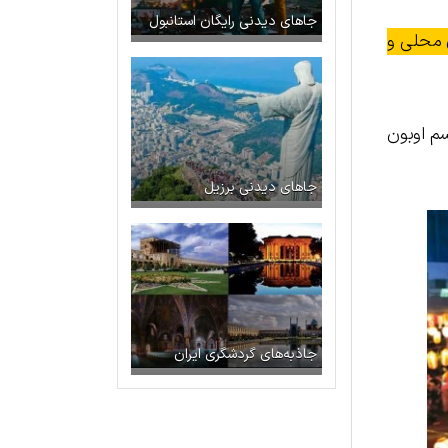
جاهای دیدنی رایگان استانبول
 محلی و
گویند. هدف از این رسم اوبون
جاهای دیدنی برزیل
جاذبه‌های گردشگری ایران