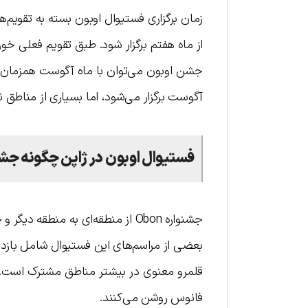
از ماه هفتم برگزار شود. طبق تقویم فعلی خو
جشن اوبون می‌توان با ماه آگوست همزمان ب
آگوست برگزار می‌شود، اما بسیاری از مناطق نی
فستیوال اوبون در ژاپن چگونه جش
جشنواره Obon از منطقه‌ای به منط
بعضی از مراسم‌های این فستیوال شامل بازدید 
قلمرو معنوی در بیشتر مناطق مشترک است. علا
فانوس روشن می‌کنند.