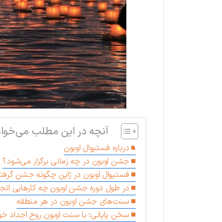
آنچه در این مطلب می‌خوان
درباره فستیوال اوبون
جشن اوبون در چه زمانی برگزار می‌شود؟
فستیوال اوبون در ژاپن چگونه جشن گرفت
در طول دوره جشن‌ اوبون چه کارهایی انج
سنت‌های جشن اوبون در هر منطقه
سخن پایانی؛ با سنت اوبون روح اجداد خود 