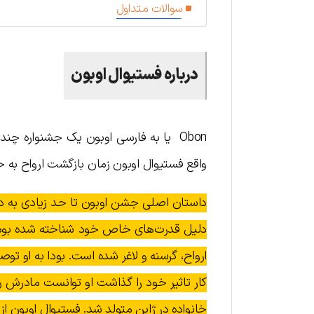
سوالات متداول
درباره فستیوال اوبون
Obon یا به فارسی اوبون یک جشنواره چن
واقع فستیوال اوبون زمان بازگشت ارواح به خ
دلیل قدرت‌های خاص خود شناخته شده بود ی
ارواح، گرسنه و لاغر شده است. بودا به او تو
کار تاثیر خود را گذاشت او توانست مادرش ر
خانواده در ژاپن متولد شد. فستیوال اوبون از سال ۶۰۶ در این کشور جشن گرفت