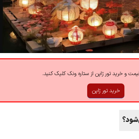
مت و خرید تور ژاپن از ستاره ونک کلیک کنید.
خرید تور ژاپن
‌شود؟