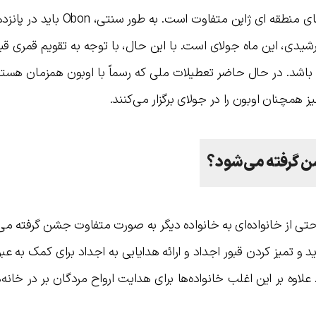
زمان برگزاری فستیوال اوبون بسته به تقویم‌های منطقه ای ژاپن متفاوت 
رشیدی، این ماه جولای است. با این حال، با توجه به تقویم قمری قب
اشد. در حال حاضر تعطیلات ملی که رسماً با اوبون همزمان هستند
ز همچنان اوبون را در جولای برگزار می‌کنند.
ن گرفته می‌شود؟
قه دیگر و حتی از خانواده‌ای به خانواده دیگر به صورت متفاوت جشن گرفته می
و تمیز کردن قبور اجداد و ارائه هدایایی به اجداد برای کمک به عبور
وه بر این اغلب خانواده‌ها برای هدایت ارواح مردگان بر در خانه