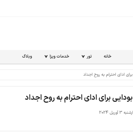
خانه
تور
خدمات ویزا
وبلاگ
3 آوریل 2024