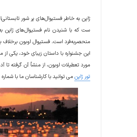
ژاپن به خاطر فستیوال‌های پر شور تابستا
ست که با شنیدن نام فستیوال‌های ژاپن به
منحصربه‌فرد است. فستیوال اوبون برخلاف بیش
این جشنواره با داستان زیبای خود، یکی از م
مورد تعطیلات اوبون، از منشأ آن گرفته تا آ
تور ژاپن
می توانید با کارشناسان ما با شماره تلفن ۰۲۱۸۸۸۸۰۰۰۰ تماس