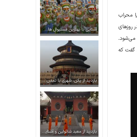
یا محراب
ر روزهای
آشنایی با بهترین فستیوال‌ های معروف جهان
 می‌شود.
ن گفت که
بازدید از پکن، شهری با تمدن ۵ هزارساله
بازدید از معبد شائولین و آشنایی با تاریخچه آن