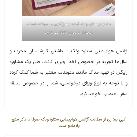
مشاوران ستاره ونک آماده پاسخ‌گویی به سوالات شما در
زمینه اخذ ویزای کانادا می‌باشند
آژانس هواپیمایی ستاره ونک با داشتن کارشناسان مجرب و
سال‌ها تجربه در خصوص اخذ ویزای کانادا، طی یک مشاوره
رایگان در تهیه مداک مانند، دعوتنامه معتبر به شما کمک کرده
و با توجه به نوع ویزای درخواستی، شما را در خصوص سابقه
سفر راهنمایی خواهد کرد.
کپی برداری از مطالب آژانس هواپیمایی ستاره ونک صرفا با ذکر منبع
بلامانع است.