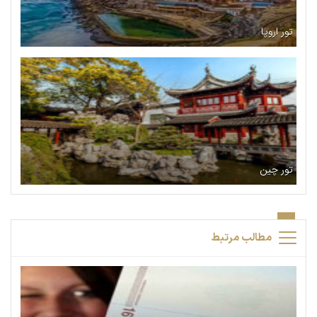
تور اروپا
تور چین
مطالب مرتبط