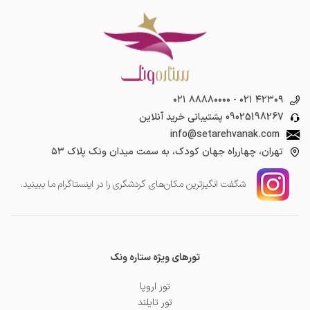
۰۲۱ ۸۸۸۸۰۰۰۰
-
۰۲۱ ۴۲۳۰۹
09025198267
پشتیبانی خرید آنلاین
info@setarehvanak.com
تهران، چهارراه جهان کودک، به سمت میدان ونک پلاک ۵۳
شگفت انگیز‌ترین مکان‌های گردشگری را در اینستاگرام ما ببینید.
تورهای ویژه ستاره ونک
تور اروپا
تور تایلند