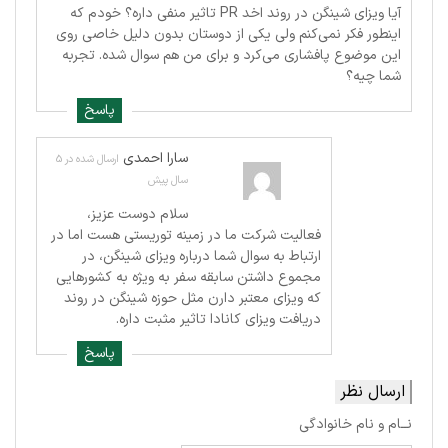
آیا ویزای شینگن در روند اخد PR تاثیر منفی داره؟ خودم که
اینطور فکر نمی‌کنم ولی یکی از دوستان بدون دلیل خاصی روی
این موضوع پافشاری می‌کرد و برای من هم سوال شده. تجربه
شما چیه؟
پاسخ
سارا احمدی
ارسال شده در 5
سال پیش
سلام دوست عزیز،
فعالیت شرکت ما در زمینه توریستی هست اما در
ارتباط به سوال شما درباره ویزای شینگن، در
مجموع داشتن سابقه سفر به ویژه به کشورهایی
که ویزای معتبر دارن مثل حوزه شینگن در روند
دریافت ویزای کانادا تاثیر مثبت داره.
پاسخ
ارسال نظر
نــام و نام خانوادگی