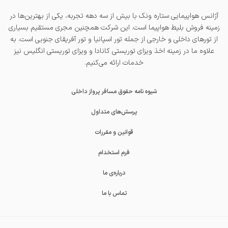
آژانس هواپیمایی ستاره ونک با بیش از سه دهه تجربه، یکی از بهترین‌ها در
زمینه فروش بلیط هواپیما است. این شرکت همچنین مجری مستقیم بسیاری
از تورهای داخلی و خارجی از جمله
تور اسپانیا
و
تور آفریقای جنوبی
است. به
علاوه ما در زمینه اخذ
ویزای توریستی کانادا
و
ویزای توریستی انگلیس
نیز
خدمات ارائه می‌کنیم.
شیوه نامه حقوق مسافر پرواز داخلی
پرسش‌های متداول
قوانین و مقررات
فرم استخدام
درباره‌ی ما
تماس با ما