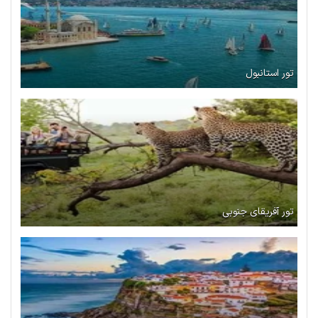
تور استانبول
تور آفریقای جنوبی