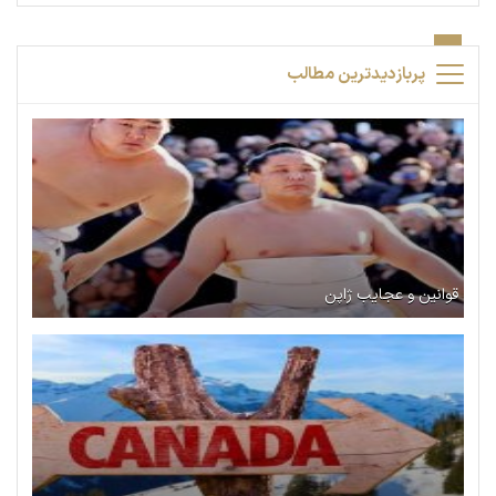
پربازدیدترین مطالب
قوانین و عجایب ژاپن