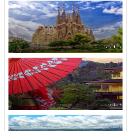
تور اسپانیا
تور ژاپن