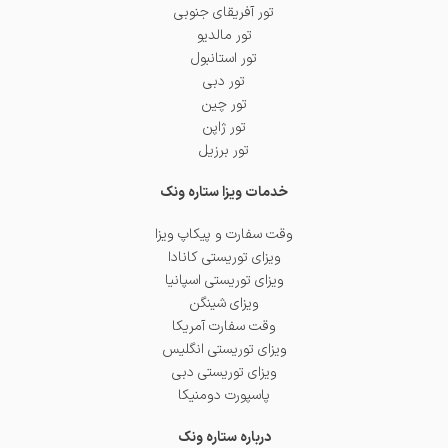
تور آفریقای جنوبی
تور مالدیو
تور استانبول
تور دبی
تور چین
تور ژاپن
تور برزیل
خدمات ویزا ستاره ونک
وقت سفارت و پیکاپ ویزا
ویزای توریستی کانادا
ویزای توریستی اسپانیا
ویزای شینگن
وقت سفارت آمریکا
ویزای توریستی انگلیس
ویزای توریستی دبی
پاسپورت دومنیکا
درباره ستاره ونک