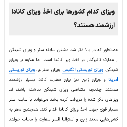
ویزای کدام کشورها برای اخذ ویزای کانادا
ارزشمند هستند؟
همانطور که در بالا ذکر شد داشتن سابقه سفر و ویزای شینگن
از مدارک تاثیرگذار در اخذ ویزا کانادا است. اما علاوه بر ویزای
شینگن،
ویزای توریستی انگلیس
، ویزای استرالیا،
ویزای توریستی
آمریکا
و ویزای ژاپن نیز برای سفارت کانادا بسیار ارزشمند
هستند. چنانچه متقاضی ویزای شینگن نداشته باشد، اما
ویزاهای ذکر شده را دریافت کرده باشد می‌تواند با سابقه سفر
بسیار قوی جهت اخذ ویزای کانادا اقدام کند. همچنین سفر به
کشورهایی مانند ژاپن و استرالیا افسر سفارت را مجاب خواهد