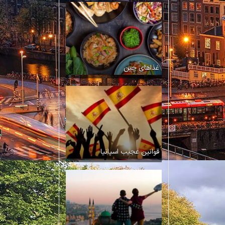
غذاهای چین
قوانین عجیب اسپانیا