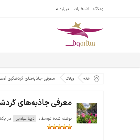
وبلاگ
افتخارات
درباره ما
معرفی جاذبه‌های گردشگری آمست
خانه
وبلاگ
معرفی جاذبه‌های گردش
نوشته شده توسط :
دیبا عباسی
در یکشنبه 30 