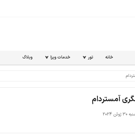
خانه
تور
خدمات ویزا
وبلاگ
ردام
گری آمستردام
ژوئن 2024