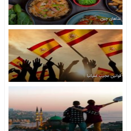
غذاهای چین
قوانین عجیب اسپانیا