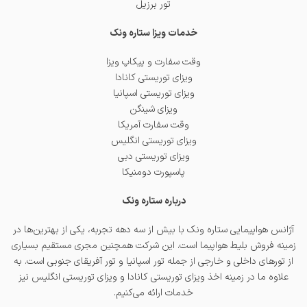
تور برزیل
خدمات ویزا ستاره ونک
وقت سفارت و پیکاپ ویزا
ویزای توریستی کانادا
ویزای توریستی اسپانیا
ویزای شینگن
وقت سفارت آمریکا
ویزای توریستی انگلیس
ویزای توریستی دبی
پاسپورت دومنیکا
درباره ستاره ونک
آژانس هواپیمایی ستاره ونک با بیش از سه دهه تجربه، یکی از بهترین‌ها در
زمینه فروش بلیط هواپیما است. این شرکت همچنین مجری مستقیم بسیاری
از تورهای داخلی و خارجی از جمله
تور اسپانیا
و
تور آفریقای جنوبی
است. به
علاوه ما در زمینه اخذ
ویزای توریستی کانادا
و
ویزای توریستی انگلیس
نیز
خدمات ارائه می‌کنیم.