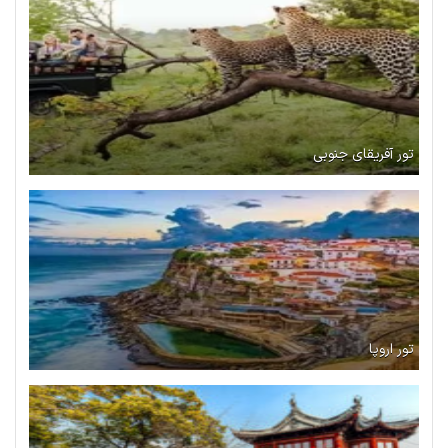
تور آفریقای جنوبی
تور اروپا