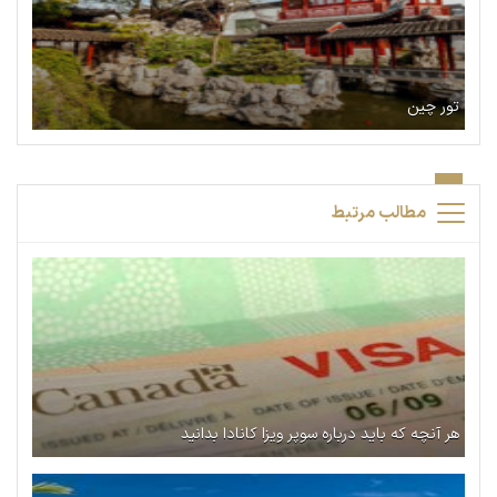
تور چین
مطالب مرتبط
هر آنچه که باید درباره سوپر ویزا کانادا بدانید