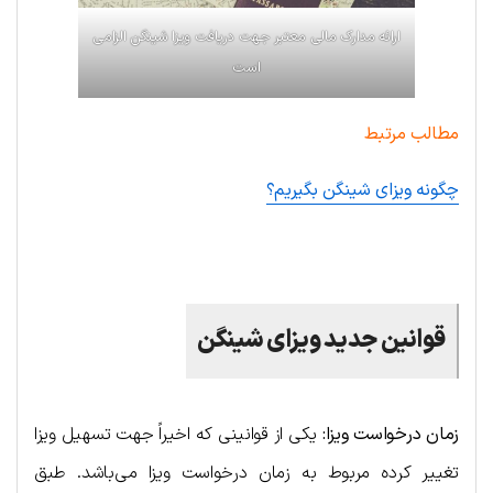
ارائه مدارک مالی معتبر جهت دریافت ویزا شینگن الزامی
است
مطالب مرتبط
چگونه ویزای شینگن بگیریم؟
.
قوانین جدید ویزای شینگن
زمان درخواست ویزا:
یکی از قوانینی که اخیراً جهت تسهیل ویزا
تغییر کرده مربوط به زمان درخواست ویزا می‌باشد. طبق