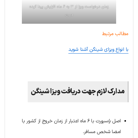
زمان درخواست ویزا از ۳ به ۶ ماه افزایش پیدا کرده
است
مطالب مرتبط
با انواع ویزای شینگن آشنا شوید
.
مدارک لازم جهت دریافت ویزا شینگن
اصل
پاسپورت
با ۶ ماه اعتبار از زمان خروج از کشور با
امضا شخص مسافر.