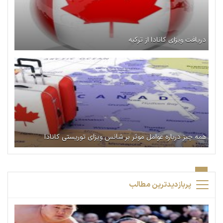
دریافت ویزای کانادا از ترکیه
همه چیز درباره عوامل موثر بر شانس ویزای توریستی کانادا
پربازدیدترین مطالب