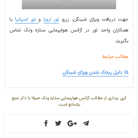
الزامیست
جهت دریافت ویزای شینگن، رزرو
تور اروپا
و
تور اسپانیا
با
همکاران واحد تور در آژانس هواپیمایی ستاره ونک تماس
بگیرید.
مطالب مرتبط
۱۵ دلیل ریجک شدن ویزای شینگن
کپی برداری از مطالب آژانس هواپیمایی ستاره ونک صرفا با ذکر منبع
بلامانع است.