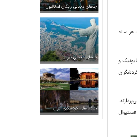
جاهای دیدنی رایگان استانبول
هر ساله
جاهای دیدنی برزیل
ستان سایونیک و
گردشگران
پردازند.
جاذبه‌های گردشگری ایران
فستیوال