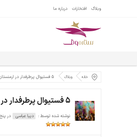
وبلاگ
افتخارات
درباره ما
۵ فستیوال پرطرفدار در ارمنستان
خانه
وبلاگ
5 فستیوال پرطرفدار در ارمنستان
نوشته شده توسط :
دیبا عباسی
در پنج‌شنبه 21