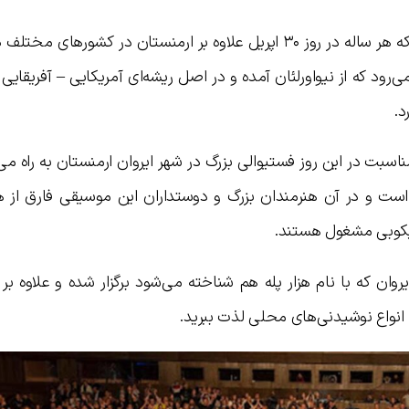
فستیوال جاز یک فستیوال بین‌المللی است که هر ساله در روز ۳۰ اپریل علاوه بر ارمنستان در کشورهای
د که از نیواورلئان آمده و در اصل ریشه‌ای آمریکایی – آفریقایی د
د.
مناسبت در این روز فستیوالی بزرگ در شهر ایروان ارمنستان به راه می‌ا
 است و در آن هنرمندان بزرگ و دوستداران این موسیقی فارق از ه
ایکوبی مشغول هستند.
 که با نام هزار پله هم شناخته می‌شود برگزار شده و علاوه بر
ه انواع نوشیدنی‌های محلی لذت ببرید.