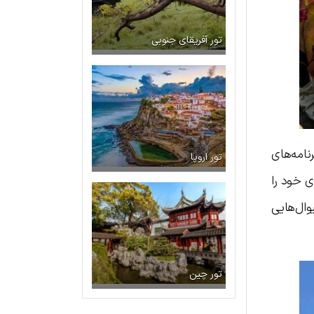
تور آفریقای جنوبی
نامه‌های
تور اروپا
ی خود را
یوال‌هایی
تور چین