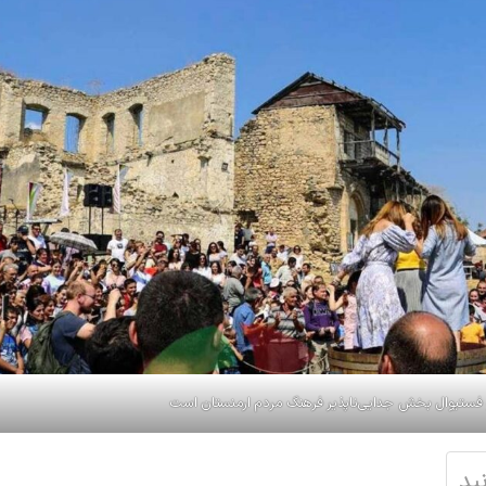
فستیوال بخش جدایی‌ناپذیر فرهنگ مردم ارمنستان است
ید