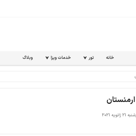
خانه
تور
خدمات ویزا
وبلاگ
 ژانویه 2021