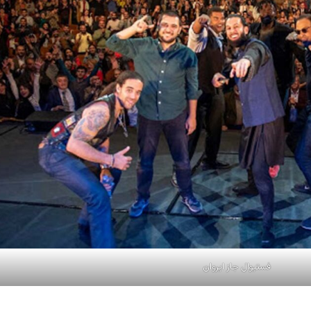
فستیوال جاز ایروان