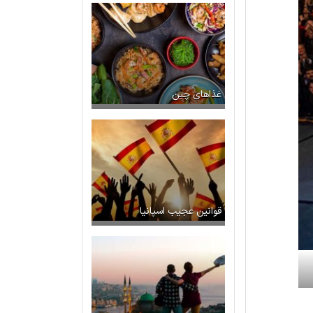
غذاهای چین
قوانین عجیب اسپانیا