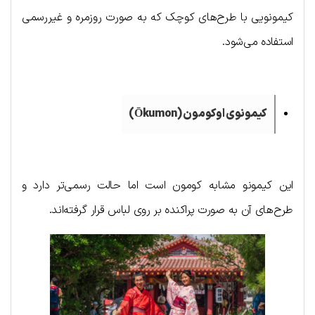
کیمونویی با طرح‌های کوچک که به صورت روزمره و غیررسمی
استفاده می‌شود.
کیمونوی اوکومون (
Ōkumon
)
این کیمونو مشابه کومون است اما حالت رسمی‌تر دارد و
طرح‌های آن به صورت پراکنده بر روی لباس قرار گرفته‌اند.