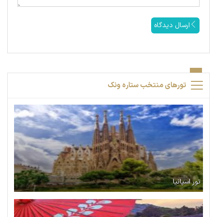
ارسال دیدگاه
تورهای منتخب ستاره ونک
تور اسپانیا