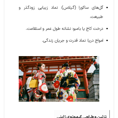
گل‌های ساکورا (گیلاس): نماد زیبایی زودگذر و
طبیعت.
درخت کاج یا بامبو: نشانه طول عمر و استقامت.
امواج دریا: نماد قدرت و جریان زندگی.
تزئین و طراحی کیمونوی ژاپنی