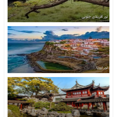
تور آفریقای جنوبی
تور اروپا