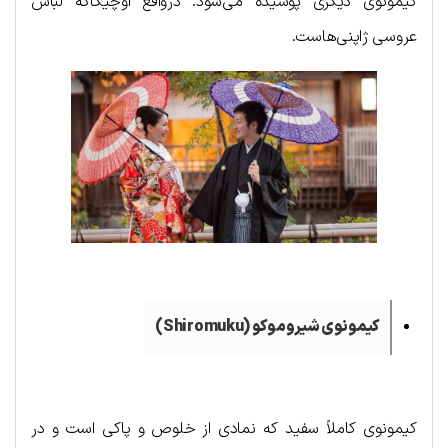
کیمونوی دیگری پوشیده می‌شود. درواقع اوچیکاکه لباس
عروسی ژاپنی‌هاست.
کیمونوی شیروموکو (
Shiromuku
)
کیمونوی کاملاً سفید که نمادی از خلوص و پاکی است و در