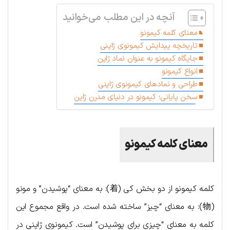
آنچه در این مطلب می‌خوانید
معنای کلمه کیمونو
تاریخچه پیدایش کیمونوی ژاپنی
جایگاه کیمونو به عنوان نماد ژاپن
انواع کیمونو
طراحی و نمادهای کیمونوی ژاپنی
سخن پایانی؛ کیمونو در دنیای مدرن ژاپن
معنای کلمه کیمونو
کلمه کیمونو از دو بخش کی (着): به معنای “پوشیدن” و مونو
(物): به معنای “چیز” ساخته شده است. در واقع مجموع این
کلمه به معنای “چیزی برای پوشیدن” است. کیمونوی ژاپنی در