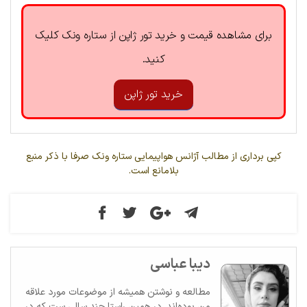
برای مشاهده قیمت و خرید تور ژاپن از ستاره ونک کلیک
کنید.
خرید تور ژاپن
کپی برداری از مطالب آژانس هواپیمایی ستاره ونک صرفا با ذکر منبع
بلامانع است.
دیبا عباسی
مطالعه و نوشتن همیشه از موضوعات مورد علاقه
من بوده‌اند. در همین راستا چند سالی ست که در