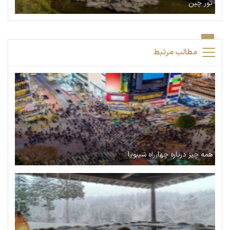
تور چین
مطالب مرتبط
همه چیز درباره چهارراه شیبویا