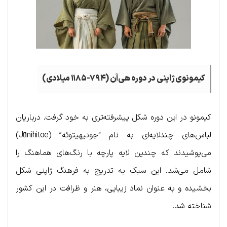
کیمونوی ژاپنی در دوره هی‌آن (۷۹۴-۱۱۸۵ میلادی)
کیمونو در این دوره شکل پیشرفته‌تری به خود گرفت. درباریان
لباس‌های چندلایه‌ای به نام “جونیهیتوئه” (Jūnihitoe)
می‌پوشیدند که چندین لایه پارچه با رنگ‌های هماهنگ را
شامل می‌شد. این سبک به تدریج به فرهنگ ژاپنی شکل
بخشیده و به عنوان نماد زیبایی، هنر و ظرافت در این کشور
شناخته شد.