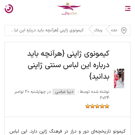
کیمونوی ژاپنی {هرآنچه باید درباره این لباس سنتی ژاپنی بدانید}
خانه
وبلاگ
کیمونوی ژاپنی {هرآنچه باید
درباره این لباس سنتی ژاپنی
بدانید}
نوشته شده توسط :
دیبا عباسی
در چهارشنبه 20 نوامبر
2024
کیمونو تاریخچه‌ای دور و دراز در فرهنگ ژاپن دارد. این لباس