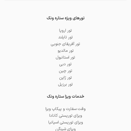
تورهای ویژه ستاره ونک
تور اروپا
تور تایلند
تور آفریقای جنوبی
تور مالدیو
تور استانبول
تور دبی
تور چین
تور ژاپن
تور برزیل
خدمات ویزا ستاره ونک
وقت سفارت و پیکاپ ویزا
ویزای توریستی کانادا
ویزای توریستی اسپانیا
ویزای شینگن