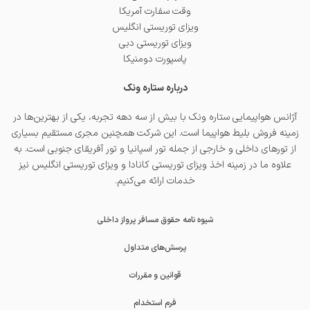
وقت سفارت آمریکا
ویزای توریستی انگلیس
ویزای توریستی دبی
پاسپورت دومنیکا
درباره ستاره ونک
آژانس هواپیمایی ستاره ونک با بیش از سه دهه تجربه، یکی از بهترین‌ها در
زمینه فروش بلیط هواپیما است. این شرکت همچنین مجری مستقیم بسیاری
از تورهای داخلی و خارجی از جمله
تور اسپانیا
و
تور آفریقای جنوبی
است. به
علاوه ما در زمینه اخذ
ویزای توریستی کانادا
و
ویزای توریستی انگلیس
نیز
خدمات ارائه می‌کنیم.
شیوه نامه حقوق مسافر پرواز داخلی
پرسش‌های متداول
قوانین و مقررات
فرم استخدام