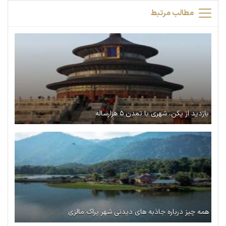
مطالب مرتبط
بازدید از پکن، شهری با تمدن ۵ هزارساله
همه چیز درباره جاذبه های دیدنی شهر پراک مالزی