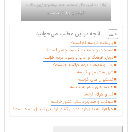
فرانسه سالیان سال است در صدر پربازدیدی‌ترین مقاصد
گردشگری قرار گرفته است
آنچه در این مطلب می‌خوانید
پایتخت فرانسه کجاست؟
مساحت و جمعیت فرانسه چقدر است؟
درباره فرهنگ و آداب و رسوم مردم فرانسه
زبان و مذهب مردم فرانسه چیست؟
شهر های مهم فرانسه
فستیوال های فرانسه
هزینه های سفر به فرانسه
آب و هوای فرانسه
سوغات و صنایع دستی کشور فرانسه
چرا فرانسه به پربازدیدترین کشور اروپایی تبدیل شده است؟