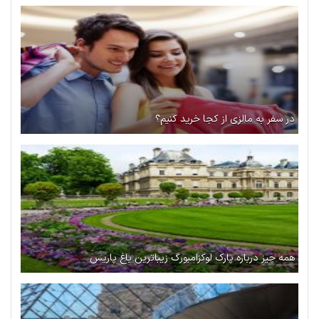
در سفر به مالزی از کجا خرید کنیم؟
همه چیز درباره پارک لوکزامبورگ زیباترین باغ پاریس