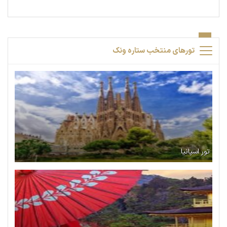
تورهای منتخب ستاره ونک
تور اسپانیا