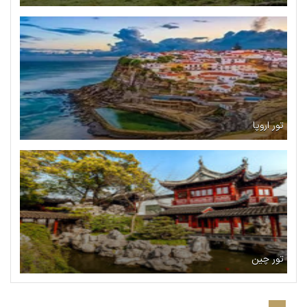
تور اروپا
تور چین