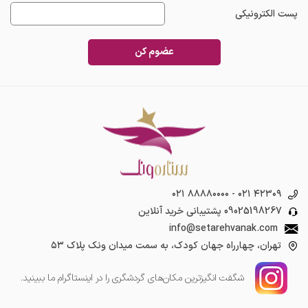
پست الکترونیکی
عضوم کن
۰۲۱ ۸۸۸۸۰۰۰۰
-
۰۲۱ ۴۲۳۰۹
09025198267
پشتیبانی خرید آنلاین
info@setarehvanak.com
تهران، چهارراه جهان کودک، به سمت میدان ونک پلاک ۵۳
شگفت انگیز‌ترین مکان‌های گردشگری را در اینستاگرام ما ببینید.