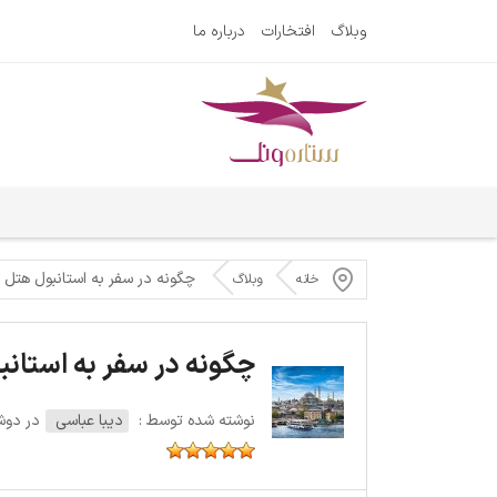
وبلاگ
افتخارات
درباره ما
چگونه در سفر به استانبول هتل 
خانه
وبلاگ
چگونه در سفر به استان
نوشته شده توسط :
دیبا عباسی
در دوشنبه 18 