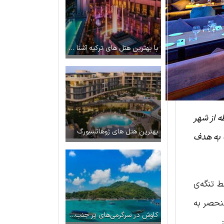
با بهترین هتل های ترکیه آشنا شوید
ه از شهر
بهترین هتل های ژوهانسبورگ
ه به هدف
 تنگه‌ی
منحصر به
کاوش در سرگرمی‌های پر جنب‌وجوش جزیره پوکت