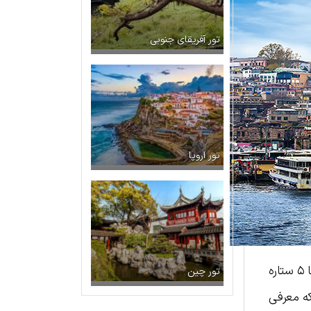
تور آفریقای جنوبی
تور اروپا
هرساله گردشگران بسیاری به دلایل مختلف به شهر استانبول سفر می‌کنند، به همین واسطه هتل‌های زیادی از ۳ تا ۵ ستاره
تور چین
که معرفی