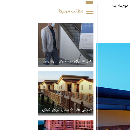
 توجه به
مطالب مرتبط
هتل‌ها برای پیشگیری از ویروس کرونا چه اقداماتی را انجام می‌دهند؟
معرفی هتل ۵ ستاره ترنج کیش