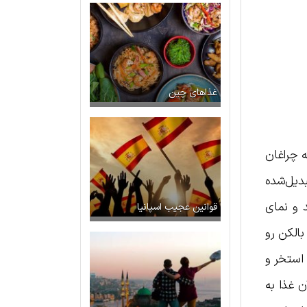
غذاهای چین
ه چراغان
ت که با حفظ شکوه و جلال خود به یک هتل ۵ ستاره تبدیل‌شده
 و نمای
قوانین عجیب اسپانیا
بالکن رو
استخر و
ن غذا به