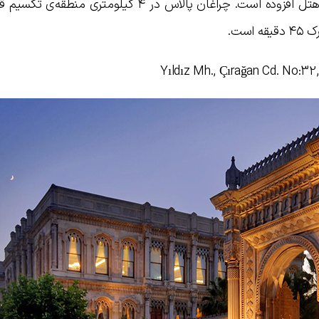
سبک عثمانی سرو می‌شود به جذابیت‌های هتل افزوده است. چراغان پالاس در ۴ کیلومتری م
است.