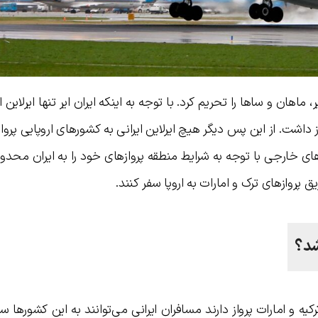
ه اروپا، ۳ ایرلاین ایران ایر، ماهان و ساها را تحریم کرد. با توجه به اینکه ایران ایر تنها ایرلای
 داشت. از این پس دیگر هیچ ایرلاین ایرانی به کشورهای اروپایی پروا
ی خارجی با توجه به شرایط منطقه پروازهای خود را به ایران محدود 
 پروازهای ترک و امارات به اروپا سفر کنند.
شد؟
ترکیه و امارات پرواز دارند مسافران ایرانی می‌توانند به این کشورها سف