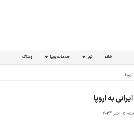
خانه
تور
خدمات ویزا
وبلاگ
اروپا
یرانی به اروپا
اکتبر 2024