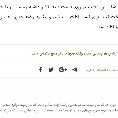
ن شک این تحریم بر روی قیمت بلیط تاثیر داشته ومسافران با خر
اخت کنند. برای کسب اطلاعات بیشتر و پیگیری وضعیت پروازها می‌ت
باط باشید.
آژانس هواپیمایی ستاره ونک صرفا با ذکر منبع بلامانع است.
آمد؟ به
اشتراک
بگذارید.
رد علاقه من بوده‌اند. در همین راستا چند سالی ست که در زمینه تولید محتوا د
داب و رسوم سرزمین‌های دور و توصیف جاذبه‌هایشان از کارهایی ست که هر نویس