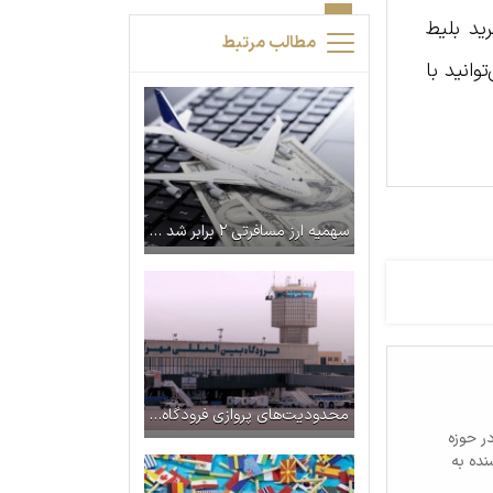
ید بلیط
مطالب مرتبط
وانید با
سهمیه ارز مسافرتی ۲ برابر شد (اسفند ۱۴۰۲)
محدودیت‌های پروازی فرودگاه مهرآباد برای مراسم تحلیف
ر حوزه
نده به