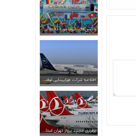
واکسن‌های کرونا مورد تایید برای سفرهای خارج از کشور
اطلاعیه شرکت هواپیمایی لوفتهانزا: تعلیق مجدد پروازهای این شرکت به ایران
برقراری مجدد پرواز تهران استانبول در دوره کرونا