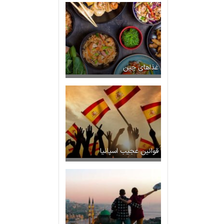
غذاهای چین
قوانین عجیب اسپانیا