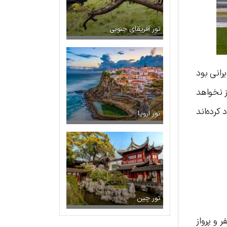
تور آفریقای جنوبی
ن ایرانی بود
ز نخواهد
کرده‌اند
تور اروپا
تور چین
ر و پرواز