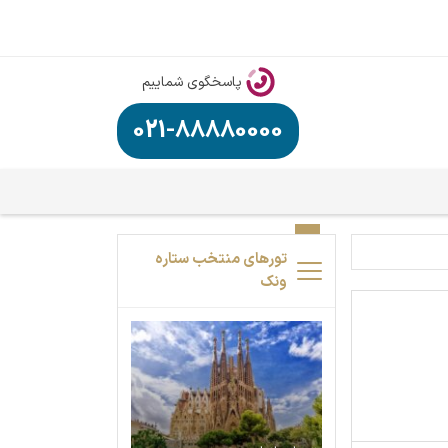
پاسخگوی شماییم
021-88880000
تورهای منتخب ستاره
ونک