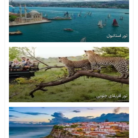
تور استانبول
تور آفریقای جنوبی