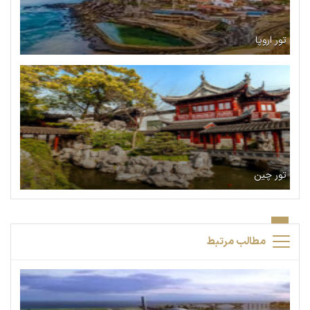
تور اروپا
تور چین
مطالب مرتبط