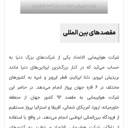
شرکت هواپیمایی التحاد در سال ۲۰۰۳ افتتاح شد
مقصدهای بین المللی
شرکت هواپیمایی الاتحاد یکی از شرکت‌های بزرگ دنیا به
حساب می‌آید که در کنار بزرگ‌ترین ایرلاین‌های دنیا مانند
بریتیش ایرویز، دلتا ایرلاینز، قطر ایرویز و غیره به کشورهای
مختلف در ۶ قاره جهان پرواز انجام می‌دهد. در حاضر این
شرکت هواپیمایی به مقصد ۹۶ کشور جهان از منطقه
خاورمیانه، اروپا، آمریکای شمالی، آفریقا و استرالیا پرواز مستقیم
از فرودگاه بین‌المللی ابوظبی انجام می‌دهد. در واقع با استفاده
از ناوگان شرکت هواپیمایی الاتحاد می‌توانید به کشورهای