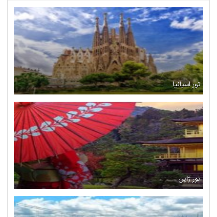
تور اسپانیا
تور ژاپن