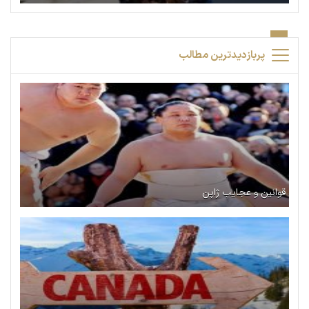
پربازدیدترین مطالب
قوانین و عجایب ژاپن