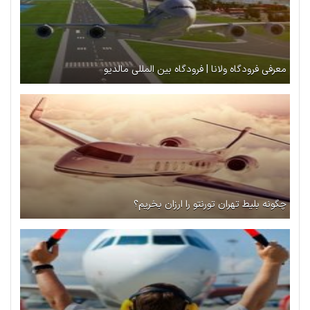
معرفی فرودگاه ولانا | فرودگاه بین المللی مالدیو
چگونه بلیط تهران تورنتو را ارزان بخریم؟