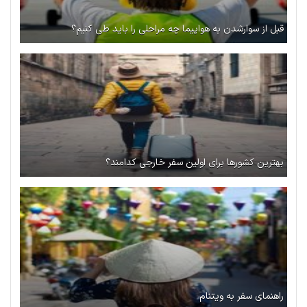
قبل از سوارشدن به هواپیما چه مراحلی را باید طی کنیم؟
بهترین کشورها برای اولین سفر خارجی کدامند؟
راهنمای سفر به ویتنام