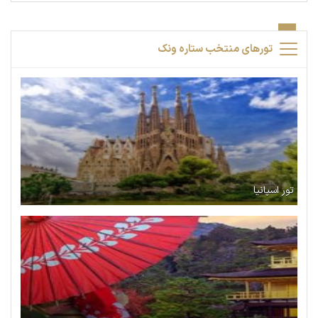
تورهای منتخب ستاره ونک
تور اسپانیا