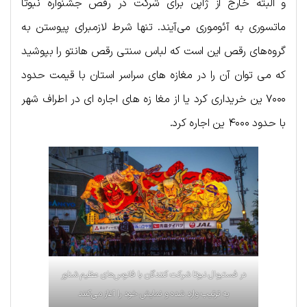
و البته خارج از ژاپن برای شرکت در رقص جشنواره نبوتا
ماتسوری به آئوموری می‌آیند. تنها شرط لازمبرای پیوستن به
گروه‌های رقص این است که لباس سنتی رقص هانتو را بپوشید
که می توان آن را در مغازه های سراسر استان با قیمت حدود
۷۰۰۰ ین خریداری کرد یا از مغا زه های اجاره ای در اطراف شهر
با حدود ۴۰۰۰ ین اجاره کرد.
در فستیوال نبوتا شرکت کنندگان با فانوس‌های عظیم شناور
به ترتیب وارد شده و نمایش خود را آغاز می‌کنند