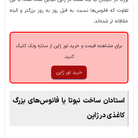
تفاوت که فانوس‌ها نسبت به قبل روز به روز بزرگتر و البته
خلاقانه تر شده‌اند.
برای مشاهده قیمت و خرید تور ژاپن از ستاره ونک کلیک
کنید.
خرید تور ژاپن
استادان ساخت نبوتا یا فانوس‌های بزرگ
کاغذی در ژاپن