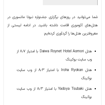
شما می‌توانید در روزهای برگزاری جشنواره نبوتا ماتسوری در
هتل‌های آئوموری اقامت داشته باشید. در ادامه لیستی از
معروفترین هتل‌ها را گردآوری کرده‌ایم:
هتل Daiwa Roynet Hotel Aomori با امتیاز ۸٫۷ از
وب سایت بوکینگ
هتل Iroha Ryokan با امتیاز ۸٫۳ از وب سایت
بوکینگ
هتل Yadoya Tsubaki با امتیاز ۸٫۳ از وب سایت
بوکینگ