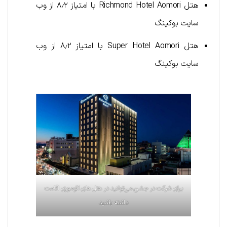
هتل Richmond Hotel Aomori با امتیاز ۸٫۲ از وب
سایت بوکینگ
هتل Super Hotel Aomori با امتیاز ۸٫۲ از وب
سایت بوکینگ
برای شرکت در جشن می‌توانید در هتل های آئوموری اقامت
داشته باشید