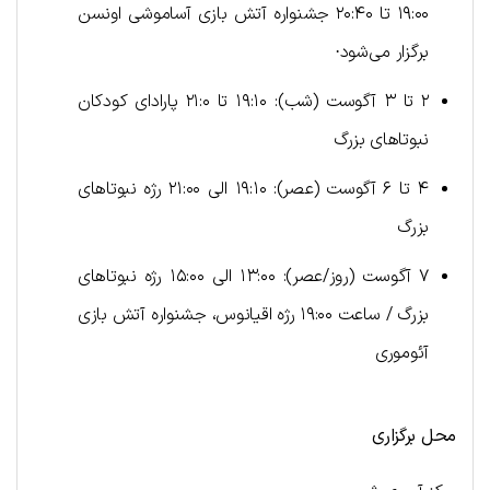
۱۹:۰۰ تا ۲۰:۴۰ جشنواره آتش بازی آساموشی اونسن
برگزار می‌شود·
۲ تا ۳ آگوست (شب): ۱۹:۱۰ تا ۲۱:۰ پارادای کودکان
نبوتاهای بزرگ
۴ تا ۶ آگوست (عصر): ۱۹:۱۰ الی ۲۱:۰۰ رژه نبوتاهای
بزرگ
۷ آگوست (روز/عصر): ۱۳:۰۰ الی ۱۵:۰۰ رژه نبوتاهای
بزرگ / ساعت ۱۹:۰۰ رژه اقیانوس، جشنواره آتش بازی
آئوموری
محل برگزاری