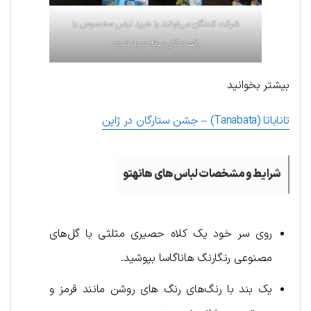
شرکت کنندگان می‌توانند با خرید لباس مخصوص با
رقصندگان نبوتا همراه شوند
بیشتر بخوانید
تاناباتا (Tanabata) – جشن ستارگان در ژاپن
شرایط و مشخصات لباس‌های هانهتو
روی سر خود یک کلاه حصیری مثلثی با گل‌های
مصنوعی رنگارنگ هاناگاسا بپوشید.
یک بند با رنگ‌های رنگ های روشن مانند قرمز و