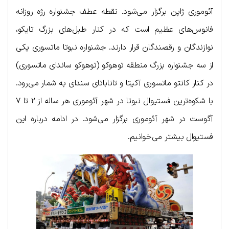
آئوموری ژاپن برگزار می‌شود. نقطه عطف جشنواره رژه روزانه
فانوس‌های عظیم است که در کنار طبل‌های بزرگ تایکو،
نوازندگان و رقصندگان قرار دارند. جشنواره نبوتا ماتسوری یکی
از سه جشنواره بزرگ منطقه توهوکو (توهوکو ساندای ماتسوری)
در کنار کانتو ماتسوری آکیتا و تاناباتای سندای به شمار می‌رود.
با شکوه‌ترین فستیوال نبوتا در شهر آئوموری هر ساله از ۲ تا ۷
آگوست در شهر آئوموری برگزار می‌شود. در ادامه درباره این
فستیوال بیشتر می‌خوانیم.