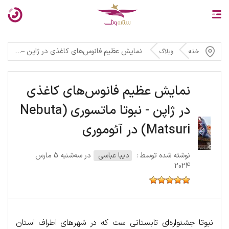
نمایش عظیم فانوس‌های کاغذی در ژاپن – نبوتا ماتسوری (Nebuta Matsuri) در آئوموری
خانه
وبلاگ
نمایش عظیم فانوس‌های کاغذی
در ژاپن - نبوتا ماتسوری (Nebuta
Matsuri) در آئوموری
نوشته شده توسط :
دیبا عباسی
در سه‌شنبه 5 مارس
2024
نبوتا جشنواره‌ای تابستانی ست که در شهرهای اطراف استان