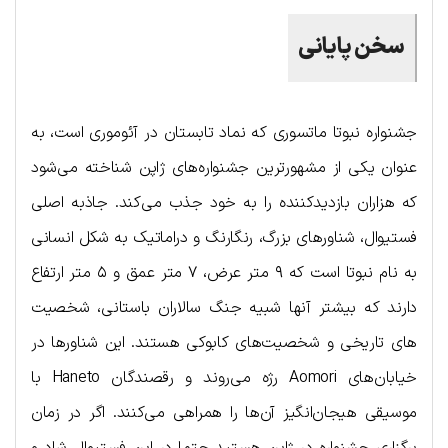
سخن پایانی
جشنواره نبوتا ماتسوری که نماد تابستان در آئوموری است، به
عنوان یکی از مشهورترین جشنواره‌های ژاپن شناخته می‌شود
که هزاران بازدیدکننده را به خود جذب می‌کند. جاذبه اصلی
فستیوال، شناورهای بزرگ، رنگارنگ و دراماتیک به شکل انسانی
به نام نبوتا است که ۹ متر عرض، ۷ متر عمق و ۵ متر ارتفاع
دارند که بیشتر آنها شبیه جنگ سالاران باستانی، شخصیت
های تاریخی و شخصیت‌های کابوکی هستند. این شناورها در
خیابان‌های Aomori رژه می‌روند و رقصندگان Haneto با
موسیقی هیجان‌انگیز آن‌ها را همراهی می‌کنند. اگر در زمان
برگزاری جشنواره در ژاپن هستید حتما در این فستیوال شاد و