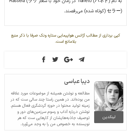
به نام haneto (ハネト) در زمان خود با شعار Rasserā (ラッ
セラー) (کوتاه شده) می‌رقصند.
کپی برداری از مطالب آژانس هواپیمایی ستاره ونک صرفا با ذکر منبع
بلامانع است.
دیبا عباسی
مطالعه و نوشتن همیشه از موضوعات مورد علاقه
من بوده‌اند. در همین راستا چند سالی ست که در
زمینه تولید محتوا در حوزه گردشگری فعال هستم.
نوشتن درباره آداب و رسوم سرزمین‌های دور و
لینکدین
توصیف جاذبه‌هایشان از کارهایی ست که هر
نویسنده به خصوص من را به وجد می‌آورد.