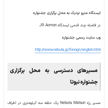
ایستگاه مترو نزدیک به محل برگزاری جشنواره
در فاصله چند قدمی ایستگاه JR Aomori
وب سایت رسمی جشنواره
http://www.nebuta.jp/foreign/english.html
مسیرهای دسترسی به محل برگزاری
جشنواره نبوتا
مسیر رژه Nebuta Matsuri یک حلقه سه کیلومتری در اطراف