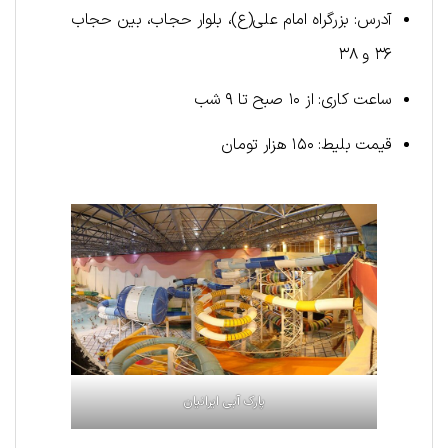
آدرس: بزرگراه امام علی(ع)، بلوار حجاب، بین حجاب
۳۶ و ۳۸
ساعت کاری: از ۱۰ صبح تا ۹ شب
قیمت بلیط: ۱۵۰ هزار تومان
پارک آبی ایرانیان