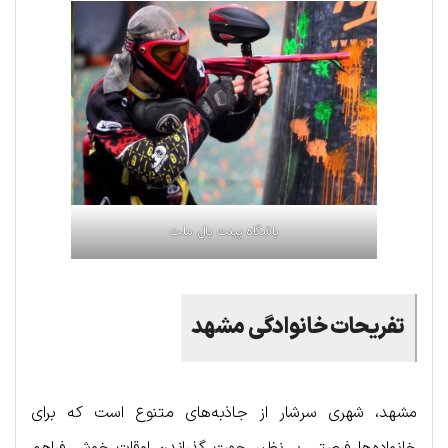
باشگاه پینت بال ملت
تفریحات خانوادگی مشهد
مشهد، شهری سرشار از جاذبه‌های متنوع است که برای
خانواده‌ها فرصتی بی‌نظیر جهت گذراندن اوقات خوش فراهم