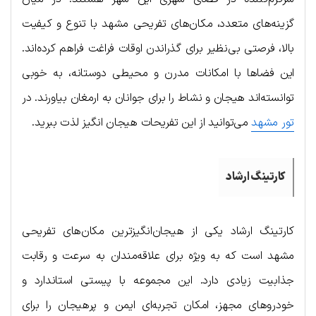
گزینه‌های متعدد، مکان‌های تفریحی مشهد با تنوع و کیفیت
بالا، فرصتی بی‌نظیر برای گذراندن اوقات فراغت فراهم کرده‌اند.
این فضاها با امکانات مدرن و محیطی دوستانه، به خوبی
توانسته‌اند هیجان و نشاط را برای جوانان به ارمغان بیاورند. در
تور مشهد
می‌توانید از این تفریحات هیجان انگیز لذت ببرید.
کارتینگ ارشاد
کارتینگ ارشاد یکی از هیجان‌انگیزترین مکان‌های تفریحی
مشهد است که به ویژه برای علاقه‌مندان به سرعت و رقابت
جذابیت زیادی دارد. این مجموعه با پیستی استاندارد و
خودروهای مجهز، امکان تجربه‌ای ایمن و پرهیجان را برای