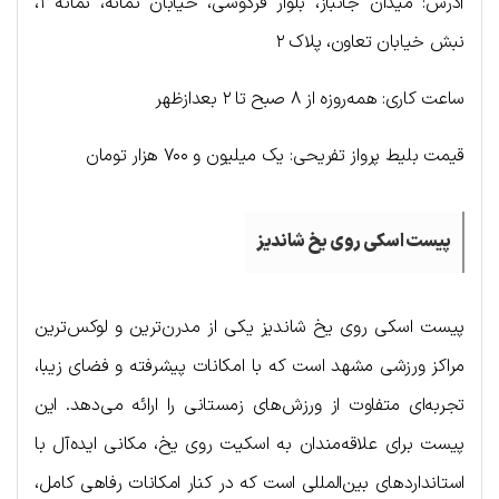
آدرس: میدان جانباز، بلوار فردوسی، خیابان ثمانه، ثمانه ۱،
نبش خیابان تعاون، پلاک ۲
ساعت کاری: همه‌روزه از ۸ صبح تا ۲ بعدازظهر
قیمت بلیط پرواز تفریحی: یک میلیون و ۷۰۰ هزار تومان
پیست اسکی روی یخ شاندیز
پیست اسکی روی یخ شاندیز یکی از مدرن‌ترین و لوکس‌ترین
مراکز ورزشی مشهد است که با امکانات پیشرفته و فضای زیبا،
تجربه‌ای متفاوت از ورزش‌های زمستانی را ارائه می‌دهد. این
پیست برای علاقه‌مندان به اسکیت روی یخ، مکانی ایده‌آل با
استانداردهای بین‌المللی است که در کنار امکانات رفاهی کامل،