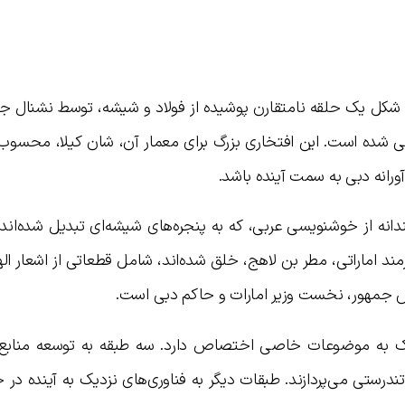
 شکل یک حلقه نامتقارن پوشیده از فولاد و شیشه، توسط نشنال جئ
ترین ۱۴ موزه جهان معرفی شده است. این افتخاری بزرگ برای معمار آن، شان کیلا، مح
ورانه دبی به سمت آینده باشد.
دانه از خوشنویسی عربی، که به پنجره‌های شیشه‌ای تبدیل شده‌اند،
ند اماراتی، مطر بن لاهج، خلق شده‌اند، شامل قطعاتی از اشعار ا
 جمهور، نخست وزیر امارات و حاکم دبی است.
یک به موضوعات خاصی اختصاص دارد. سه طبقه به توسعه منابع
ستی می‌پردازند. طبقات دیگر به فناوری‌های نزدیک به آینده در ح