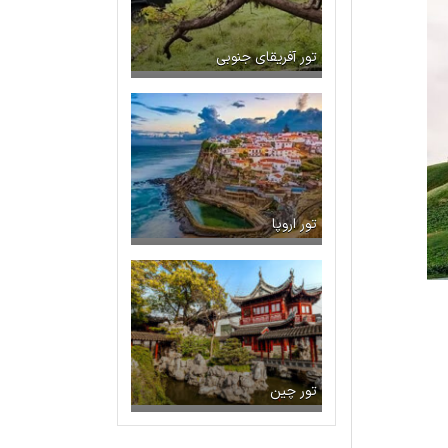
تور آفریقای جنوبی
تور اروپا
تور چین