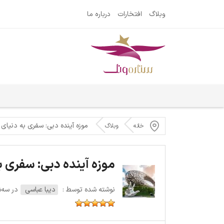
وبلاگ
افتخارات
درباره ما
موزه آینده دبی: سفری به دنیای 
خانه
وبلاگ
موزه آینده دبی: سفری ب
نوشته شده توسط :
دیبا عباسی
در سه‌شنبه 10