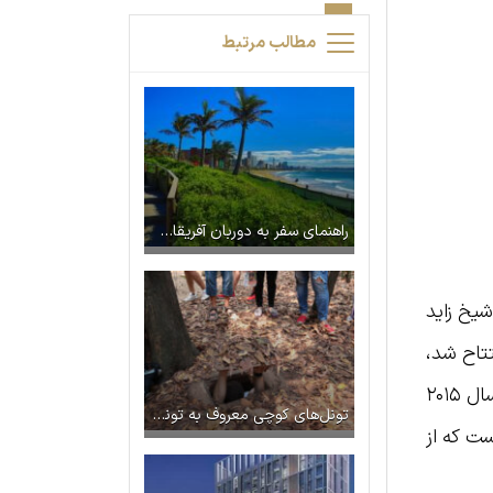
مطالب مرتبط
راهنمای سفر به دوربان آفریقای جنوبی
شیخ زاید
بی، افتتاح شد،
نه‌تنها یک جاذبه گردشگری، بلکه مرکزی برای الهام‌بخشی و ترویج ایده‌های خلاقانه است. ایده اولیه این موزه در سال ۲۰۱۵
تونل‌های کوچی معروف به تونل های جنگ: تاریخچه جنگ ویتنام زیر زمین
ت که از