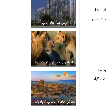
این خلق
با ۱۰۲۴ پنل کامپوزیت مقاوم در برابر
ارزان ترین هتل های دبی
ماجراجویی هیجان‌انگیز در پیلانسبرگ، آفریقای جنوبی
و معاون
ه‌نگرانه
معرفی جاهای دیدنی کاپادوکیا: شهر صخره ای ترکیه