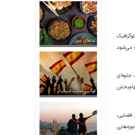
وگرافیک
غذاهای چین
سوب می‌شود
 جلوه‌ای
لهام‌بخش
قوانین عجیب اسپانیا
 فضایی،
وزه‌هایی