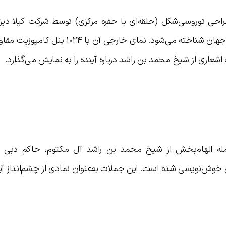
طراحی توروسی‌شکل (حلقه‌ای با حفره مرکزی) توسط شرکت کیلا دیز
شده و به‌عنوان یکی از پیچیده‌ترین سازه‌های جهان شناخته می‌شود. نمای خارجی آن 
عاری از شیخ محمد بن راشد درباره آینده را به نمایش می‌گذارد.
مله الهام‌بخش از شیخ محمد بن راشد آل مکتوم، حاکم دبی 
وش‌نویسی شده است. این جملات به‌عنوان نمادی از چشم‌انداز آیند