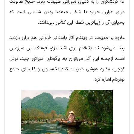
که گردشگران را به دنیای ماورائی طبیعت ببرد. خلیج هالونگ
دارای هزاران جزیره با اشکال متعدد زمین شناسی است که
بسیاری آن را زیباترین نقطه این کشور می‌دانند.
علاوه بر طبیعت در ویتنام آثار باستانی فراوانی هم برای بازدید
پیدا می‌شود که یک‌قدم برای آشناسازی فرهنگ این سرزمین
است. ازجمله این آثار می‌توان به: پاگودای امپراتور جید، تونل
کوچی، مقبره هوشی مین، بتکده تک‌ستون و کلیسای جامع
نوتردام اشاره کرد.