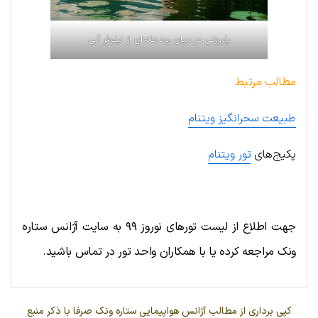
پاروزنی در میان رودخانه‌ای از نیلوفر آبی
مطالب مرتبط
طبیعت سحرانگیز ویتنام
پکیج‌های
تور ویتنام
.
جهت اطلاع از لیست‌ تورهای نوروز ۹۹ به سایت آژانس ستاره
ونک مراجعه کرده یا با همکاران واحد تور در تماس باشید.
کپی برداری از مطالب آژانس هواپیمایی ستاره ونک صرفا با ذکر منبع