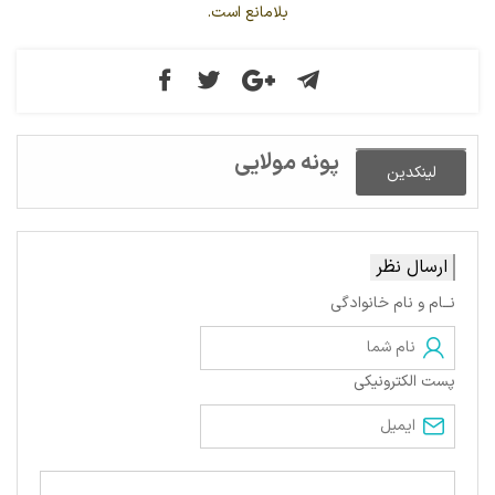
بلامانع است.
پونه مولایی
لینکدین
ارسال نظر
نــام و نام خانوادگی
پست الکترونیکی