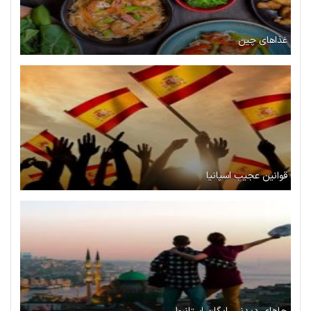
غذاهای چین
قوانین عجیب اسپانیا