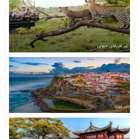
تور آفریقای جنوبی
تور اروپا