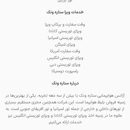
تور برزیل
خدمات ویزا ستاره ونک
وقت سفارت و پیکاپ ویزا
ویزای توریستی کانادا
ویزای توریستی اسپانیا
ویزای شینگن
وقت سفارت آمریکا
ویزای توریستی انگلیس
ویزای توریستی دبی
پاسپورت دومنیکا
درباره ستاره ونک
آژانس هواپیمایی ستاره ونک با بیش از سه دهه تجربه، یکی از بهترین‌ها در
زمینه فروش بلیط هواپیما است. این شرکت همچنین مجری مستقیم بسیاری
از تورهای داخلی و خارجی از جمله
تور اسپانیا
و
تور آفریقای جنوبی
است. به
علاوه ما در زمینه اخذ
ویزای توریستی کانادا
و
ویزای توریستی انگلیس
نیز
خدمات ارائه می‌کنیم.