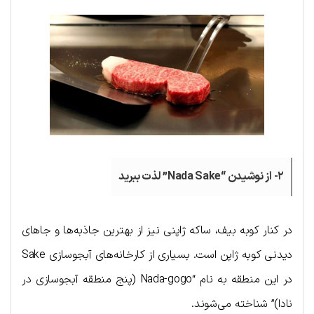
۲- از نوشیدن “Nada Sake” لذت ببرید
در کنار کوبه بیف، ساکه ژاپنی نیز از بهترین جاذبه‌ها و جاهای
دیدنی کوبه ژاپن است. بسیاری از کارخانه‌های آبجوسازی Sake
در این منطقه به نام “Nada-gogo (پنج منطقه آبجوسازی در
نادا)” شناخته می‌شوند.