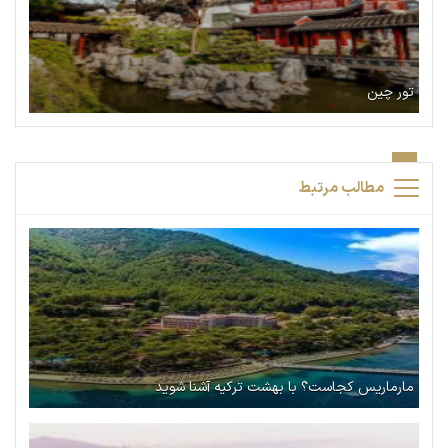
تور چین
مطالب مرتبط
مارماریس کجاست؟ با بهشت ترکیه آشنا شوید