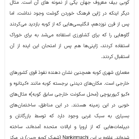
کوبی بیف معروف جهان یکی از نمونه های آن است. مثال
دیگر اینکه در ژاپن فرهنگ خوردن گوشت وجود نداشت. اما
پس از قرن نوزدهم، انگلیسی‌هایی که از کوبه بازدید می‌کردند
گاوهایی را که برای کشاورزی استفاده می‌شد به برای خوراک
استفاده کردند، ژاپنی‌ها هم پس از امتحان این ایده از آن
استقبال کردند.
معماری شهری کوبه همچنین نشان دهنده نفوذ قوی کشورهای
خارجی است. مکان‌های دیدنی برجسته کوبه مانند «کیتانو» و
«کیو کیوریوچی (محل سکونت خارجی سابق کوبه)» مثال‌های
خوبی در این زمینه هستند. در این مناطق، ساختمان‌های
بسیاری به سبک غربی وجود دارد که توسط بازرگانان و
دیپلمات‌هایی که از اروپا و ایالات متحده آمده‌اند، ساخته
شده‌اند. علاوه بر این Nankinmachi (شهرک کوبه چین) در مرکز