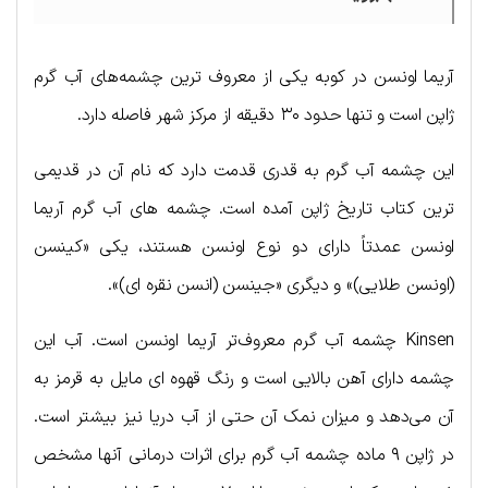
آریما اونسن در کوبه یکی از معروف ترین چشمه‌های آب گرم
ژاپن است و تنها حدود ۳۰ دقیقه از مرکز شهر فاصله دارد.
این چشمه آب گرم به قدری قدمت دارد که نام آن در قدیمی
ترین کتاب تاریخ ژاپن آمده است. چشمه های آب گرم آریما
اونسن عمدتاً دارای دو نوع اونسن هستند، یکی «کینسن
(اونسن طلایی)» و دیگری «جینسن (انسن نقره ای)».
Kinsen چشمه آب گرم معروف‌تر آریما اونسن است. آب این
چشمه دارای آهن بالایی است و رنگ قهوه ای مایل به قرمز به
آن می‌دهد و میزان نمک آن حتی از آب دریا نیز بیشتر است.
در ژاپن ۹ ماده چشمه آب گرم برای اثرات درمانی آنها مشخص