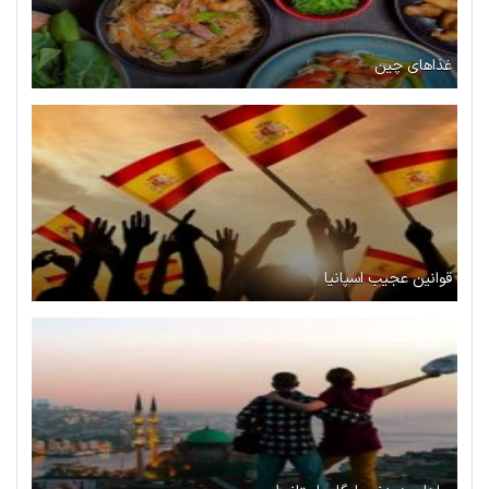
غذاهای چین
قوانین عجیب اسپانیا