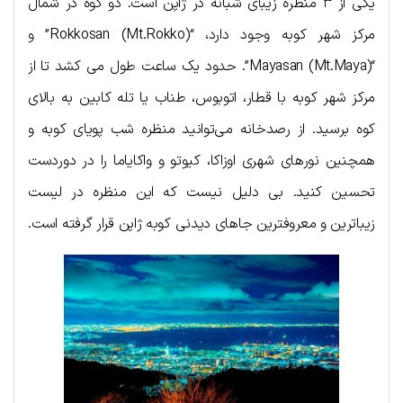
یکی از ۳ منظره زیبای شبانه در ژاپن است. دو کوه در شمال
مرکز شهر کوبه وجود دارد، “Rokkosan (Mt.Rokko)” و
“Mayasan (Mt.Maya)”. حدود یک ساعت طول می کشد تا از
مرکز شهر کوبه با قطار، اتوبوس، طناب یا تله کابین به بالای
کوه برسید. از رصدخانه می‌توانید منظره شب پویای کوبه و
همچنین نورهای شهری اوزاکا، کیوتو و واکایاما را در دوردست
تحسین کنید. بی دلیل نیست که این منظره در لیست
زیباترین و معروفترین جاهای دیدنی کوبه ژاپن قرار گرفته است.