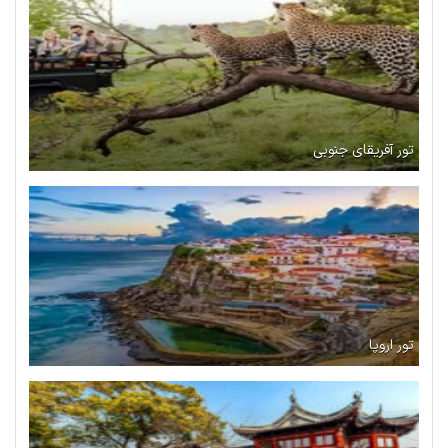
تور آفریقای جنوبی
تور اروپا