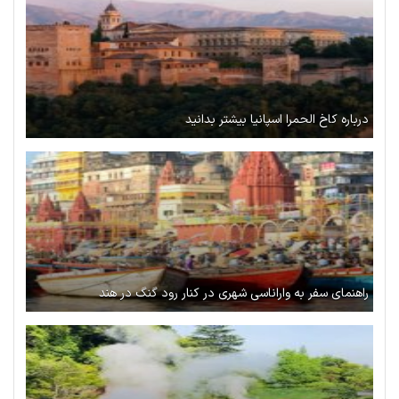
درباره کاخ الحمرا اسپانیا بیشتر بدانید
راهنمای سفر به واراناسی شهری در کنار رود گنگ در هند