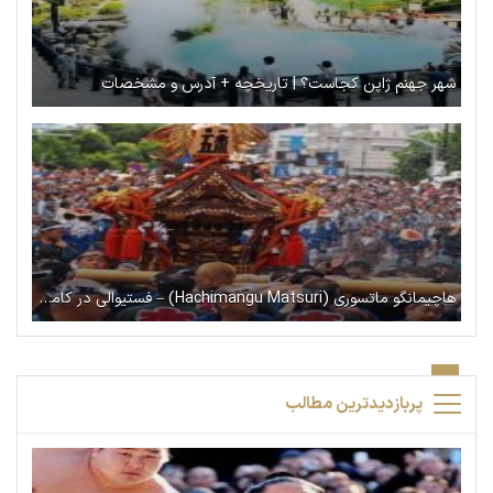
شهر جهنم ژاپن کجاست؟ | تاریخچه + آدرس و مشخصات
هاچیمانگو ماتسوری (Hachimangu Matsuri) – فستیوالی در کاماکورا با مراسم شینتو
پربازدیدترین مطالب