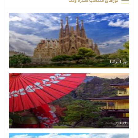
تورهای منتخب ستاره ونک
تور اسپانیا
تور ژاپن