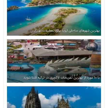
بهترین شهرهای ساحلی اروپا برای تعطیلات بهاری
با ۱۰ مورد از بهترین تفریحات لاکچری در ترکیه آشنا شوید