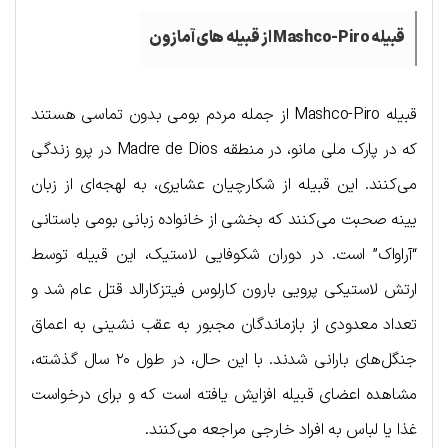
قبیله
Mashco-Piro
از قبیله های آمازون
قبیله Mashco-Piro از جمله مردم بومی بدون تماسی هستند
که در پارک ملی مانو، در منطقه Madre de Dios در پرو زندگی
می‌کنند. این قبیله از شکارچیان عشایری، به لهجه‌ای از زبان
یینه صحبت می‌کنند که بخشی از خانواده زبانی بومی باستانی
“آراواک” است. در دوران شکوفایی لاستیک، این قبیله توسط
ارتش لاستیکی پرویی بارون کارلوس فیتزکارالد قتل عام شد و
تعداد معدودی از بازماندگان مجبور به عقب نشینی به اعماق
جنگل‌های بارانی شدند. با این حال، در طول ۲۰ سال گذشته،
مشاهده اعضای قبیله افزایش یافته است که و برای درخواست
غذا یا لباس به افراد خارجی مراجعه می‌کنند.