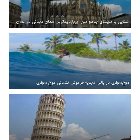
آشنایی با کلیسای جامع کلن، پربازدیدترین مکان دیدنی در آلمان
موج‌سواری در بالی: تجربه فراموش نشدنی موج سواری