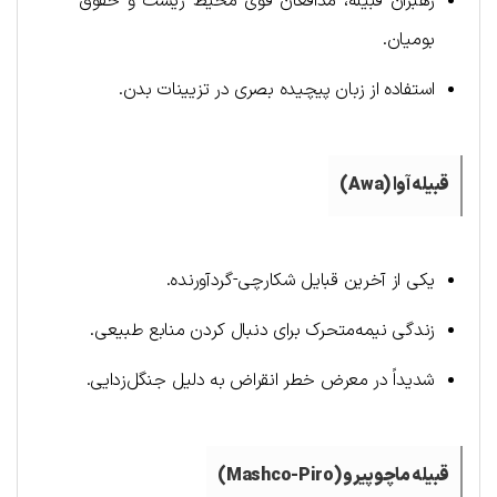
رهبران قبیله، مدافعان قوی محیط زیست و حقوق
بومیان.
استفاده از زبان پیچیده بصری در تزیینات بدن.
قبیله آوا (
Awa
)
یکی از آخرین قبایل شکارچی-گردآورنده.
زندگی نیمه‌متحرک برای دنبال کردن منابع طبیعی.
شدیداً در معرض خطر انقراض به دلیل جنگل‌زدایی.
قبیله ماچوپیرو (
Mashco-Piro
)