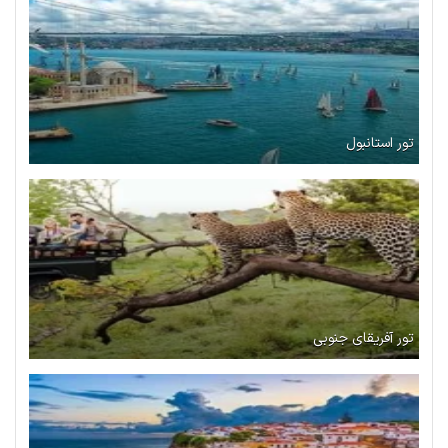
تور استانبول
تور آفریقای جنوبی