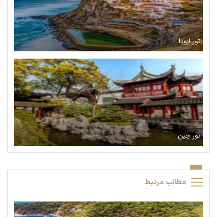
تور اروپا
تور چین
مطالب مرتبط