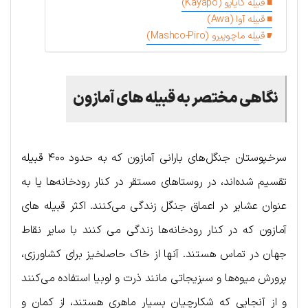
قبیله کایاپو (Kayapo)
قبیله آوا (Awa)
قبیله ماچوپیرو (Mashco-Piro)
نگاهی مختصر به قبیله های آمازون
سرخپوستان جنگل‌های بارانی آمازون که به حدود ۴۰۰ قبیله
تقسیم شده‌اند، در روستاهای مستقر در کنار رودخانه‌ها یا به
عنوان عشایر در اعماق جنگل زندگی می‌کنند. اکثر قبیله های
آمازون که در کنار رودخانه‌ها زندگی می کنند با سایر نقاط
جهان در تماس هستند. آنها از خاک حاصلخیز برای کشاورزی،
پرورش میوه‌ها و سبزیجاتی مانند ذرت و لوبیا استفاده می‌کنند
و از آنجایی که شکارچیان بسیار ماهری هستند، از کمان و