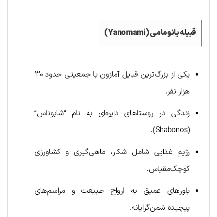
قبیله یانومامی (
Yanomami
)
یکی از بزرگ‌ترین قبایل آمازون با جمعیتی حدود ۳۰
هزار نفر.
زندگی در روستاهای دایره‌ای به نام “شابوناس”
(Shabonos).
رژیم غذایی شامل شکار، ماهی‌گیری و کشاورزی
کوچک‌مقیاس.
باورهای عمیق به ارواح طبیعت و مراسم‌های
پیچیده شمن‌گرایانه.