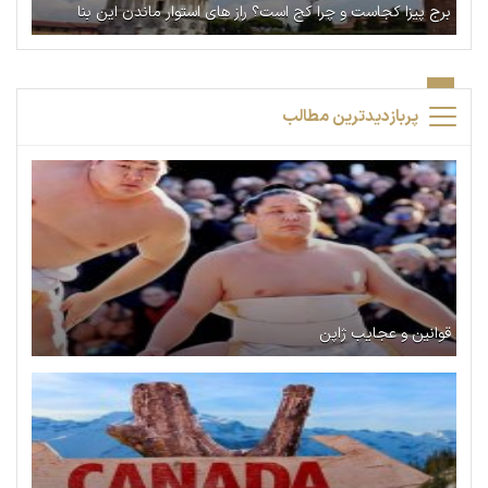
برج پیزا کجاست و چرا کج است؟ راز های استوار ماندن این بنا
پربازدیدترین مطالب
قوانین و عجایب ژاپن