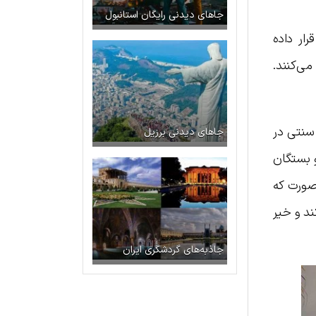
جاهای دیدنی رایگان استانبول
رار داده
ی‌کنند.
سنتی در
جاهای دیدنی برزیل
و بستگان
ود به این صورت که
ند و خیر
جاذبه‌های گردشگری ایران