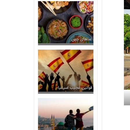
غذاهای چین
قوانین عجیب اسپانیا