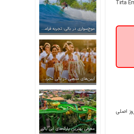
 شکست داد. محلی که پادشاه مایادناوا در آن کشته شد اکنون محل معبد Tirta Empul
موج‌سواری در بالی: تجربه فراموش نشدنی موج سواری
آیین‌های مذهبی در بالی تجربه‌ای از فرهنگ هندویی
 روز اصلی
معرفی بهترین پارک‌های آبی بالی