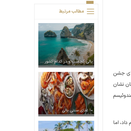
مطالب مرتبط
بالی کجاست و در کدام کشور است؟ آشنایی با جزیره رویایی بالی
برای جشن
نکان نشان
هندوئیسم
۱۰ غذای سنتی بالی
داد، اما