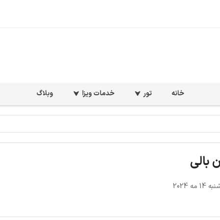
خانه
تور
خدمات ویزا
وبلاگ
 بالی
1 مه 2024