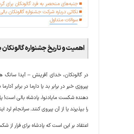
جنبه‌های منحصر به فرد گالونکان برای گر
نکاتی درباره شرکت جشنواره گالونکان بالی
سوالات متداول
اهمیت و تاریخ جشنواره گالونکان ب
در گالونکان، خدای آفرینش – آیدا سانگ هیا
پیروزی خیر در برابر بد یا دارما در برابر آدار
دهنده شکست مایادنوا، پادشاه بالی است! پاد
را بپذیرند یا از آن پیروی کنند. سرانجام لرد ا
اعتقاد بر این است که پادشاه برای فرار از 