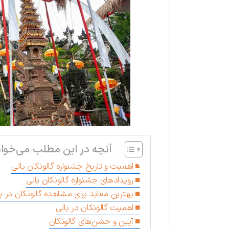
آنچه در این مطلب می‌خوان
اهمیت و تاریخ جشنواره گالونکان بالی
رویدادهای جشنواره گالونکان بالی
بهترین معابد برای مشاهده گالونکان در ب
اهمیت گالونکان در بالی
آیین ‌و جشن‌های گالونکان