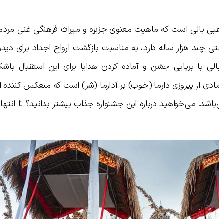
هبی بالی است که ماهیت معنوی جزیره و میراث فرهنگی غنی مردم آ
ی چند هزار ساله دارد، به مناسبت بازگشت ارواح اجداد برای دیدن
بالی با برپایی جشن و آماده کردن هدایا برای این استقبال باشک
ادی از پیروزی دارما (خوب) بر آدارما (شر) است که منعکس کننده 
باشد. می‌خواهید درباره این جشنواره جذاب بیشتر بدانید؟ تا انت