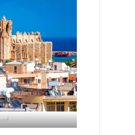
قبرس ش