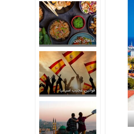
غذاهای چین
قوانین عجیب اسپانیا