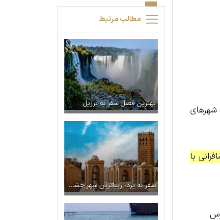
مطالب مرتبط
بهترین فصل سفر به برزیل
امل شهرهای
رانی با
سفر به یزد، زیباترین شهر خشتی دنیا
رس