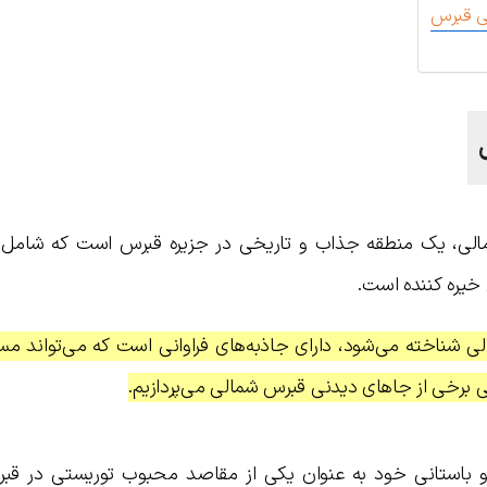
نی قبرس
 smartraveller ، قبرس شمالی، یک منطقه جذاب و تاریخی در جزیره قبرس است که ش
خیره کننده است.
 شناخته می‌شود، دارای جاذبه‌های فراوانی است که می‌تواند مساف
فی برخی از جاهای دیدنی قبرس شمالی می‌پردازیم.
 و باستانی خود به عنوان یکی از مقاصد محبوب توریستی در قب