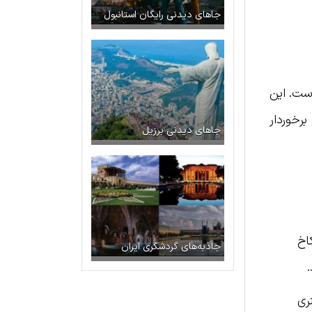
جاهای دیدنی رایگان استانبول
ست. این
برخوردار
جاهای دیدنی برزیل
اخ
جاذبه‌های گردشگری ایران
ری