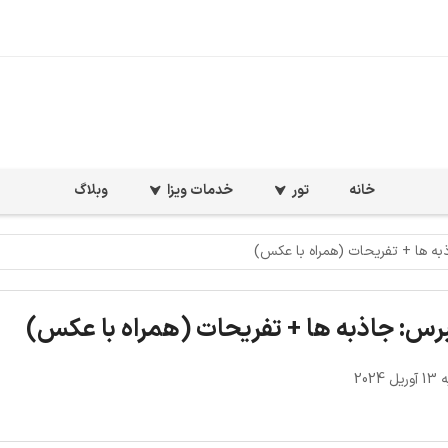
خانه
تور
خدمات ویزا
وبلاگ
ه ها + تفریحات (همراه با عکس)
س: جاذبه ها + تفریحات (همراه با عکس)
2024