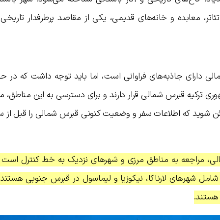
 تئاتر، معابده و خانه‌های قدیمی، یکی از مقاصد پرطرفدار تاریخی 
لی دارای جاذبه‌های فراوانی است، اما باید توجه داشت که در ح
 ترکیه قبرس شمالی قرار دارند و برای دسترسی به این مناطق، م
ئن شوید که اطلاعات سفر و وضعیت کنونی قبرس شمالی را قبل از سف
 شمالی، مراجعه به مناطق مرزی و شهرهای نزدیک به خط کنترل است
شامل شهرهای لارناکا، نیکوزیا و لیماسول در قبرس جنوبی هستند 
 هستند.