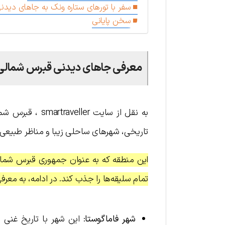
سفر با تورهای ستاره ونک به جاهای دید
سخن پایانی
معرفی جاهای دیدنی قبرس شمالی
به نقل از سایت
تاریخی، شهرهای ساحلی زیبا و مناظر طبیعی 
این منطقه که به عنوان جمهوری قبرس شمالی
تمام سلیقه‌ها را جذب کند. در ادامه، به معر
شهر فاماگوستا
: این شهر با تاریخ غنی