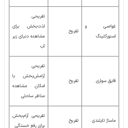
تفریحی
غواصی و
لذت‌بخش برای
تفریح
اسنورکلینگ
مشاهده دنیای زیر
آب
تفریحی
آرامش‌بخش با
قایق سواری
تفریح
امکان مشاهده
مناظر ساحلی
تفریحی آرام‌‌بخش
ماساژ تایلندی
تفریح
برای رفع خستگی