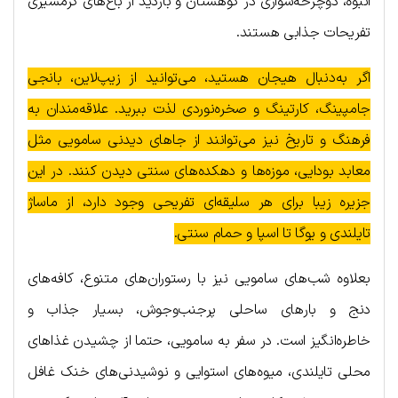
انبوه، دوچرخه‌سواری در کوهستان و بازدید از باغ‌های گرمسیری
تفریحات جذابی هستند.
اگر به‌دنبال هیجان هستید، می‌توانید از زیپ‌لاین، بانجی
جامپینگ، کارتینگ و صخره‌نوردی لذت ببرید. علاقه‌مندان به
فرهنگ و تاریخ نیز می‌توانند از جاهای دیدنی سامویی مثل
معابد بودایی، موزه‌ها و دهکده‌های سنتی دیدن کنند. در این
جزیره زیبا برای هر سلیقه‌ای تفریحی وجود دارد، از ماساژ
تایلندی و یوگا تا اسپا و حمام سنتی.
بعلاوه شب‌های سامویی نیز با رستوران‌های متنوع، کافه‌های
دنج و بارهای ساحلی پرجنب‌وجوش، بسیار جذاب و
خاطره‌انگیز است. در سفر به سامویی، حتما از چشیدن غذاهای
محلی تایلندی، میوه‌های استوایی و نوشیدنی‌های خنک غافل