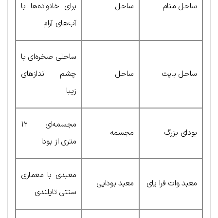
ساحل منام
ساحل
برای خانواده‌ها با
آب‌های آرام
ساحلی صخره‌ای با
ساحل باپت
ساحل
چشم اندازهای
زیبا
مجسمه‌ای ۱۲
بودای بزرگ
مجسمه
متری از بودا
معبدی با معماری
معبد وات فرا یای
معبد بودایی
سنتی تایلندی