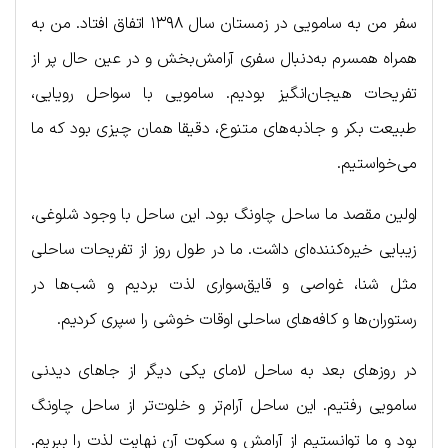
سفر من به سامویی در زمستان سال ۱۳۹۸ اتفاق افتاد. من به
همراه همسرم به‌دنبال سفری آرامش‌بخش و در عین حال پر از
تفریحات هیجان‌انگیز بودیم. سامویی با سواحل رویایی،
طبیعت بکر و جاذبه‌های متنوع، دقیقا همان چیزی بود که ما
می‌خواستیم.
اولین مقصد ما ساحل چاونگ بود. این ساحل با وجود شلوغی،
زیبایی خیره‌کننده‌ای داشت. ما در طول روز از تفریحات ساحلی
مثل شنا، غواصی و قایق‌سواری لذت بردیم و شب‌ها در
رستوران‌ها و کافه‌های ساحلی اوقات خوشی را سپری ‌کردیم.
در روزهای بعد به ساحل لامای یکی دیگر از جاهای دیدنی
سامویی رفتیم. این ساحل آرام‌تر و خلوت‌تر از ساحل چاونگ
بود و ما توانستیم از آرامش و سکوت آن نهایت لذت را ببریم.