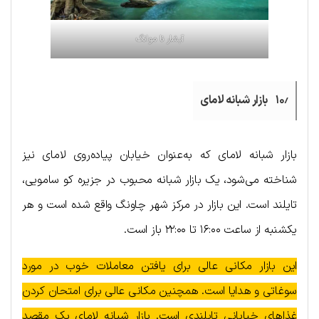
آبشار نا موانگ
۱۰٫ بازار شبانه لامای
بازار شبانه لامای که به‌عنوان خیابان پیاده‌روی لامای نیز
شناخته می‌شود، یک بازار شبانه محبوب در جزیره کو سامویی،
تایلند است. این بازار در مرکز شهر چاونگ واقع شده است و هر
یکشنبه از ساعت ۱۶:۰۰ تا ۲۲:۰۰ باز است.
این بازار مکانی عالی برای یافتن معاملات خوب در مورد
سوغاتی و هدایا است. همچنین مکانی عالی برای امتحان کردن
غذاهای خیابانی تایلندی است. بازار شبانه لامای یک مقصد