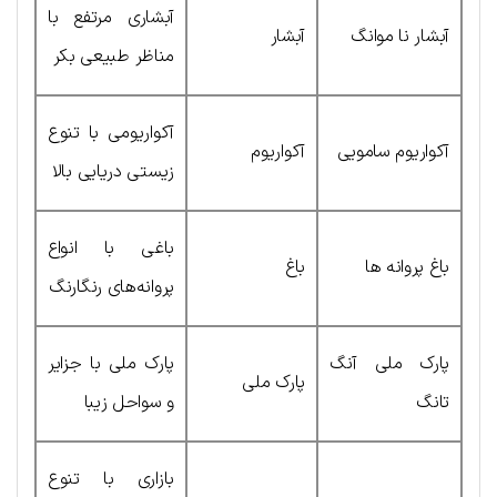
آبشاری مرتفع با
آبشار نا موانگ
آبشار
مناظر طبیعی بکر
آکواریومی با تنوع
آکواریوم سامویی
آکواریوم
زیستی دریایی بالا
باغی با انواع
باغ پروانه ها
باغ
پروانه‌های رنگارنگ
پارک ملی آنگ
پارک ملی با جزایر
پارک ملی
تانگ
و سواحل زیبا
بازاری با تنوع