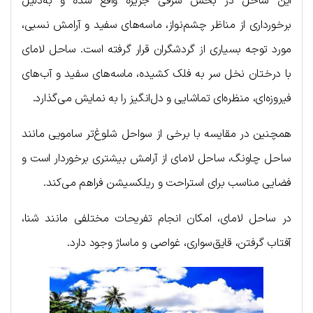
این ساحل در بخش شرقی جزیره واقع شده و به‌دلیل
برخورداری از مناظر چشم‌نواز، ماسه‌های سفید و آرامش نسبی،
مورد توجه بسیاری از گردشگران قرار گرفته است. ساحل لامای
با درختان نخل سر به فلک کشیده، ماسه‌های سفید و آب‌های
فیروزه‌ای، منظره‌ای تماشایی و دل‌انگیز را به نمایش می‌گذارد.
همچنین در مقایسه با برخی از سواحل شلوغ‌تر سامویی مانند
ساحل چاونگ، ساحل لامای از آرامش بیشتری برخوردار است و
فضایی مناسب برای استراحت و ریلکسیشن فراهم می‌کند.
در ساحل لامای، امکان انجام تفریحات مختلفی مانند شنا،
آفتاب گرفتن، قایق‌سواری، غواصی و ماساژ وجود دارد.