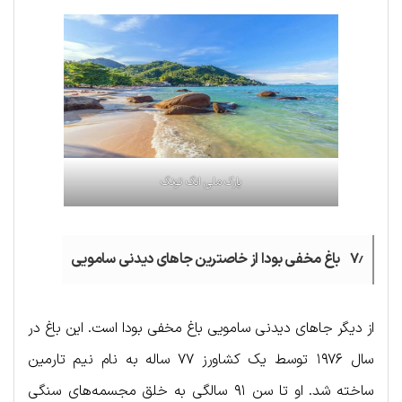
پارک ملی انگ تونگ
۷٫ باغ مخفی بودا از خاص‍ترین جاهای دیدنی سامویی
از دیگر جاهای دیدنی سامویی باغ مخفی بودا است. این باغ در
سال ۱۹۷۶ توسط یک کشاورز ۷۷ ساله به نام نیم تارمین
ساخته شد. او تا سن ۹۱ سالگی به خلق مجسمه‌های سنگی