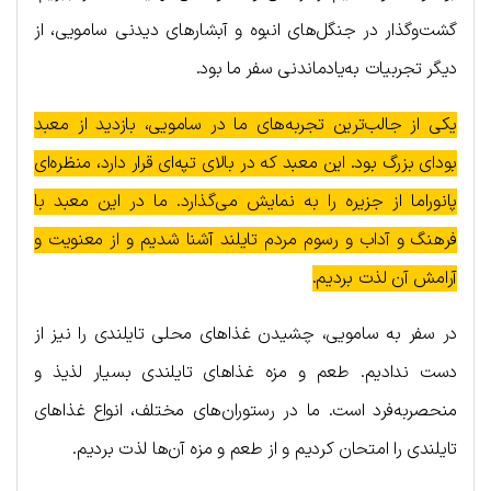
گشت‌وگذار در جنگل‌های انبوه و آبشارهای دیدنی سامویی، از
دیگر تجربیات به‌یادماندنی سفر ما بود.
یکی از جالب‌ترین تجربه‌های ما در سامویی، بازدید از معبد
بودای بزرگ بود. این معبد که در بالای تپه‌ای قرار دارد، منظره‌ای
پانوراما از جزیره را به نمایش می‌گذارد. ما در این معبد با
فرهنگ و آداب و رسوم مردم تایلند آشنا شدیم و از معنویت و
آرامش آن لذت بردیم.
در سفر به سامویی، چشیدن غذاهای محلی تایلندی را نیز از
دست ندادیم. طعم و مزه غذاهای تایلندی بسیار لذیذ و
منحصر‌به‌فرد است. ما در رستوران‌های مختلف، انواع غذاهای
تایلندی را امتحان ‌کردیم و از طعم و مزه آن‌ها لذت بردیم.