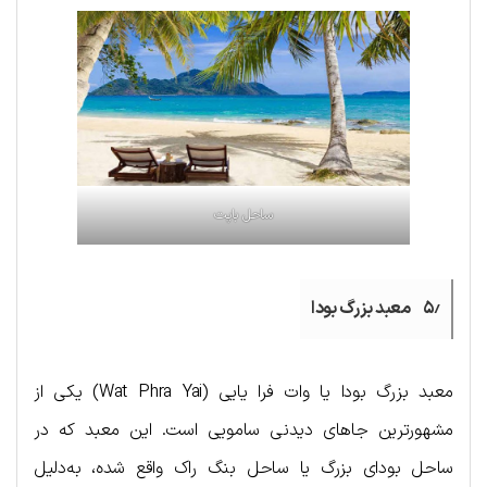
ساحل باپت
۵٫ معبد بزرگ بودا
معبد بزرگ بودا یا وات فرا یایی (Wat Phra Yai) یکی از
مشهورترین جاهای دیدنی سامویی است. این معبد که در
ساحل بودای بزرگ یا ساحل بنگ راک واقع شده، به‌دلیل