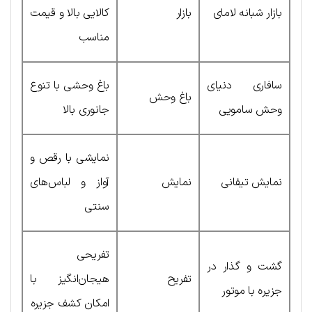
بازار شبانه لامای
بازار
کالایی بالا و قیمت
مناسب
سافاری دنیای
باغ وحشی با تنوع
باغ وحش
وحش سامویی
جانوری بالا
نمایشی با رقص و
نمایش تیفانی
نمایش
آواز و لباس‌های
سنتی
تفریحی
گشت و گذار در
تفریح
هیجان‌انگیز با
جزیره با موتور
امکان کشف جزیره