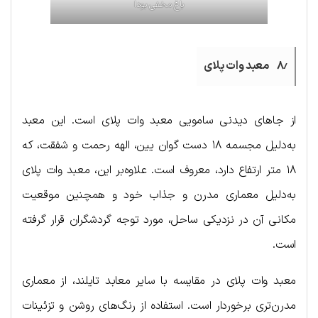
باغ مخفی بودا
۸٫ معبد وات پلای
از جاهای دیدنی سامویی معبد وات پلای است. این معبد
به‌دلیل مجسمه ۱۸ دست گوان یین، الهه رحمت و شفقت، که
۱۸ متر ارتفاع دارد، معروف است. علاوه‌بر این، معبد وات پلای
به‌دلیل معماری مدرن و جذاب خود و همچنین موقعیت
مکانی آن در نزدیکی ساحل، مورد توجه گردشگران قرار گرفته
است.
معبد وات پلای در مقایسه با سایر معابد تایلند، از معماری
مدرن‌تری برخوردار است. استفاده از رنگ‌های روشن و تزئینات