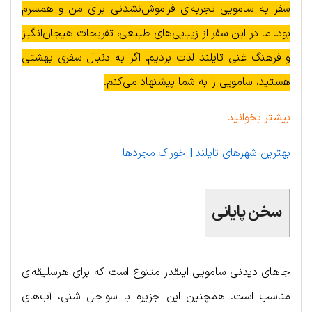
سفر به سامویی تجربه‌ای فراموش‌نشدنی برای من و همسرم
بود. ما در این سفر از زیبایی‌های طبیعی، تفریحات هیجان‌انگیز
و فرهنگ غنی تایلند لذت بردیم. اگر به دنبال سفری بهشتی
هستید، سامویی را به شما پیشنهاد می‌کنم.
بیشتر بخوانید
بهترین شهرهای تایلند | خوراک مجردها
سخن پایانی
جاهای دیدنی سامویی اینقدر متنوع است که برای هرسلیقه‌ای
مناسب است. همچنین این جزیره با سواحل شنی، آب‌های