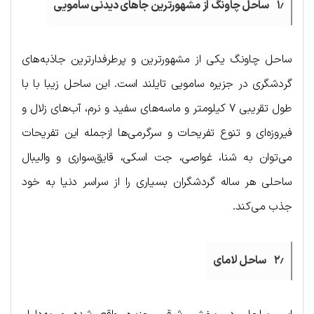
۱٫ ساحل چاونگ از مشهورترین جاهای دیدنی سامویی
ساحل چاونگ یکی از مشهورترین و پرطرفدارترین جاذبه‌های
گردشگری در جزیره سامویی تایلند است. این ساحل زیبا با با
طول تقریبی ۷ کیلومتر و ماسه‌های سفید و نرم، آب‌های زلال و
فیروزه‌ای و تنوع تفریحات و سرگرمی‌ها ازجمله این تفریحات
می‌توان به شنا، غواصی، جت اسکی، قایق‌سواری و والیبال
ساحلی هر ساله گردشگران بسیاری را از سراسر دنیا به خود
جذب می‌کند.
۲٫ ساحل لامای