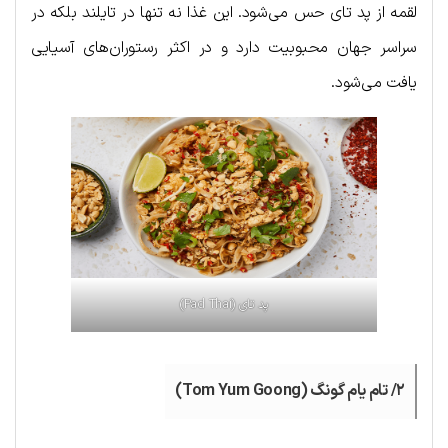
لقمه از پد تای حس می‌شود. این غذا نه تنها در تایلند بلکه در
سراسر جهان محبوبیت دارد و در اکثر رستوران‌های آسیایی
یافت می‌شود.
پد تای (Pad Thai)
۲/ تام یام گونگ (Tom Yum Goong)