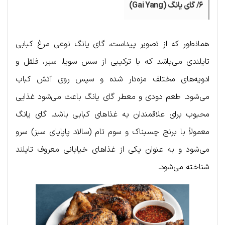
۶/ گای یانگ (Gai Yang)
همانطور که از تصویر پیداست، گای یانگ نوعی مرغ کبابی
تایلندی می‌باشد که با ترکیبی از سس سویا، سیر، فلفل و
ادویه‌های مختلف مزه‌دار شده و سپس روی آتش کباب
می‌شود. طعم دودی و معطر گای یانگ باعث می‌شود غذایی
محبوب برای علاقمندان به غذاهای کبابی باشد. گای یانگ
معمولاً با برنج چسبناک و سوم تام (سالاد پاپایای سبز) سرو
می‌شود و به عنوان یکی از غذاهای خیابانی معروف تایلند
شناخته می‌شود.