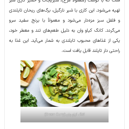
است که با گوشت (معمولاً مرغ)، سبزیجات و خمیر کاری سبز
تهیه می‌شود. این کاری با شیر نارگیل، برگ‌های ریحان تایلندی
و فلفل سبز مزه‌دار می‌شود و معمولاً با برنج سفید سرو
می‌گردد. کانگ کیاو وان به دلیل طعم‌های تند و معطر خود،
یکی از غذاهای محبوب تایلندی به شمار می‌آید. این غذا به
راحتی دار تایلند قابل یافت است.
کانگ کیاو وان (Green Curry)