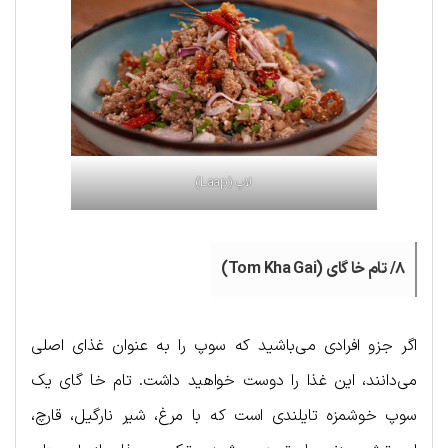
لاپ (Laap)
۸/ تام خا گای (Tom Kha Gai)
اگر جزو افرادی می‌باشید که سوپ را به عنوان غذای اصلی
می‌دانند، این غذا را دوست خواهید داشت. تام خا گای یک
سوپ خوشمزه تایلندی است که با مرغ، شیر نارگیل، قارچ،