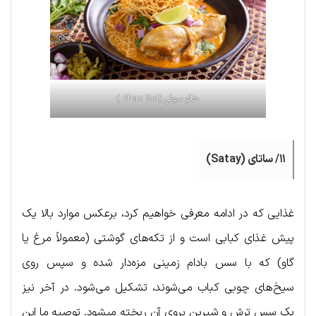
خائو سوئی (Khao Soi )
۱۱/ ساتای (Satay)
غذایی که در ادامه معرفی خواهیم کرد، برعکس موارد بالا یک
پیش غذای کبابی است و از تکه‌های گوشتی (معمولاً مرغ یا
گاو) که با سس بادام زمینی مزه‌دار شده و سپس روی
سیخ‌های چوبی کباب می‌شوند، تشکیل می‌شود. در آخر نیز
یک سس ترش و شیرین بروی آن ریخته میشود. توصیه ما این