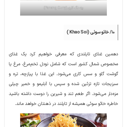
پنه نگ کاری (Panang Curry)
۱۰/ خائو سوئی (Khao Soi )
دهمین غذای تایلندی که معرفی خواهیم کرد یک غذای
مخصوص شمال کشور است که شامل نودل تخم‌مرغ، مرغ یا
گوشت گاو و سس کاری می‌شود. این غذا با پیازچه، تره و
سبزیجات تازه تزئین شده و سپس با آبلیمو و خمیر چیلی
مزه‌دار می‌شود. اگر طعم تند و شیرین را دوست داشته باشید
خاطره خائو سوئی همیشه از تایلند در ذهنتان خواهد ماند.