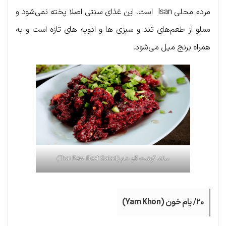
مردم محلی Isan است. این غذای سنتی اصلا پخته نمی‌شود و
مملو از طعم‌های تند و سبزی ها و ادویه های تازه است و به
همراه برنج میل می‌شود.
سالاد گوشت گاو خام (Thai Raw Beef Salad)
۲۰/ یام خون (Yam Khon)