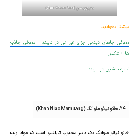
یام وون سن (Yam Woon Sen)
بیشتر بخوانید:
معرفی جاهای دیدنی جزایر فی فی در تایلند – معرفی جاذبه
ها + عکس
اجاره ماشین در تایلند
۱۴/ خائو نیائو ماوانگ (Khao Niao Mamuang)
خائو نیائو ماوانگ یک دسر محبوب تایلندی است که مواد اولیه