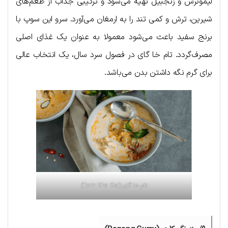
لیموترش و زنجبیل تهیه می‌شود و ترکیبی جذاب از طعم‌های
شیرین، ترش و کمی تند را به ارمغان می‌آورد. سرو این سوپ با
برنج سفید باعث می‌شود معمولا به عنوان یک غذای اصلی
مصرف‌گردد. تام خا گای در فصول سرد سال، یک انتخاب عالی
برای گرم نگه داشتن بدن می‌باشد.
تام خا گای (Tom Kha Gai)