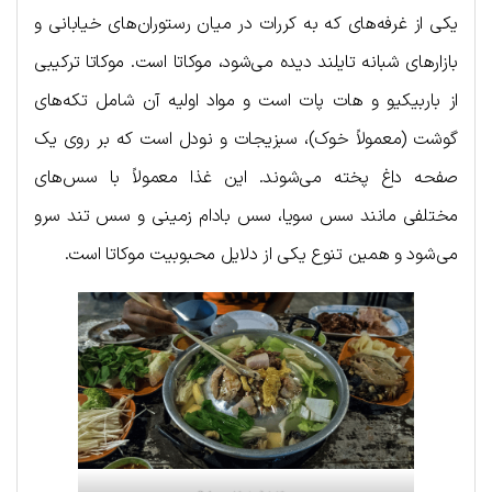
یکی از غرفه‌های که به کررات در میان رستوران‌های خیابانی و
بازارهای شبانه تایلند دیده می‌شود، موکاتا است. موکاتا ترکیبی
از باربیکیو و هات پات است و مواد اولیه آن شامل تکه‌های
گوشت (معمولاً خوک)، سبزیجات و نودل است که بر روی یک
صفحه داغ پخته می‌شوند. این غذا معمولاً با سس‌های
مختلفی مانند سس سویا، سس بادام زمینی و سس تند سرو
می‌شود و همین تنوع یکی از دلایل محبوبیت موکاتا است.