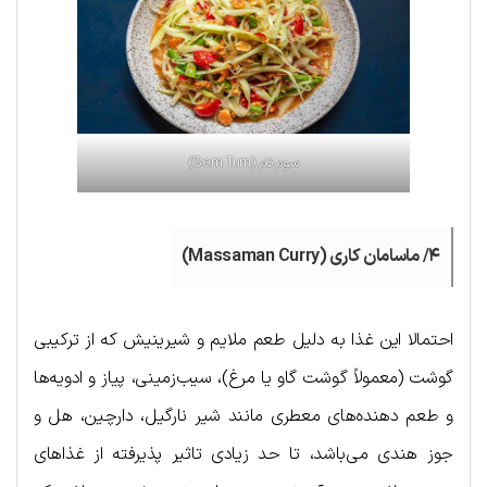
سوم تام (Som Tum)
۴/ ماسامان کاری (Massaman Curry)
احتمالا این غذا به دلیل طعم ملایم و شیرینیش که از ترکیبی
گوشت (معمولاً گوشت گاو یا مرغ)، سیب‌زمینی، پیاز و ادویه‌ها
و طعم دهنده‌های معطری مانند شیر نارگیل، دارچین، هل و
جوز هندی می‌باشد، تا حد زیادی تاثیر پذیرفته از غذاهای