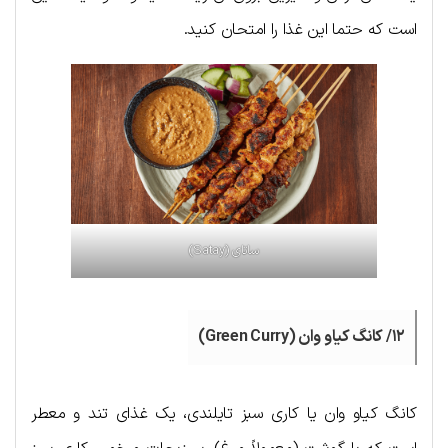
است که حتما این غذا را امتحان کنید.
ساتای (Satay)
۱۲/ کانگ کیاو وان (Green Curry)
کانگ کیاو وان یا کاری سبز تایلندی، یک غذای تند و معطر