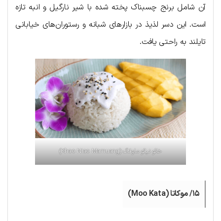
آن شامل برنج چسبناک پخته شده با شیر نارگیل و انبه تازه
است. این دسر لذیذ در بازارهای شبانه و رستوران‌های خیابانی
تایلند به راحتی یافت.
خائو نیائو ماوانگ (Khao Niao Mamuang)
۱۵/ موکاتا (Moo Kata)