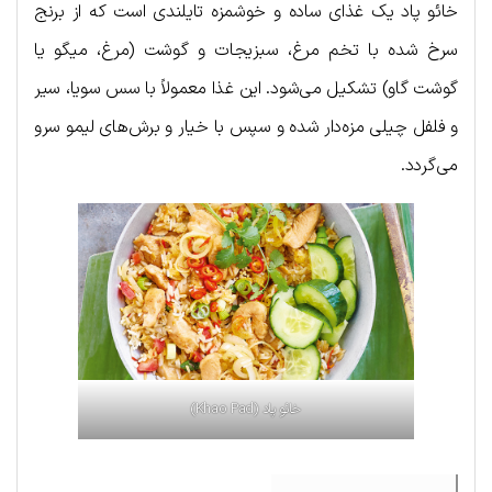
خائو پاد یک غذای ساده و خوشمزه تایلندی است که از برنج
سرخ شده با تخم مرغ، سبزیجات و گوشت (مرغ، میگو یا
گوشت گاو) تشکیل می‌شود. این غذا معمولاً با سس سویا، سیر
و فلفل چیلی مزه‌دار شده و سپس با خیار و برش‌های لیمو سرو
می‌گردد.
خائو پاد (Khao Pad)