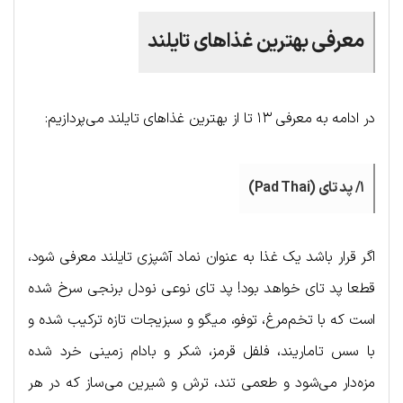
معرفی بهترین غذاهای تایلند
در ادامه به معرفی ۱۳ تا از بهترین غذاهای تایلند می‌پردازیم:
۱/ پد تای (Pad Thai)
اگر قرار باشد یک غذا به عنوان نماد آشپزی تایلند معرفی شود،
قطعا پد تای خواهد بود! پد تای نوعی نودل برنجی سرخ شده
است که با تخم‌مرغ، توفو، میگو و سبزیجات تازه ترکیب شده و
با سس تاماریند، فلفل قرمز، شکر و بادام زمینی خرد شده
مزه‌دار می‌شود و طعمی تند، ترش و شیرین می‌ساز که در هر