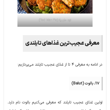
تود مان پلا (Tod Man Pla)
معرفی عجیب‌ترین غذاهای تایلندی
در ادامه به معرفی ۴ تا از غذای عجیب تایلند می‌پردازیم:
۱۷/ بالوت (Balut)
اولین غذای عجیب تایلند که معرفی می‌کنیم بالوت نام دارد.