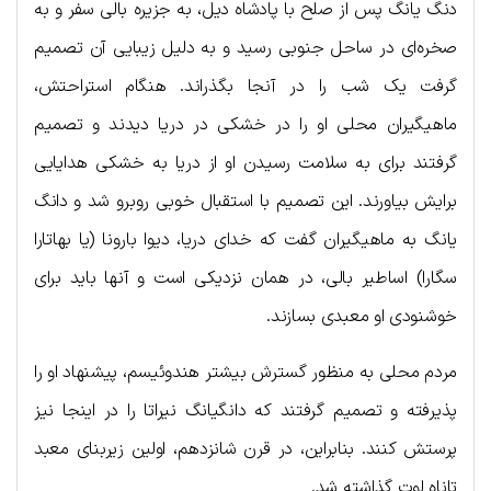
دنگ یانگ پس از صلح با پادشاه دیل، به جزیره بالی سفر و به
صخره‌ای در ساحل جنوبی رسید و به دلیل زیبایی آن تصمیم
گرفت یک شب را در آنجا بگذراند. هنگام استراحتش،
ماهیگیران محلی او را در خشکی در دریا دیدند و تصمیم
گرفتند برای به سلامت رسیدن او از دریا به خشکی هدایایی
برایش بیاورند. این تصمیم با استقبال خوبی روبرو شد و دانگ
یانگ به ماهیگیران گفت که خدای دریا، دیوا بارونا (یا بهاتارا
سگارا) اساطیر بالی، در همان نزدیکی است و آنها باید برای
خوشنودی او معبدی بسازند.
مردم محلی به منظور گسترش بیشتر هندوئیسم، پیشنهاد او را
پذیرفته و تصمیم گرفتند که دانگیانگ نیراتا را در اینجا نیز
پرستش کنند. بنابراین، در قرن شانزدهم، اولین زیربنای معبد
تاناه لوت گذاشته شد.