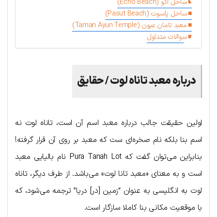
ساحل اکو (Echo Beach)
ساحل پاسوت (Pasut Beach)
معبد تامان عیون (Taman Ayun Temple)
سوالات متداول
درباره معبد تاناه لوت / حقایق
اولین حقیقت جالب درباره معبد اسم آن است، تاناه لوت نه
اسم بنا بلکه نام صخره‌ای ست که معبد بر روی آن قرار گرفته!
بنابراین می‌توان گفت که Pura Tanah Lot نام بالیایی معبد
است و به معنای «معبد تانا لوت» می‌باشد. از طرف دیگر، تاناه
لوت به انگلیسی به عنوان “زمین [در] دریا” ترجمه می‌شود، که
با موقعیت مکانی بنا کاملا سازگار است.