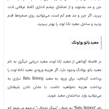
جزر و مد بشنوید و از تماشای چشم اندازی کاملا عرفانی لذت
ببرید. اگر جزر و مد هم کم است، می‌توانید روی صخره‌ها قدم
بزنید و ساحل معبد تانا لوت را بهتر ببینید.
معبد باتو بولونگ
در فاصله کوتاهی از معبد تانا لوت، معبد دریایی دیگری به نام
معبد باتو بولانگ وجود دارد. اگر هزینه ورودی معبد تاناه لوت را
پرداخت کرده‌اید، برای ورود به معبد Batu Bolong نیازی به
پرداخت هزینه نخواهید داشت. با نشان دادن بلیطتان
می‌توانید وارد ساختمان معبد شوید.
نام “Batu Bolong” به عنوان “سنگ توخالی” ترجمه می‌شود که