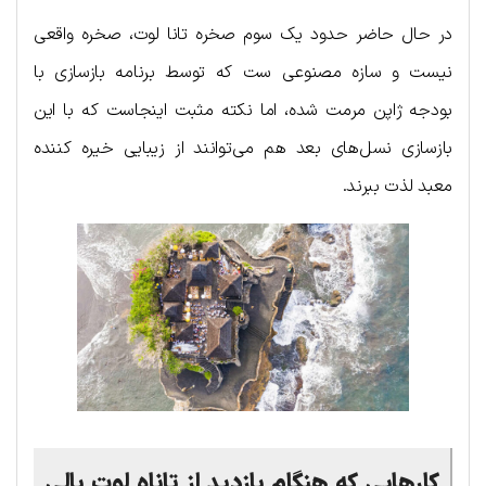
در حال حاضر حدود یک سوم صخره تانا لوت، صخره واقعی
نیست و سازه مصنوعی ست که توسط برنامه بازسازی با
بودجه ژاپن مرمت شده، اما نکته مثبت اینجاست که با این
بازسازی نسل‌های بعد هم می‌توانند از زیبایی خیره کننده
معبد لذت ببرند.
کارهایی که هنگام بازدید از تاناه لوت بالی