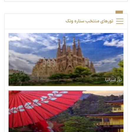
تورهای منتخب ستاره ونک
تور اسپانیا