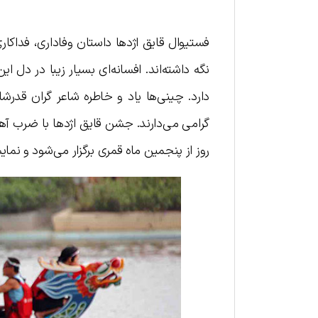
فستیوال قایق اژدها داستان وفاداری، فداکا
نگه داشته‌اند. افسانه‌ای بسیار زیبا در دل 
دارد. چینی‌ها یاد و خاطره شاعر گران قدرشان
گرامی‌ می‌دارند. جشن قایق اژدها با ضرب آ
روز از پنجمین ماه قمری برگزار می‌شود و ن