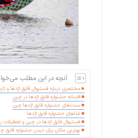
آنچه در این مطلب می‌خوان
مختصری درباره فستیوال قایق اژدها و تاری
افسانه جشنواره قایق اژدها در چین
سنت‌های جشنواره قایق اژدها چین
غذاهای جشنواره قایق اژدها
فستیوال قایق اژدها در چین و تعطیلات 
بهترین مکان برای دیدن جشنواره قایق چ