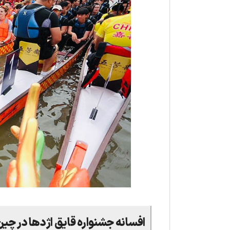
افسانه جشنواره قایق اژدها در چی