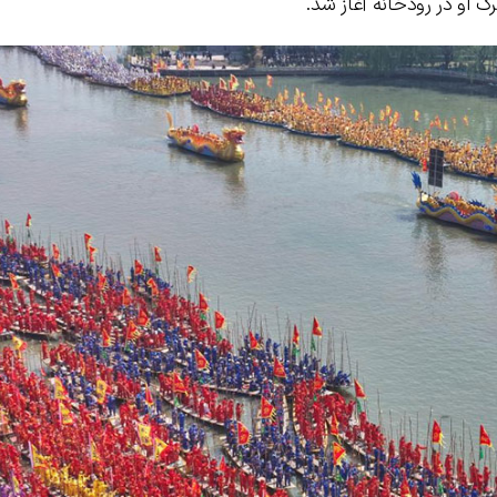
 او در رودخانه آغاز شد.