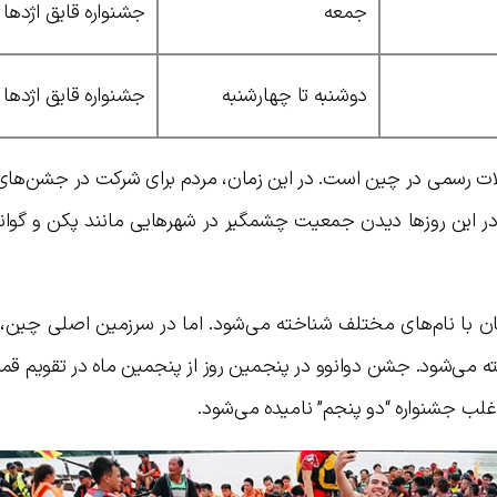
جمعه
جشنواره قایق اژدها
دوشنبه تا چهارشنبه
جشنواره قایق اژدها
یلات رسمی در چین است. در این زمان، مردم برای شرکت در جشن‌ها
 در این روزها دیدن جمعیت چشمگیر در شهرهایی مانند پکن و گوانگ
ان با نام‌های مختلف شناخته می‌شود. اما در سرزمین اصلی چین، 
ا به عنوان جشنواره Duanwu شناخته می‌شود. جشن دوانوو در پنجمین روز از پنجمین ماه در تقو
غلب جشنواره “دو پنجم” نامیده می‌شود.