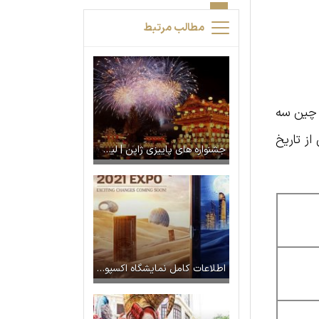
مطالب مرتبط
 چین سه
از تاریخ
جشنواره های پاییزی ژاپن | لیست کامل
اطلاعات کامل نمایشگاه اکسپو دبی ۲۰۲۱