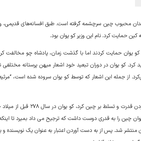
 چندان محبوب چین سرچشمه گرفته است. طبق افسانه‌های قدیمی، وزی
کین حمایت کرد. نام این وزیر کو یوان بود.
 کو یوان حمایت کردند اما با گذشت زمان، پادشاه چو مخالفت کرد
بعید کرد. کو یوان در دوران تبعید خود اشعار میهن پرستانه مختلفی
کرد. از جمله این اشعار که توسط کو یوان سروده شده است، “مرثیه
هنگامی که ایالت کین شروع به به دست آوردن قدرت و تسلط بر چین کرد، 
وان چین را به قدری دوست داشت که ترجیح می داد بمیرد تا اینکه 
ن منتشر شد. پس از به دست آوردن اعتبار به عنوان یک نویسنده و