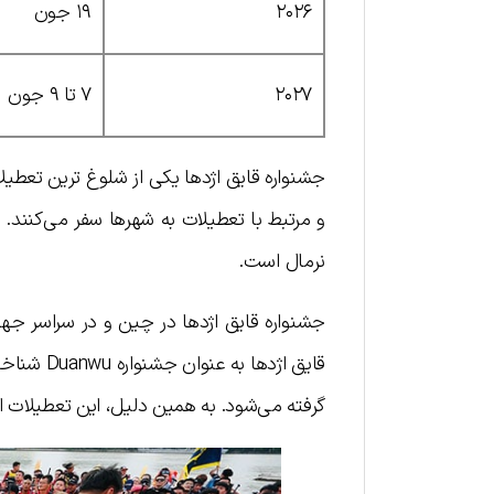
۲۰۲۶
۱۹ جون
۲۰۲۷
۷ تا ۹ جون
جشنواره قایق اژدها یکی از شلوغ ترین تعط
و مرتبط با تعطیلات به شهرها سفر می‌کنند.
نرمال است.
جشنواره قایق اژدها در چین و در سراسر جه
قایق اژده
گرفته می‌شود. به همین دلیل، این تعطیلات ا