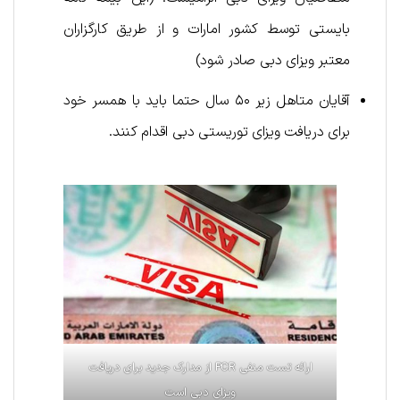
بایستی توسط کشور امارات و از طریق کارگزاران
معتبر ویزای دبی صادر شود)
آقایان متاهل زیر ۵۰ سال حتما باید با همسر خود
برای دریافت ویزای توریستی دبی اقدام کنند.
ارائه تست منفی PCR از مدارک جدید برای دریافت
ویزای دبی است