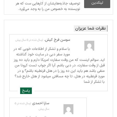
لینکدین
توصیف جاذبه‌هایشان از کارهایی ست که هر
نویسنده به خصوص من را به وجد می‌آورد.
نظرات شما عزیزان
سوسن فرخ کیش.
ارسال شده در 5 سال پیش
با سلام و تشکر از اطلاعات خوبی که در
مورد سفر دبی در سایت خود گذاشته
اید. سوالم اینست که من وقت سفارت امریکا دارم و باید ده روز
قبل از وقت سفارت، در دبی باشم. آیا اگر جواب تست کرونا من
منفی باشد هم باید این ده روز را در هتل قرنطینه باشم؟ و در
مورد قرنطینه در هتل، تا چه مسافتی میشود از هتل خارج شد؟
با تشکر از شما
پاسخ
سارا احمدی
ارسال شده در 5
سال پیش