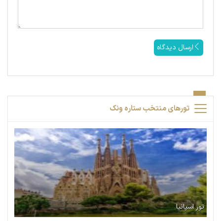
ارسال دیدگاه
تورهای منتخب ستاره ونک
تور اسپانیا