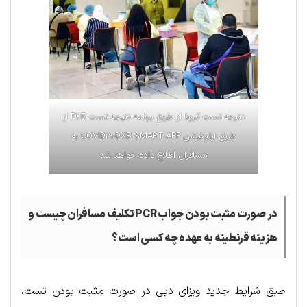
نتیجه تست کرونا از طریق برنامه نتیجه تست PCR از
طریق اپلیکیشن COVID19-DXB SMART APP به
مسافران اطلاع داده خواهد شد
در صورت مثبت بودن جواب
PCR
تکلیف مسافران چیست و
هزینه قرنطینه به عهده چه کسی است؟
طبق شرایط جدید ویزای دبی در صورت مثبت بودن تست،