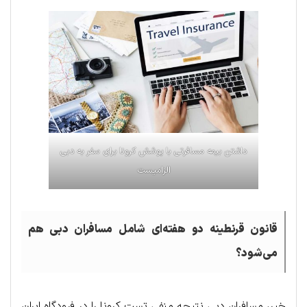
داشتن بیمه مسافرتی با پوشش کرونا برای سفر به دبی
الزامیست
قانون قرنطینه دو هفته‌ای شامل مسافران دبی هم
می‌شود؟
خیر، مسافران دبی نتیجه منفی تست کرونا را در فرودگاه ایران