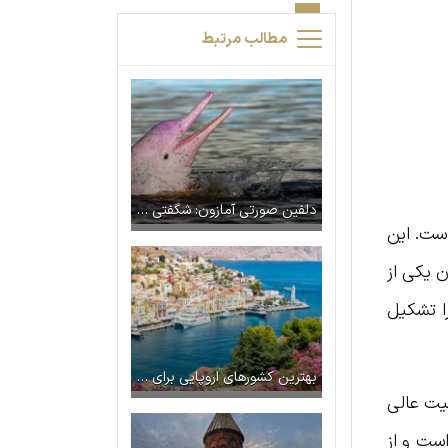
مطالب مرتبط
دلفین صورتی آمازون: شگفتی رودخانه در برزیل
ست. این
نوان یکی از
ا تشکیل
بهترین کشورهای اروپایی برای تعطیلات نوروز ۱۴۰۵
یت عالی
ست و از