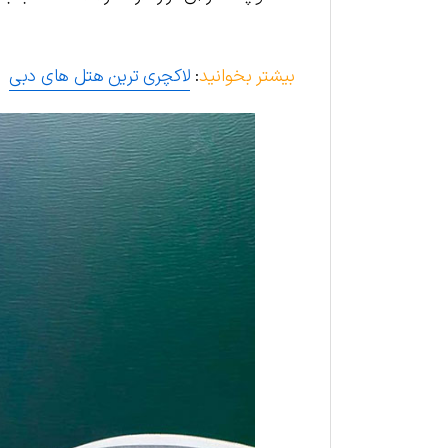
بیشتر بخوانید
:
لاکچری ترین هتل های دبی