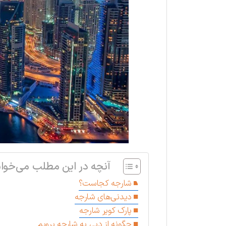
آنچه در این مطلب می‌خوان
شارجه کجاست؟
دیدنی‌های شارجه
پارک کویر شارجه
چگونه از دبی به شارجه برویم