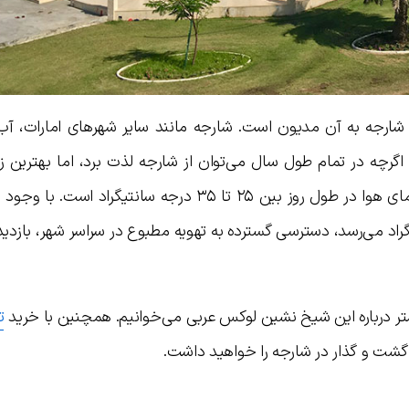
 شارجه به آن مدیون است. شارجه مانند سایر شهرهای امارات، آب
. اگرچه در تمام طول سال می‌توان از شارجه لذت برد، اما بهترین ز
بازدید از آن بین نوامبر و آوریل است، زیرا دمای هوا در طول روز بین ۲۵ تا ۳۵ درجه سانتیگرا
بر به ۴۱ تا ۴۳ درجه سانتیگراد می‌رسد، دسترسی گسترده به تهویه مطبوع در سراسر شهر، ب
تر درباره این شیخ نشین لوکس عربی می‌خوانیم. همچنین با خرید
ت
شت و گذار در شارجه را خواهید داشت.