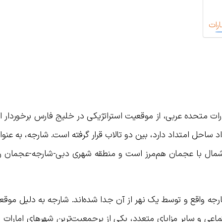
رات
ات متحده عربی، از موقعیت استراتژیکی در خلیج فارس برخوردار ا
کیلومتر (۳ مایل) در امتداد ساحل امتداد دارد، بین دو تالاب قرار گرفته است. شارجه، به ع
ز شمال با عجمان هم‌مرز است و منطقه شهری دبی-شارجه-عجمان ر
رجه واقع و توسط یک نهر از آن جدا شده‌اند. شارجه به دلیل موقع
اعی و سایر مزایای متعدد، یکی از پرجمعیت‌ترین شهرهای امارات ا