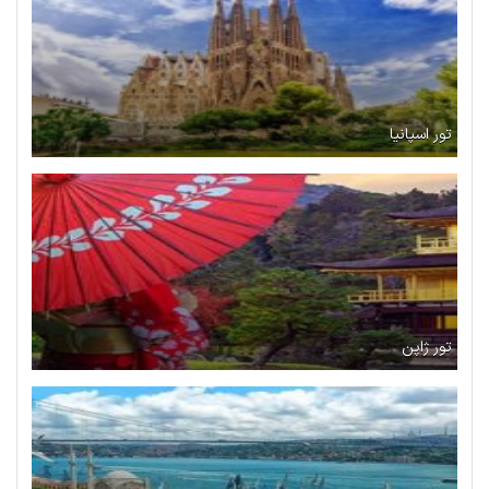
تور اسپانیا
تور ژاپن