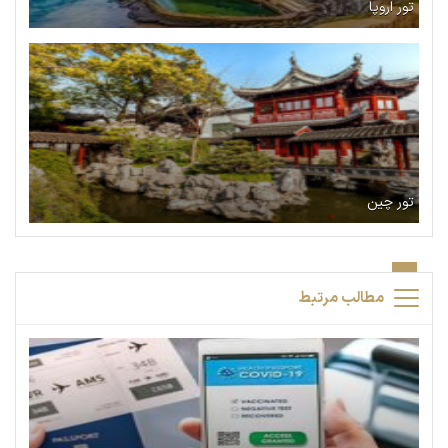
تور اروپا
تور چین
مطالب مرتبط