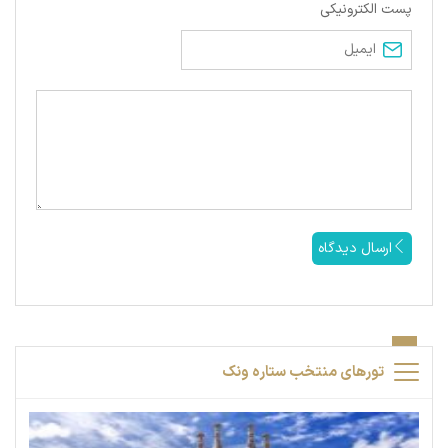
پست الکترونیکی
ارسال دیدگاه
تورهای منتخب ستاره ونک