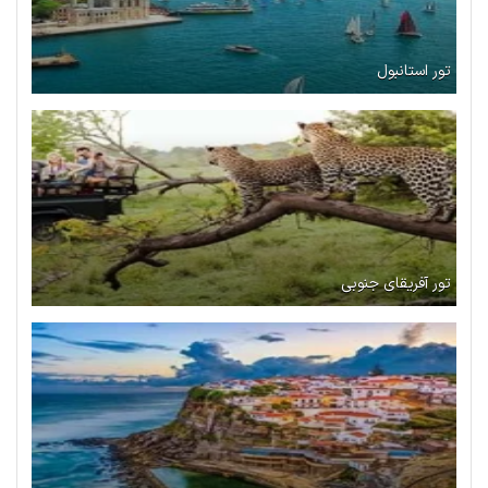
تور استانبول
تور آفریقای جنوبی