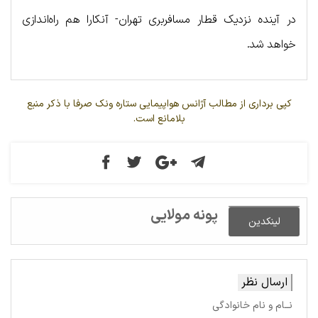
در آینده نزدیک قطار مسافربری تهران- آنکارا هم راه‌اندازی
خواهد شد.
کپی برداری از مطالب آژانس هواپیمایی ستاره ونک صرفا با ذکر منبع
بلامانع است.
پونه مولایی
لینکدین
ارسال نظر
نــام و نام خانوادگی