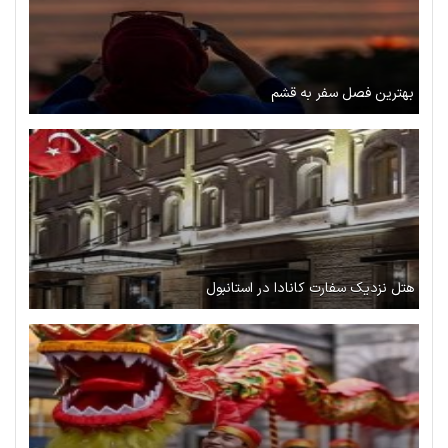
بهترین فصل سفر به قشم
هتل نزدیک سفارت کانادا در استانبول