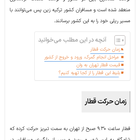
منعقد شده است و مسافران کشور ترکیه زین پس می‌توانند با
مسیر ریلی خود را به این کشور برسانند.
آنچه در این مطلب می‌خوانید
زمان حرکت قطار
مراحل انجام گمرک، ورود و خروج از کشور
قیمت قطار تهران به وان
بلیط این قطار را از کجا تهیه کنیم؟
زمان حرکت قطار
قطار ساعت ۹:۳۰ صبح از تهران به سمت تبریز حرکت کرده که
شامگاه به این شهر می‌رسد و پس از بارگیری مسافران در