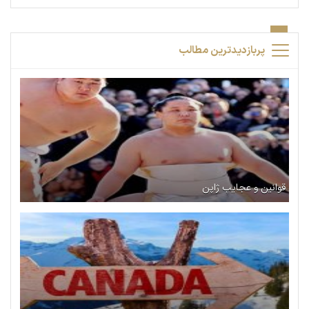
پربازدیدترین مطالب
قوانین و عجایب ژاپن