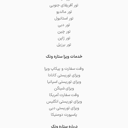
تور آفریقای جنوبی
تور مالدیو
تور استانبول
تور دبی
تور چین
تور ژاپن
تور برزیل
خدمات ویزا ستاره ونک
وقت سفارت و پیکاپ ویزا
ویزای توریستی کانادا
ویزای توریستی اسپانیا
ویزای شینگن
وقت سفارت آمریکا
ویزای توریستی انگلیس
ویزای توریستی دبی
پاسپورت دومنیکا
درباره ستاره ونک