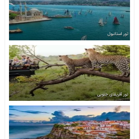
تور استانبول
تور آفریقای جنوبی