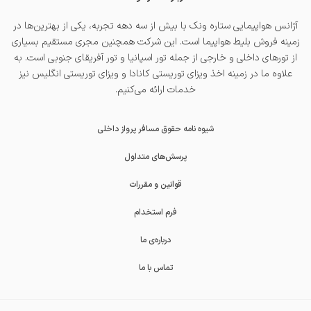
آژانس هواپیمایی ستاره ونک با بیش از سه دهه تجربه، یکی از بهترین‌ها در
زمینه فروش بلیط هواپیما است. این شرکت همچنین مجری مستقیم بسیاری
از تورهای داخلی و خارجی از جمله
تور اسپانیا
و
تور آفریقای جنوبی
است. به
علاوه ما در زمینه اخذ
ویزای توریستی کانادا
و
ویزای توریستی انگلیس
نیز
خدمات ارائه می‌کنیم.
شیوه نامه حقوق مسافر پرواز داخلی
پرسش‌های متداول
قوانین و مقررات
فرم استخدام
درباره‌ی ما
تماس با ما