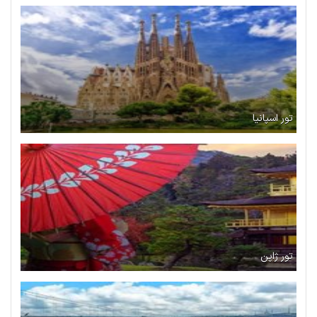
تور اسپانیا
تور ژاپن