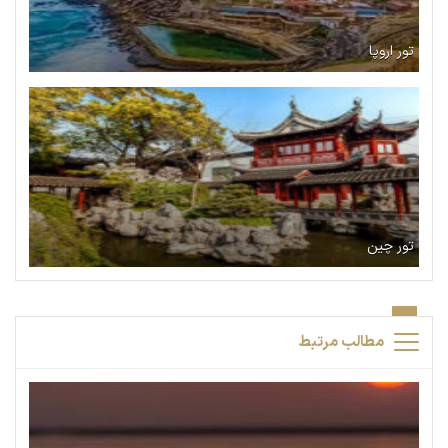
تور اروپا
تور چین
مطالب مرتبط