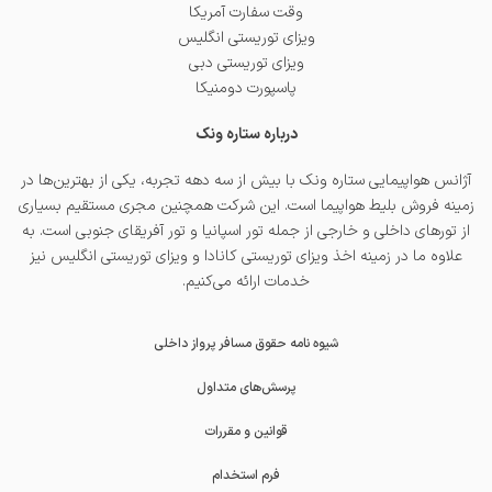
وقت سفارت آمریکا
ویزای توریستی انگلیس
ویزای توریستی دبی
پاسپورت دومنیکا
درباره ستاره ونک
آژانس هواپیمایی ستاره ونک با بیش از سه دهه تجربه، یکی از بهترین‌ها در
زمینه فروش بلیط هواپیما است. این شرکت همچنین مجری مستقیم بسیاری
از تورهای داخلی و خارجی از جمله
تور اسپانیا
و
تور آفریقای جنوبی
است. به
علاوه ما در زمینه اخذ
ویزای توریستی کانادا
و
ویزای توریستی انگلیس
نیز
خدمات ارائه می‌کنیم.
شیوه نامه حقوق مسافر پرواز داخلی
پرسش‌های متداول
قوانین و مقررات
فرم استخدام