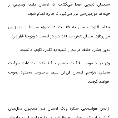
سینمای تجربی اهدا می‌گشت که امسال دامنه وسیعی از
فیلم‌ها موردبررسی قرار می‌گیرد تا جایزه اعلام شود.
معلم افزود: جشن به فعالیت دو حوزه سینما و تلویزیون
می‌پردازد. امسال شش مستند هم در لیست داوری‌ها قرار دارد.
دبیر جشن حافظ مراسم را شبیه به گلدن کلوپ دانست.
وی در خصوص ظرفیت جشن حافظ گفت: به علت ظرفیت
محدود مراسم، امسال فروش بلیط به‌صورت محدود صورت
خواهد گرفت.
آژانس هواپیمایی ستاره ونک امسال هم همچون سال‌های
گذشته اسپانسر جشن حافظ شد و با حمایت از رویدادهای