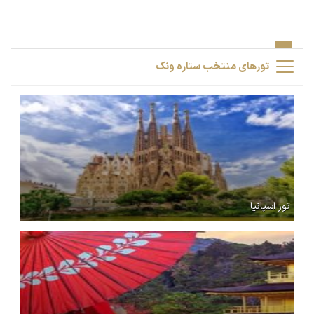
تورهای منتخب ستاره ونک
تور اسپانیا