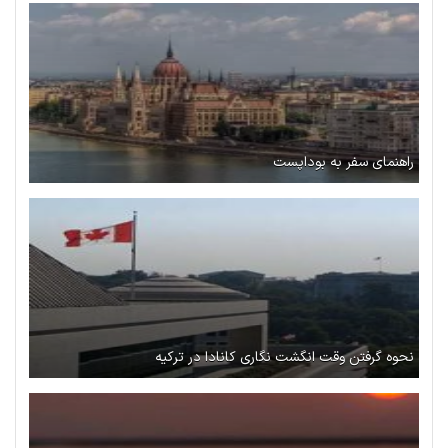
راهنمای سفر به بوداپست
نحوه گرفتن وقت انگشت نگاری کانادا در ترکیه