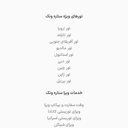
تورهای ویژه ستاره ونک
تور اروپا
تور تایلند
تور آفریقای جنوبی
تور مالدیو
تور استانبول
تور دبی
تور چین
تور ژاپن
تور برزیل
خدمات ویزا ستاره ونک
وقت سفارت و پیکاپ ویزا
ویزای توریستی کانادا
ویزای توریستی اسپانیا
ویزای شینگن