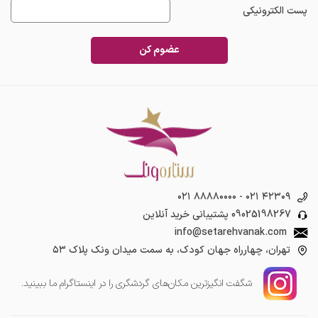
پست الکترونیکی
عضوم کن
۰۲۱ ۸۸۸۸۰۰۰۰
-
۰۲۱ ۴۲۳۰۹
09025198267
پشتیبانی خرید آنلاین
info@setarehvanak.com
تهران، چهارراه جهان کودک، به سمت میدان ونک پلاک ۵۳
شگفت انگیز‌ترین مکان‌های گردشگری را در اینستاگرام ما ببینید.