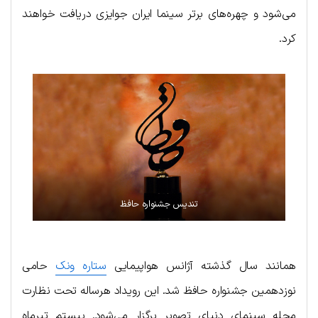
می‌شود و چهره‌های برتر سینما ایران جوایزی دریافت خواهند
کرد.
تندیس جشنواره حافظ
همانند سال گذشته آژانس هواپیمایی
ستاره ونک
حامی
نوزدهمین جشنواره حافظ شد. این رویداد هرساله تحت نظارت
مجله سینمای دنیای تصویر برگزار می‌شود. بیستم تیرماه