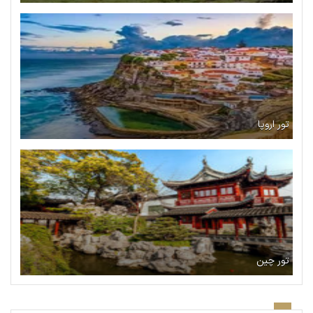
تور اروپا
تور چین