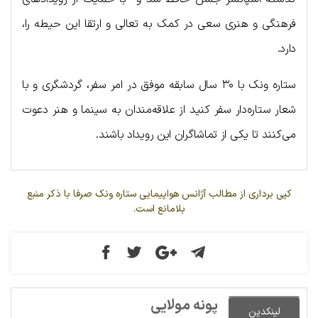
فرهنگی و هنری سعی در کمک به تعالی و ارتقا این حیطه را،
دارد.
ستاره ونک با ۳۰ سال سابقه موفق در امر سفر، گردشگری و با
شعار ستاره‌دار سفر کنید از علاقه‌مندان به سینما و هنر دعوت
می‌کنند تا یکی از تماشاگران این رویداد باشند.
کپی برداری از مطالب آژانس هواپیمایی ستاره ونک صرفا با ذکر منبع
بلامانع است.
پونه مولایی
لینکدین