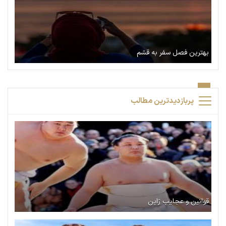
بهترین فصل سفر به قشم
پربازدیدترین مطالب
قوانین و عجایب ژاپن