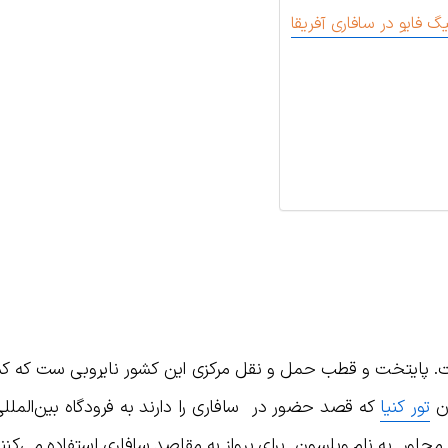
فایو در سافاری آفریقا
ست. پایتخت و قطب حمل و نقل مرکزی این کشور نایروبی ست که ک
ان
تور کنیا
که قصد حضور در سافاری را دارند به فرودگاه بین‌الملل
ی مجاور به نام ویلسون برای پرواز به مقاصد سافاری استفاده می‌کنند