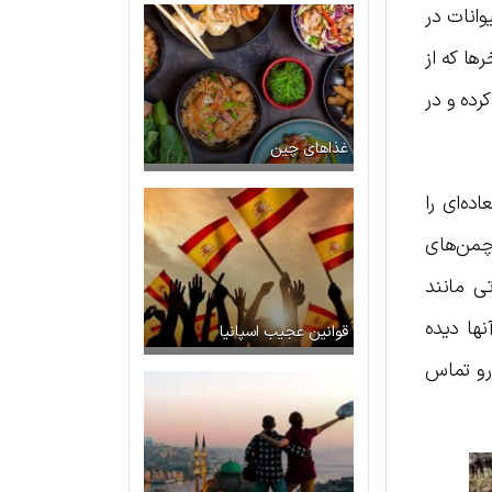
وانات در
ا که از
رده و در
غذاهای چین
ده‌ای را
 چمن‌های
ی مانند
ها دیده
قوانین عجیب اسپانیا
رو تماس