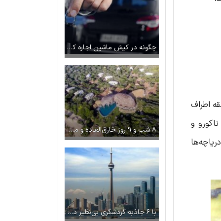
چگونه در کیش ماشین اجاره کنیم؟
قه اطراف
اکورو و
۸ شب و ۹ روز خارق‌العاده و مهیج در سریلانکا
یاچه‌ها
با ۶ جاذبه گردشگری بی‌نظیر در تورنتو کانادا آشنا شوید