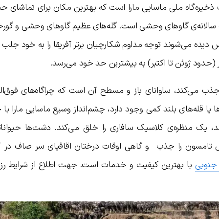
ب ذخیره‌گاه ملی ماسایی مارا است که بهترین مکان برای تماشای حی
سالانه‌ی گاوهای وحشی است. گله‌های عظیم گاوهای وحشی و گورخره
س دیده می‌شوند توجه مداوم شکارچیان برتر آفریقا را به خود جلب ک
(حدود ژوئن تا اکتبر) به بیشترین حد خود می‌رسد.
ذب می‌کند، ساوانای باز و مسطح آن است که چراگاه‌های فوق‌العا
ا یا قله‌های بلند کمی وجود دارد، چشم‌انداز وسیع ماسایی مارا با
 یک منظره‌ی کلاسیک سافاری را خلق می‌کند. دشت‌ها حیوانات
ل تامسون را جذب و گاهی اوقات درختان اقاقیای سر صاف در آن
 جنوبی
با بهترین کیفیت و خدمات است. جهت اطلاع از شرایط رز