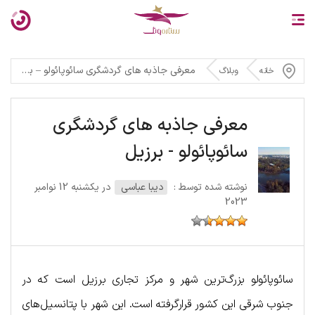
معرفی جاذبه‌ های گردشگری سائوپائولو – برزیل
خانه
وبلاگ
معرفی جاذبه‌ های گردشگری
سائوپائولو - برزیل
نوشته شده توسط :
دیبا عباسی
در یکشنبه 12 نوامبر
2023
سائوپائولو بزرگ‌ترین شهر و مرکز تجاری برزیل است که در
جنوب شرقی این کشور قرارگرفته است. این شهر با پتانسیل‌های