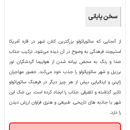
سخن پایانی
از آنجایی که سائوپائولو بزرگترین کلان شهر در قاره آمریکا
استپچند فرهنگی به وضوح در آن دیده می‌شود. ترکیب جذاب
صدا و رنگ به محض پیاده شدن از هواپیما گردشگران تور
برزیل و شهر سائوپائولو را جذب خود می‌کند. حضور مهاجران
ژاپنی و ایتالیایی بیش از هر چیز دیگر در فرهنگ سائوپائولو
تاثیر گذاشته و تلفیقی جذاب را ایجاد کرده است. بی شک این
شهر با جاذبه های تاریخی، طبیعی و هنری فراوان ارزش دیدن
را دارد.