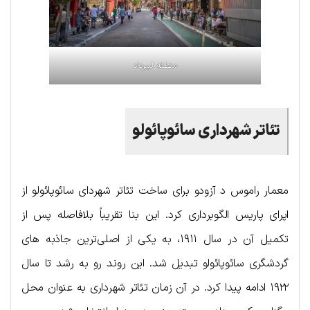
منطقه لیبرداد
تئاتر شهرداری سائوپائولو
معمار راموس د آزودو برای ساخت تئاتر شهردای سائوپائولو از
اپرای پاریس الگوبرداری کرد. این بنا تقریباً بلافاصله پس از
تکمیل آن در سال ۱۹۱۱، به یکی از اصلی‌ترین جاذبه‌ های
گردشگری سائوپائولو تبدیل شد. این روند رو به رشد تا سال
۱۹۲۲ ادامه پیدا کرد. در آن زمان تئاتر شهرداری به عنوان محل