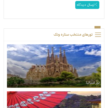
ارسال دیدگاه
تورهای منتخب ستاره ونک
تور اسپانیا