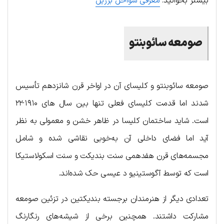
بیشتر بخوانید:
معرفی سواحل برزیل
صومعه سائوبنتو
صومعه سائوبنتو و کلیسای آن در اواخر قرن شانزدهم تأسیس
شدند اما قدمت کلیسای فعلی تنها بین سال های ۱۹۱۰-۲۲
است. شاید ساختمان کلیسا در ظاهر خشن و معمولی به نظر
آید اما فضای داخلی آن به‌خوبی نقاشی شده و شامل
مجسمه‌های قرن هفدهمی سنت بندیکت و سنت اسکولاستیکا
است که توسط آگوستینیو د عیسی حک شده‌اند.
تعدادی دیگر از هنرمندان برجسته بندیکتین در تزئین صومعه
مشارکت داشتند. همچنین برخی از شیشه‌های رنگارنگ