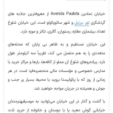
خیابان نمادین Avenida Paulista از معروفترین جاذبه های
گردشگری
تور برزیل
و شهر سائوپائولو است. این خیابان شلوغ
تعداد بیشماری مغازه، رستوران، گالری، تئاتر و موزه دارد.
این خیابان مستقیم و به ظاهر بی پایان که محله‌های
متعددی را به هم متصل می کند، تقریباً سه کیلومتر طول
دارد. پیاده‌روهای شلوغ آن مملو از کافه‌ها، بارها و مراکز خرید با
مدارس خصوصی و مؤسسات مالی منحصربه‌فرد است. در هر
زمانی از روز که با پائولیستا بروید با محیط بسیار پر جنب و
جوش و همیشه در جریان مواجه خواهید شد.
با گشت و گذار در این خیابان می‌توانید به موسیقیهنرمندان
خیابانی گوش دهید یا با دوستان و خانواده از خرید لذت