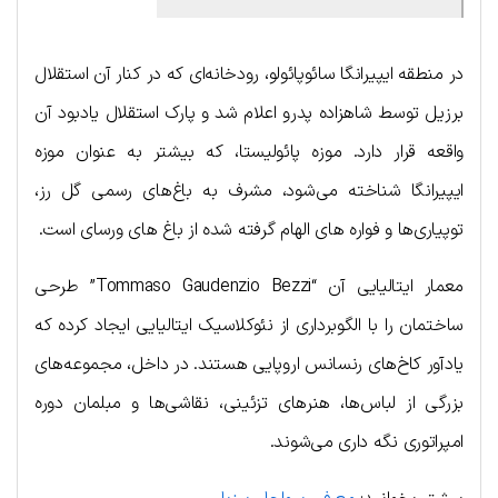
در منطقه ایپیرانگا سائوپائولو، رودخانه‌ای که در کنار آن استقلال
برزیل توسط شاهزاده پدرو اعلام شد و پارک استقلال یادبود آن
واقعه قرار دارد. موزه پائولیستا، که بیشتر به عنوان موزه
ایپیرانگا شناخته می‌شود، مشرف به باغ‌های رسمی گل رز،
توپیاری‌ها و فواره های الهام گرفته شده از باغ های ورسای است.
معمار ایتالیایی آن “Tommaso Gaudenzio Bezzi” طرحی
ساختمان را با الگوبرداری از نئوکلاسیک ایتالیایی ایجاد کرده که
یادآور کاخ‌های رنسانس اروپایی هستند. در داخل، مجموعه‌های
بزرگی از لباس‌ها، هنرهای تزئینی، نقاشی‌ها و مبلمان دوره
امپراتوری نگه داری می‌شوند.