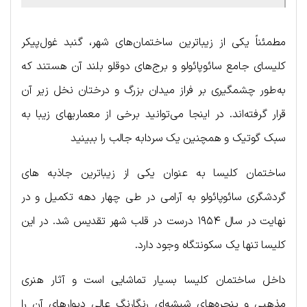
مطمئناً یکی از زیباترین ساختمان‌های شهر، گنبد غول‌پیکر
کلیسای جامع سائوپائولو و برج‌های دوقلو بلند آن هستند که
به‌طور چشمگیری بر فراز میدان بزرگ و درختان نخل زیر آن
قرار گرفته‌اند. در اینجا می‌توانید برخی از معماریهای زیبا به
سبک گوتیک و همچنین یک سردابه جالب را ببینید
ساختمان کلیسا به عنوان یکی از زیباترین جاذبه های
گردشگری سائوپائولو به آرامی در طی چهار دهه تکمیل و در
نهایت در سال ۱۹۵۴ درست در قلب شهر تقدیس شد. در این
کلیسا تنها یک سکونتگاه وجود دارد.
داخل ساختمان کلیسا بسیار تماشایی است و آثار هنری
مذهبی و پنجره‌های شیشه‌ای رنگارنگ عالی دیوارهای آن را