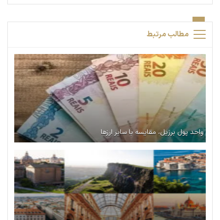
مطالب مرتبط
واحد پول برزیل، مقایسه با سایر ارزها