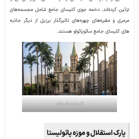
تزئین کرده‌اند. دخمه جوی کلیسای جامع شامل مجسمه‌های
مرمری و مقبره‌های چهره‌های تاثیرگذار برزیل از دیگر جاذبه
های کلیسای جامع سائوپائولو هستند.
کلیسای سائو پائولو
پارک استقلال و موزه پائولیستا