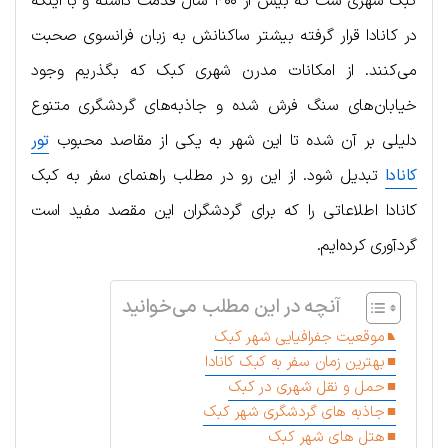
کبک شهری ست که بیش از ۴۰۰ سال قدمت داشته و با اینکه
در کانادا قرار گرفته بیشتر ساکنانش به زبان فرانسوی صحبت
می‌کنند. از امکانات مدرن شهری کبک که بگذریم وجود
خیابان‌های سنگ فرش شده و جاذبه‌های گردشگری متنوع
دلیلی بر آن شده تا این شهر به یکی از مقاصد محبوب
تور
کانادا
تبدیل شود. از این رو در مطلب راهنمای سفر به کبک
کانادا اطلاعاتی را که برای گردشگران این مقصد مفید است
گردآوری کرده‌ایم.
آنچه در این مطلب می‌خوانید
موقعیت جفرافیایی شهر کبک
بهترین زمان سفر به کبک کانادا
حمل و نقل شهری در کبک
جاذبه های گردشگری شهر کبک
هتل های شهر کبک