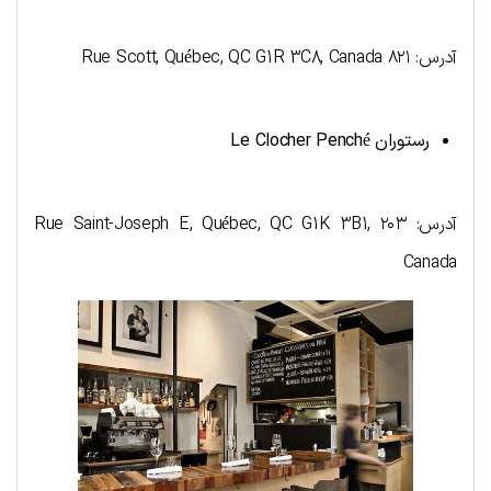
آدرس: ۸۲۱ Rue Scott, Québec, QC G1R 3C8, Canada
رستوران
Le Clocher Penché
آدرس: ۲۰۳ Rue Saint-Joseph E, Québec, QC G1K 3B1,
Canada