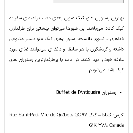
بهترین رستوران های کبک عنوان بعدی مطلب راهنمای سفر به
کبک کانادا می‌باشد. این شهرها می‌توان بهشتی برای طرفداران
غذاهای فرانسوی دانست. رستوران‌های کبک منو بسیار متنوعی
داشته و گردشگران با هر سلیقه و ذائقه‌ای می‌توانند غذای مورد
علاقه خود را پیدا کنند. در ادامه با پرطرفدارترین رستوران های
کبک آشنا می‌شویم:
رستوران
Buffet de l’Antiquaire
آدرس: کانادا – کبک ۹۷ Rue Saint-Paul، Ville de Québec، QC
G۱K ۳V۸، Canada