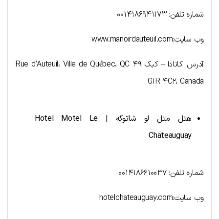
شماره تلفن: ۰۰۱۴۱۸۶۹۴۱۱۷۳
وب سایت:www.manoirdauteuil.com
آدرس: کانادا – کبک ۴۹ Rue d’Auteuil، Ville de Québec، QC
G۱R ۴C۲، Canada
هتل متل لو شاتوگه |
Hotel Motel Le
Chateauguay
شماره تلفن: ۰۰۱۴۱۸۶۶۱۰۰۳۷
وب سایت:hotelchateauguay.com