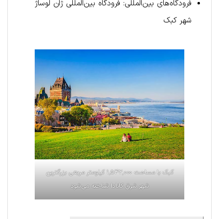
فرودگاه‌های بین‌المللی: فرودگاه بین‌المللی ژان لوساژ
شهر کبک
کبک با مساحت ۱٬۵۴۲٬۰۰۰ کیلومتر مربعی بزرگترین
شهر شرق کانادا شناخته می‌شود