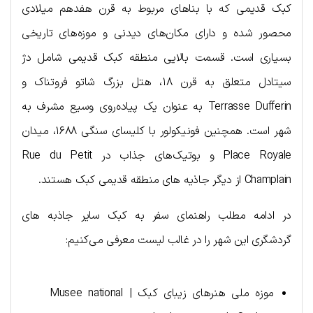
کبک قدیمی که با بناهای مربوط به قرن هفدهم میلادی
محصور شده و دارای مکان‌های دیدنی و موزه‌های تاریخی
بسیاری است. قسمت بالایی منطقه کبک قدیمی شامل دژ
سیتادل متعلق به قرن ۱۸، هتل بزرگ شاتو فروتناک و
Terrasse Dufferin به عنوان یک پیاده‌روی وسیع مشرف به
شهر است. همچنین فونیکولور با کلیسای سنگی ۱۶۸۸، میدان
Place Royale و بوتیک‌های جذاب در Rue du Petit
Champlain از دیگر جاذیه های منطقه قدیمی کبک هستند.
در ادامه مطلب راهنمای سفر به کبک سایر جاذبه های
گردشگری این شهر را در غالب لیست معرفی می‌کنیم:
موزه ملی هنرهای زیبای کبک | Musee national