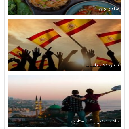
غذاهای چین
قوانین عجیب اسپانیا
جاهای دیدنی رایگان استانبول