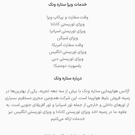
خدمات ویزا ستاره ونک
وقت سفارت و پیکاپ ویزا
ویزای توریستی کانادا
ویزای توریستی اسپانیا
ویزای شینگن
وقت سفارت آمریکا
ویزای توریستی انگلیس
ویزای توریستی دبی
پاسپورت دومنیکا
درباره ستاره ونک
آژانس هواپیمایی ستاره ونک با بیش از سه دهه تجربه، یکی از بهترین‌ها در
زمینه فروش بلیط هواپیما است. این شرکت همچنین مجری مستقیم بسیاری
از تورهای داخلی و خارجی از جمله
تور اسپانیا
و
تور آفریقای جنوبی
است. به
علاوه ما در زمینه اخذ
ویزای توریستی کانادا
و
ویزای توریستی انگلیس
نیز
خدمات ارائه می‌کنیم.