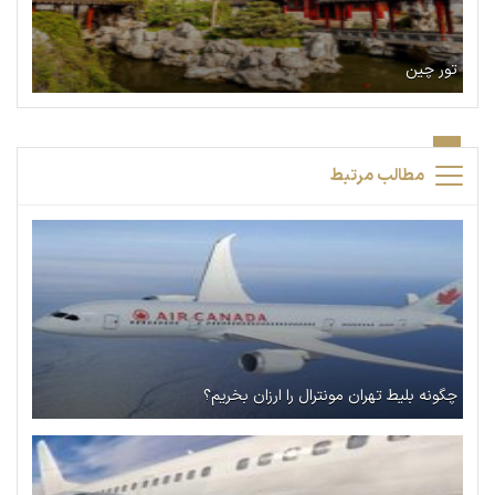
تور چین
مطالب مرتبط
چگونه بلیط تهران مونترال را ارزان بخریم؟