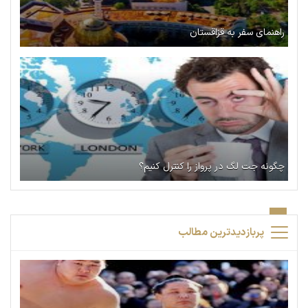
راهنمای سفر به قزاقستان
چگونه جت لگ در پرواز را کنترل کنیم؟
پربازدیدترین مطالب