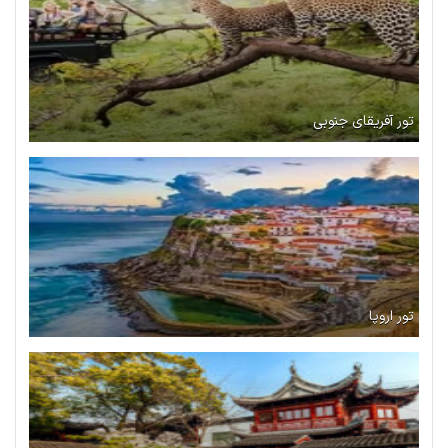
تور آفریقای جنوبی
تور اروپا