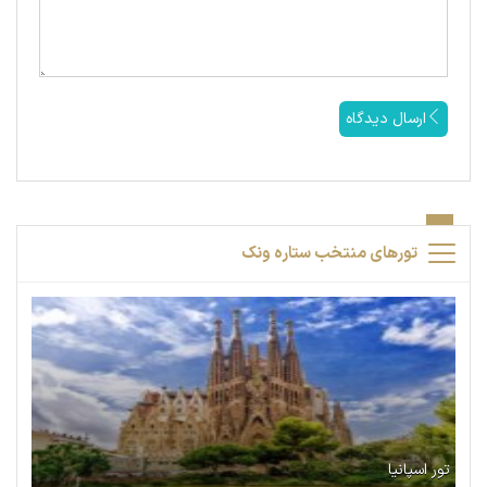
ارسال دیدگاه
تورهای منتخب ستاره ونک
تور اسپانیا