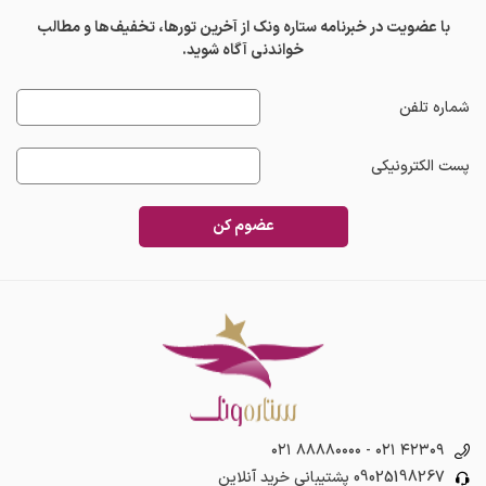
با عضویت در خبرنامه ستاره ونک از آخرین تورها، تخفیف‌ها و مطالب
خواندنی آگاه شوید.
شماره تلفن
پست الکترونیکی
عضوم کن
۰۲۱ ۸۸۸۸۰۰۰۰
-
۰۲۱ ۴۲۳۰۹
09025198267
پشتیبانی خرید آنلاین