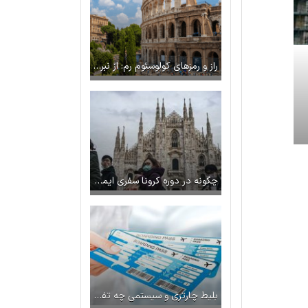
راز و رمزهای کولوسئوم رم: از نبرد گلادیاتورها تا اپراهای باشکوه
چگونه در دوره کرونا سفری ایمن داشته باشیم؟
بلیط چارتری و سیستمی چه تفاوتی دارند؟