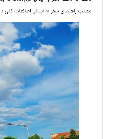
مطلب راهنمای سفر به ایتالیا اطلاعات کلی دربا