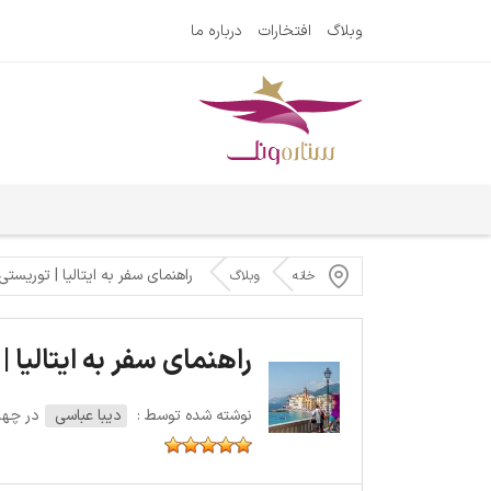
وبلاگ
افتخارات
درباره ما
راهنمای سفر به ایتالیا | توریستی
خانه
وبلاگ
راهنمای سفر به ایتالیا 
نوشته شده توسط :
دیبا عباسی
در چهارشنبه 