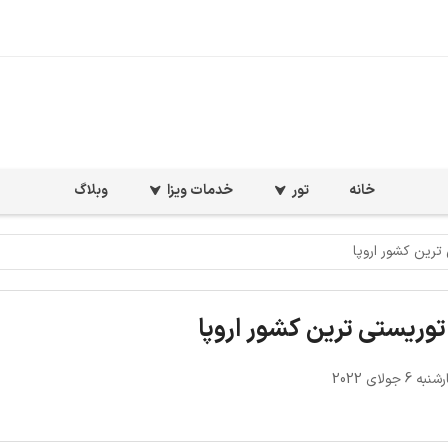
خانه
تور
خدمات ویزا
وبلاگ
 ترین کشور اروپا
| توریستی ترین کشور اروپا
6 جولای 2022