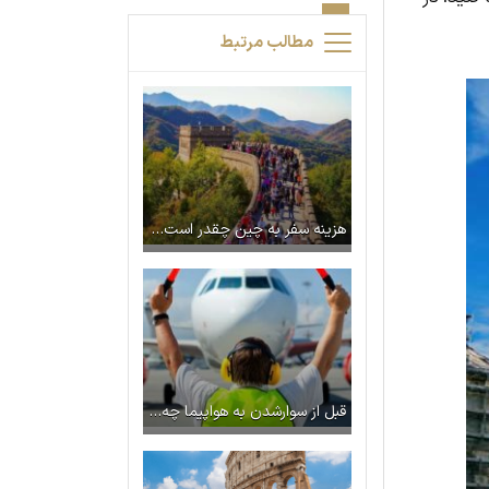
مطالب مرتبط
هزینه سفر به چین چقدر است؟ راهنمای مدیریت بودجه در چین
قبل از سوارشدن به هواپیما چه مراحلی را باید طی کنیم؟