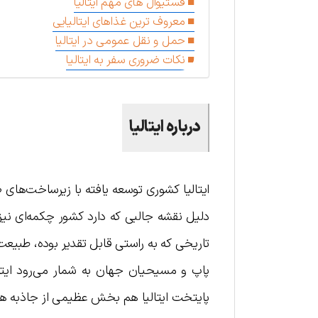
فستیوال های مهم ایتالیا
معروف ترین غذاهای ایتالیایی
حمل و نقل عمومی در ایتالیا
نکات ضروری سفر به ایتالیا
درباره ایتالیا
ایتالیا کشوری توسعه یافته با زیرساخت‌های 
دلیل نقشه جالبی که دارد کشور چکمه‌ای نیز 
تاریخی که به راستی قابل تقدیر بوده، طبی
پاپ و مسیحیان جهان به شمار می‌رود ایتا
پایتخت ایتالیا هم بخش عظیمی از جاذبه 