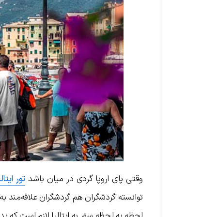
وقتی پای اروپا گردی در میان باشد
تور ایتالی
توانسته گردشگران هم گردشگران علاقه‌مند به 
لحظه به لحظه سفر به ایتالیا لازم است که بدا