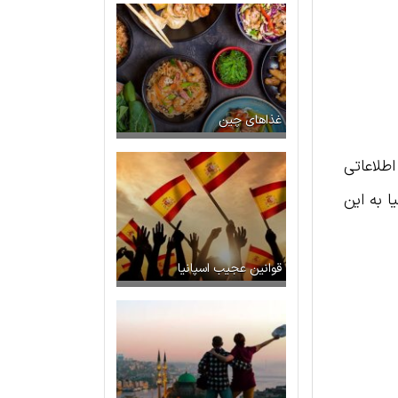
غذاهای چین
اطلاعاتی
ا به این
قوانین عجیب اسپانیا