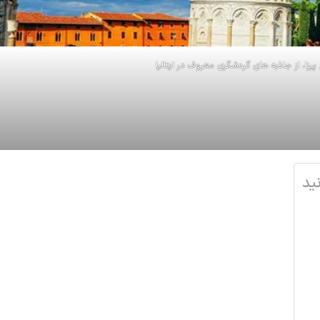
پیزا، از جاذبه های گردشگری معروف در ایتالیا
ید