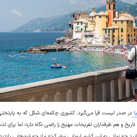
ا
در صدر لیست قرا می‌گیرد. کشوری چکمه‌ای شکل که به پایتختی
تاریخ و هم طرفداران تفریحات مهیج را راضی نگاه دارد؛ اما برای لذت
نید چه زمانی به این کشور اروپایی سفر کرده و از چه شهرهایی بازدید 