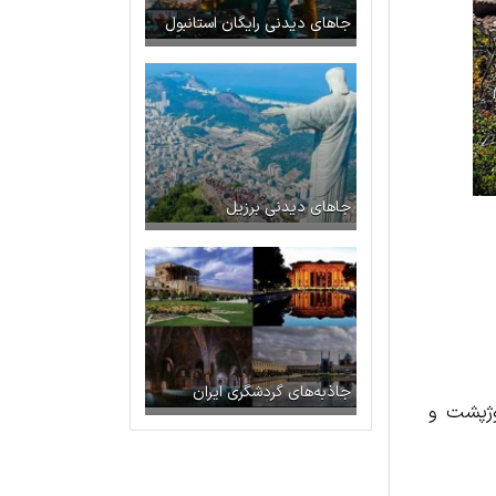
جاهای دیدنی رایگان استانبول
جاهای دیدنی برزیل
جاذبه‌های گردشگری ایران
وژپشت و