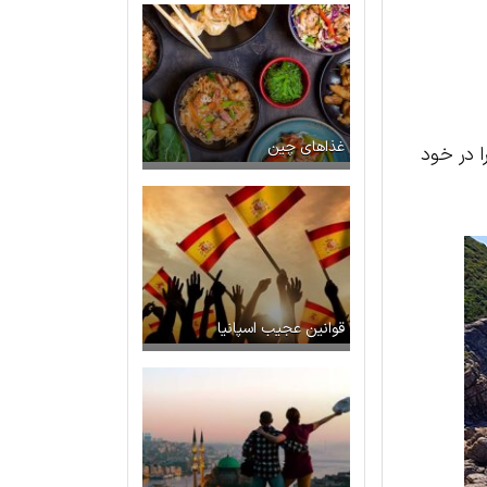
غذاهای چین
ا در خود
قوانین عجیب اسپانیا