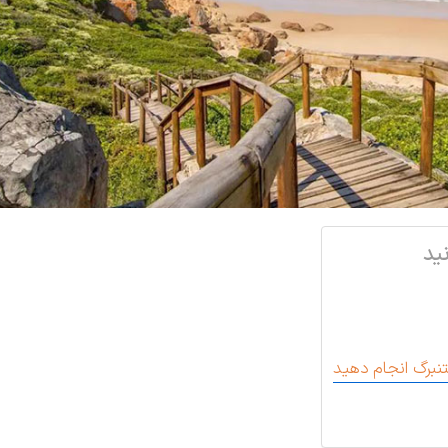
ید
تنبرگ انجام دهید