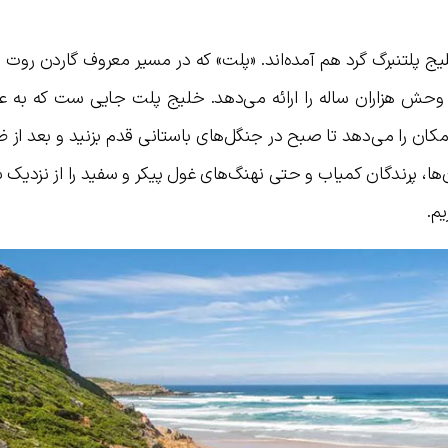
ج پلتنبرگ گرد هم آمده‌اند. «پلت» که در مسیر معروف گاردن روت قر
 وحش هزاران ساله را ارائه می‌دهد. خلیج پلت جایی ست که به ع
کان را می‌دهد تا صبح در جنگل‌های باستانی قدم بزنید و بعد از ظهر
، پرندگان کمیاب و حتی نهنگ‌های غول پیکر و سفید را از نزدیک بب
م.