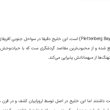
کشور آفریقای جنوبی میزبان خلیج پلتنبرگ (Plettenberg Bay) است. این خلیج دقیقا در سواحل جنوب
ان کیپ شرقی (Western Cape) واقع شده و از محبوب‌ترین مقاصد گردشگری ست که با حیات‌و
هنگ‌ها از میهمانانش پذیرایی می‌کند.
ت داشتند اما این خلیج در اصل توسط اروپاییان کشف و در قرن ه