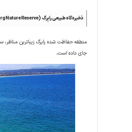
ذخیره‌گاه طبیعی رابِرگ
(Robberg Nature Reserve)
منطقه حفاظت شده رابرگ زیباترین مناظر، سر
جای داده است.