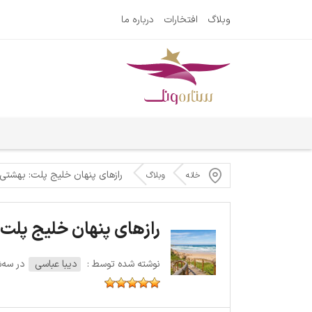
وبلاگ
افتخارات
درباره ما
رازهای پنهان خلیج پلت: بهشتی 
خانه
وبلاگ
رازهای پنهان خلیج پلت:
نوشته شده توسط :
دیبا عباسی
در سه‌شنبه 25