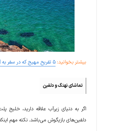
بیشتر بخوانید:
۵ تفریح مهیج که در سفر به آفریقای جنوبی نباید از دست داد!
تماشای نهنگ و دلفین
اگر به دنیای زیرآب علاقه دارید، خلیج پ
دلفین‌های بازیگوش می‌باشد. نکته مهم اینکه 