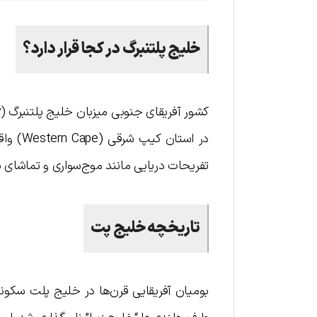
خلیج پلتنبرگ در کجا قرار دارد؟
در است
تفریحات دریایی مانند موج‌سواری و تماشای ن
تاریخچه خلیج پت
بومیان آفریقایی قرن‌ها در خلیج پلت سکون