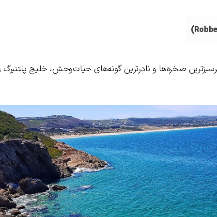
سبزترین صخره‌ها و نادرترین گونه‌های حیات‌وحش، خلیج پلتنبرگ ر