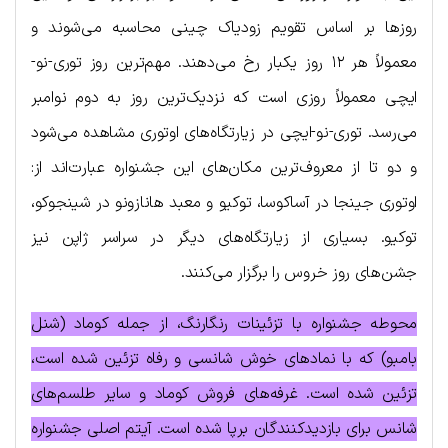
روزها بر اساس تقویم زودیاک چینی محاسبه می‌شوند و
معمولاً هر ۱۲ روز یکبار رخ می‌دهند. مهم‌ترین روز توری-نو-
ایچی معمولاً روزی است که نزدیک‌ترین روز به دوم نوامبر
می‌رسد. توری-نو-ایچی در زیارتگاه‌های اوتوری مشاهده می‌شود
و دو تا از معروف‌ترین مکان‌های این جشنواره عبارت‌اند از:
اوتوری جینجا در آساکوسا، توکیو و معبد هانازونو در شینجوکو،
توکیو. بسیاری از زیارتگاه‌های دیگر در سراسر ژاپن نیز
جشن‌های روز خروس را برگزار می‌کنند.
محوطه جشنواره با تزئینات رنگارنگ، از جمله کوماد (شنل
بامبو) که با نمادهای خوش شانسی و رفاه تزئین شده است،
تزئین شده است. غرفه‌های فروش کوماد و سایر طلسم‌های
شانس برای بازدیدکنندگان برپا شده است. آیتم اصلی جشنواره