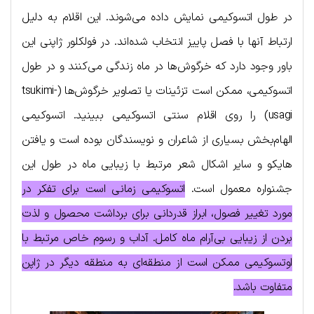
در طول اتسوکیمی نمایش داده می‌شوند. این اقلام به دلیل
ارتباط آنها با فصل پاییز انتخاب شده‌اند. در فولکلور ژاپنی این
باور وجود دارد که خرگوش‌ها در ماه زندگی می‌کنند و در طول
اتسوکیمی، ممکن است تزئینات یا تصاویر خرگوش‌ها (tsukimi-
usagi) را روی اقلام سنتی اتسوکیمی ببینید. اتسوکیمی
الهام‌بخش بسیاری از شاعران و نویسندگان بوده است و یافتن
هایکو و سایر اشکال شعر مرتبط با زیبایی ماه در طول این
جشنواره معمول است.
اتسوکیمی زمانی است برای تفکر در
مورد تغییر فصول، ابراز قدردانی برای برداشت محصول و لذت
بردن از زیبایی بی‌آرام ماه کامل. آداب و رسوم خاص مرتبط با
اوتسوکیمی ممکن است از منطقه‌ای به منطقه دیگر در ژاپن
متفاوت باشد.