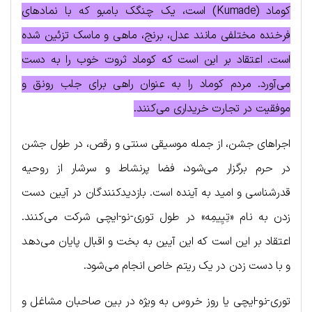
کوماد (Kumade) است، یک چنگک بامبو که با نمادهای
فرخنده مختلفی مانند عدل، برنج، ماهی و ماسک تزئین شده
است. اعتقاد بر این است که کوماد ثروت خوب را به دست
می‌آورد. مردم کوماد را به عنوان راهی برای جلب رونق و
موفقیت در تجارت خریداری می‌کنند.
اجراهای جشن، از جمله موسیقی سنتی و رقص، در طول جشن
در حرم برگزار می‌شود، فضا پرنشاط و سرشار از روحیه
قدرشناسی و امید به آینده است. بازدیدکنندگان در آیین دست
زدن به نام «تِیِیمِه» در طول توری-نو-ایچی شرکت می‌کنند.
اعتقاد بر این است که این آیین به بخت و اقبال پایان می‌دهد
و با دست زدن در یک ریتم خاص انجام می‌شود.
توری-نو-ایچی یا روز خروس به ویژه در بین صاحبان مشاغل و