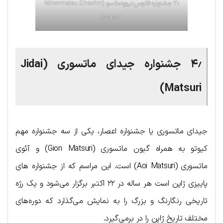
۳٫ جشنواره فانوس نیهونماتسو (Nihonmatsu Chochin
Matsuri)
۴٫ جشنواره جیدای ماتسوری (Jidai
Matsuri)
جیدای ماتسوری یا جشنواره اعصار، یکی از سه جشنواره مهم
کیوتو به همراه گیون ماتسوری (Gion Matsuri) و آئوی
ماتسوری (Aoi Matsuri) است. این مراسم که از جشنواره های
پاییزی ژاپن است هر ساله در ۲۲ اکتبر برگزار می‌شود و یک رژه
تاریخی رنگارنگ و بزرگ را به نمایش می‌گذارد که دوره‌های
مختلف تاریخ ژاپن را در برمی‌گیرد.