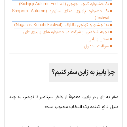
۸٫ جشنواره کیچی جوجی (Kichijoji Autumn Festival)
۹٫ جشنواره پاییزی غذای ساپورو (Sapporo Autumn
festival)
۱۰٫ جشنواره کونچی ناگازاکی (Nagasaki Kunchi Festival)
تجربه شخصی از شرکت در جشنواره های پاییزی ژاپن
سخن پایانی
سوالات متداول
چرا پاییز به ژاپن سفر کنیم؟
سفر به ژاپن در پاییز، معمولاً از اواخر سپتامبر تا نوامبر، به چند
دلیل قانع کننده یک انتخاب محبوب است: