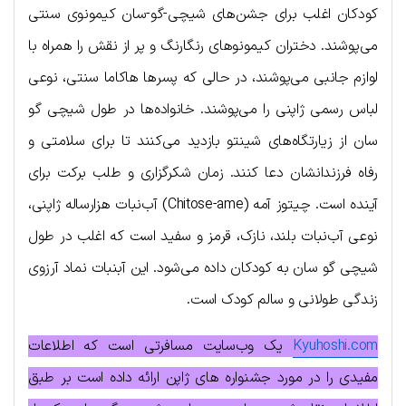
کودکان اغلب برای جشن‌های شیچی-گو-سان کیمونوی سنتی
می‌پوشند. دختران کیمونوهای رنگارنگ و پر از نقش را همراه با
لوازم جانبی می‌پوشند، در حالی که پسرها هاکاما سنتی، نوعی
لباس رسمی ژاپنی را می‌پوشند. خانواده‌ها در طول شیچی گو
سان از زیارتگاه‌های شینتو بازدید می‌کنند تا برای سلامتی و
رفاه فرزندانشان دعا کنند. زمان شکرگزاری و طلب برکت برای
آینده است. چیتوز آمه (Chitose-ame) آب‌نبات هزار‌ساله ژاپنی،
نوعی آب‌نبات بلند، نازک، قرمز و سفید است که اغلب در طول
شیچی گو سان به کودکان داده می‌شود. این آبنبات نماد آرزوی
زندگی طولانی و سالم کودک است.
Kyuhoshi.com
یک وب‌سایت مسافرتی است که اطلاعات
مفیدی را در مورد جشنواره های ژاپن ارائه داده است بر طبق