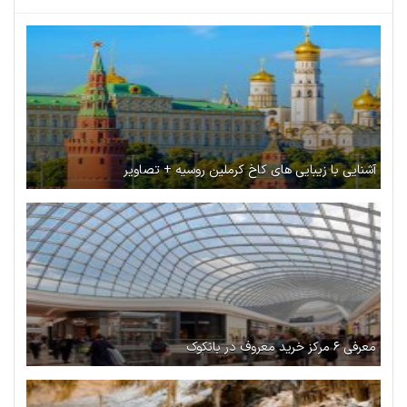
آشنایی با زیبایی های کاخ کرملین روسیه + تصاویر
معرفی ۶ مرکز خرید معروف در بانکوک