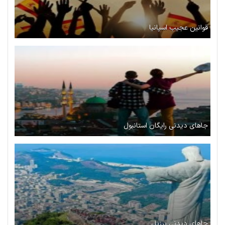
قوانین عجیب اسپانیا
جاهای دیدنی رایگان استانبول
جاهای دیدنی برزیل