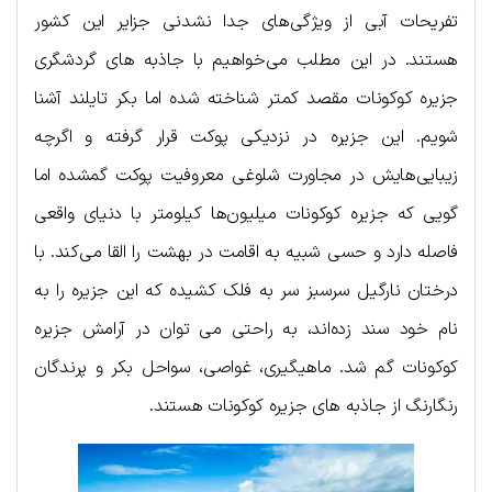
تفریحات آبی از ویژگی‌های جدا نشدنی جزایر این کشور
هستند. در این مطلب می‌خواهیم با جاذبه های گردشگری
جزیره کوکونات مقصد کمتر شناخته شده اما بکر تایلند آشنا
شویم. این جزیره در نزدیکی پوکت قرار گرفته و اگرچه
زیبایی‌هایش در مجاورت شلوغی معروفیت پوکت گمشده اما
گویی که جزیره کوکونات میلیون‌ها کیلومتر با دنیای واقعی
فاصله دارد و حسی شبیه به اقامت در بهشت را القا می‌کند. با
درختان نارگیل سرسبز سر به فلک کشیده که این جزیره را به
نام خود سند زده‌اند، به راحتی می توان در آرامش جزیره
کوکونات گم شد. ماهیگیری، غواصی، سواحل بکر و پرندگان
رنگارنگ از جاذبه های جزیره کوکونات هستند.