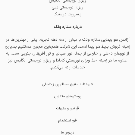
ویزای توریستی انگلیس
ویزای توریستی دبی
پاسپورت دومنیکا
درباره ستاره ونک
آژانس هواپیمایی ستاره ونک با بیش از سه دهه تجربه، یکی از بهترین‌ها در
زمینه فروش بلیط هواپیما است. این شرکت همچنین مجری مستقیم بسیاری
از تورهای داخلی و خارجی از جمله
تور اسپانیا
و
تور آفریقای جنوبی
است. به
علاوه ما در زمینه اخذ
ویزای توریستی کانادا
و
ویزای توریستی انگلیس
نیز
خدمات ارائه می‌کنیم.
شیوه نامه حقوق مسافر پرواز داخلی
پرسش‌های متداول
قوانین و مقررات
فرم استخدام
درباره‌ی ما