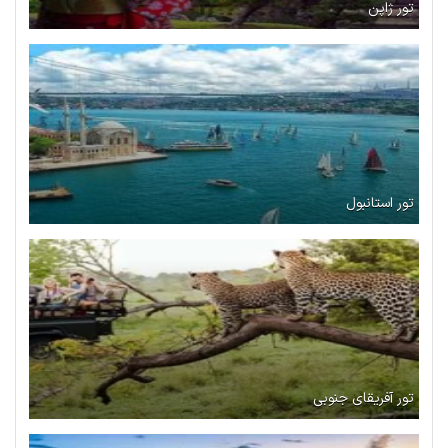
تور ژاپن
تور استانبول
تور آفریقای جنوبی