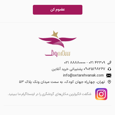
عضوم کن
۰۲۱ ۸۸۸۸۰۰۰۰
-
۰۲۱ ۴۲۳۰۹
09025198267
پشتیبانی خرید آنلاین
info@setarehvanak.com
تهران، چهارراه جهان کودک، به سمت میدان ونک پلاک ۵۳
شگفت انگیز‌ترین مکان‌های گردشگری را در اینستاگرام ما ببینید.