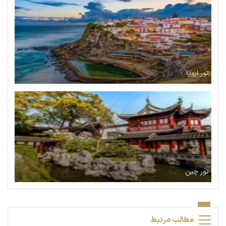
تور اروپا
تور چین
مطالب مرتبط