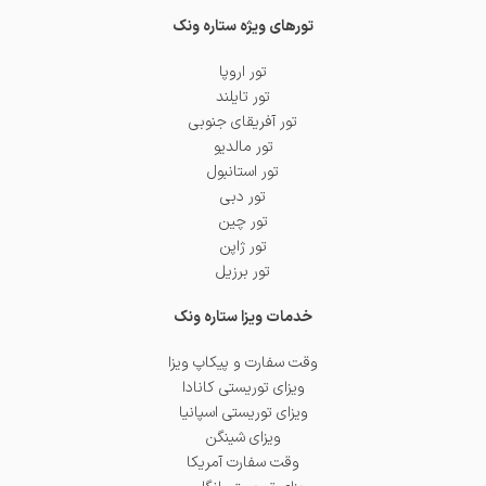
تورهای ویژه ستاره ونک
تور اروپا
تور تایلند
تور آفریقای جنوبی
تور مالدیو
تور استانبول
تور دبی
تور چین
تور ژاپن
تور برزیل
خدمات ویزا ستاره ونک
وقت سفارت و پیکاپ ویزا
ویزای توریستی کانادا
ویزای توریستی اسپانیا
ویزای شینگن
وقت سفارت آمریکا