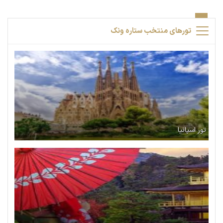
تورهای منتخب ستاره ونک
تور اسپانیا