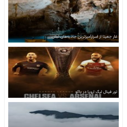
غار جعیتا از اسرارآمیزترین جاذبه‌های لبنان
تور فینال لیگ اروپا در باکو