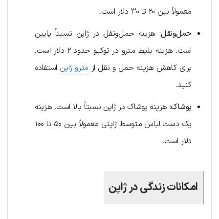
معمولاً بین ۲۰ تا ۳۰ دلار است.
حمل‌و‌نقل:
هزینه حمل‌ونفل در ژاپن نسبتاً پایین
است. هزینه بلیط مترو در توکیو حدود ۲ دلار است.
برای کاهش هزینه حمل و نقل از
مترو ژاپن
استفاده
کنید.
پوشاک:
هزینه پوشاک در ژاپن نسبتاً بالا است. هزینه
یک دست لباس متوسط ​​ژاپنی معمولاً بین ۵۰ تا ۱۰۰
دلار است.
امکانات زندگی در ژاپن