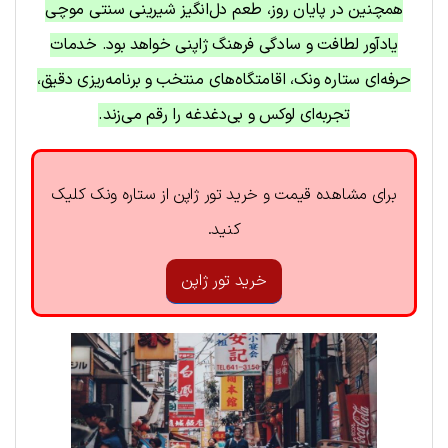
همچنین در پایان روز، طعم دل‌انگیز شیرینی سنتی موچی
یادآور لطافت و سادگی فرهنگ ژاپنی خواهد بود. خدمات
حرفه‌ای ستاره ونک، اقامتگاه‌های منتخب و برنامه‌ریزی دقیق،
تجربه‌ای لوکس و بی‌دغدغه را رقم می‌زند.
برای مشاهده قیمت و خرید تور ژاپن از ستاره ونک کلیک
کنید.
خرید تور ژاپن