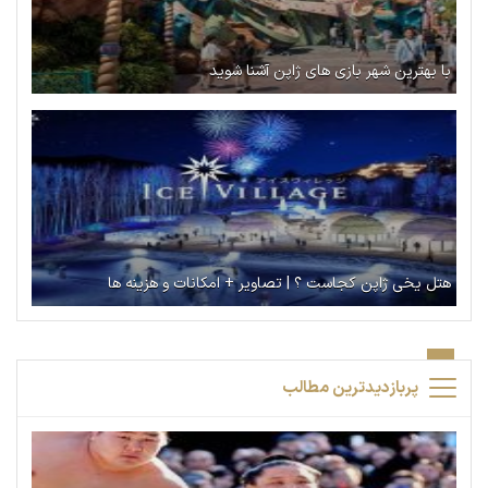
با بهترین شهر بازی‌ های ژاپن آشنا شوید
هتل یخی ژاپن کجاست ؟ | تصاویر + امکانات و هزینه ها
پربازدیدترین مطالب