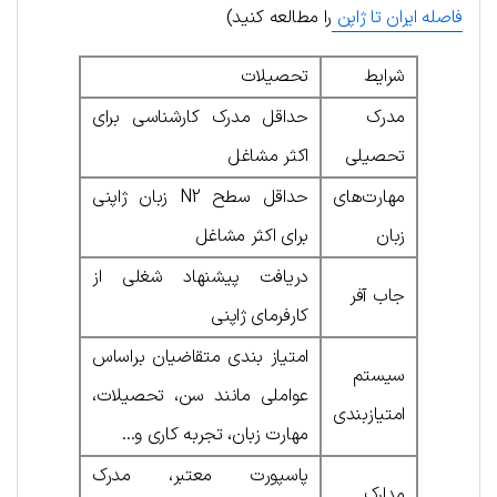
فاصله ایران تا ژاپن
را مطالعه کنید)
شرایط
تحصیلات
مدرک
حداقل مدرک کارشناسی برای
تحصیلی
اکثر مشاغل
مهارت‌های
حداقل سطح N2 زبان ژاپنی
زبان
برای اکثر مشاغل
دریافت پیشنهاد شغلی از
جاب آفر
کارفرمای ژاپنی
امتیاز بندی متقاضیان براساس
سیستم
عواملی مانند سن، تحصیلات،
امتیاز‌بندی
مهارت زبان، تجربه کاری و…
پاسپورت معتبر، مدرک
مدارک