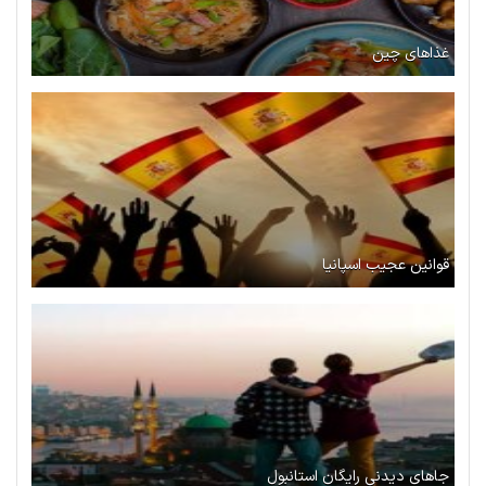
غذاهای چین
قوانین عجیب اسپانیا
جاهای دیدنی رایگان استانبول