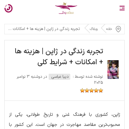
تجربه زندگی در ژاپن | هزینه ها + امکانات + شرایط کلی
خانه
وبلاگ
تجربه زندگی در ژاپن | هزینه ها
+ امکانات + شرایط کلی
نوشته شده توسط :
دیبا عباسی
در دوشنبه 3 نوامبر
2025
ژاپن، کشوری با فرهنگ غنی و تاریخ طولانی، یکی از
محبوب‌ترین مقاصد مهاجرت در جهان است. این کشور با