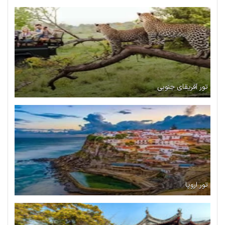
تور آفریقای جنوبی
تور اروپا