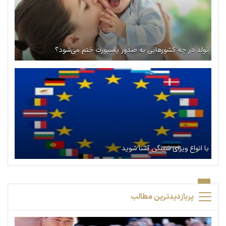
تولد در چه کشورهایی به صدور پاسپورت ختم می‌شود؟
با انواع ویزای شینگن آشنا شوید
پربازدیدترین مطالب