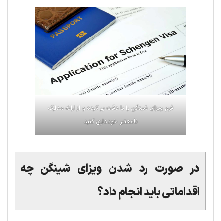
فرم ویزای شینگن را با دقت پر کرده و از ارائه مدارک
نامعتبر خودداری کنید
در صورت رد شدن ویز‌‌ا‌ی شینگن چه
اقداماتی باید انجام داد؟