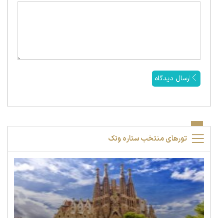
ارسال دیدگاه
تورهای منتخب ستاره ونک