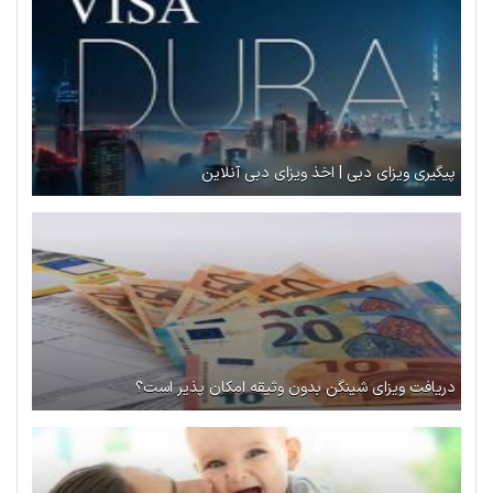
پیگیری ویزای دبی | اخذ ویزای دبی آنلاین
دریافت ویزای شینگن بدون وثیقه امکان پذیر است؟