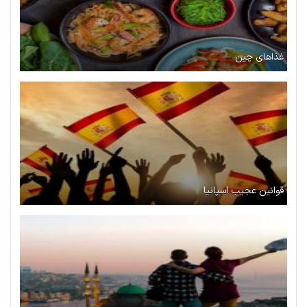
غذاهای چین
قوانین عجیب اسپانیا