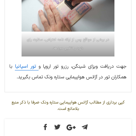
در برخی از مواقع پس از ارائه نامه اعتراض، سفارت رای
خود را تغییر می‎دهد
جهت دریافت ویزای شینگن، رزرو تور اروپا و
تور اسپانیا
با
همکاران تور در آژانس هواپیمایی ستاره ونک تماس بگیرید.
کپی برداری از مطالب آژانس هواپیمایی ستاره ونک صرفا با ذکر منبع
بلامانع است.