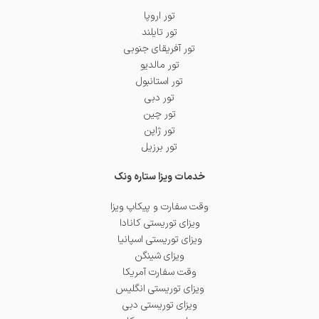
تور اروپا
تور تایلند
تور آفریقای جنوبی
تور مالدیو
تور استانبول
تور دبی
تور چین
تور ژاپن
تور برزیل
خدمات ویزا ستاره ونک
وقت سفارت و پیکاپ ویزا
ویزای توریستی کانادا
ویزای توریستی اسپانیا
ویزای شینگن
وقت سفارت آمریکا
ویزای توریستی انگلیس
ویزای توریستی دبی