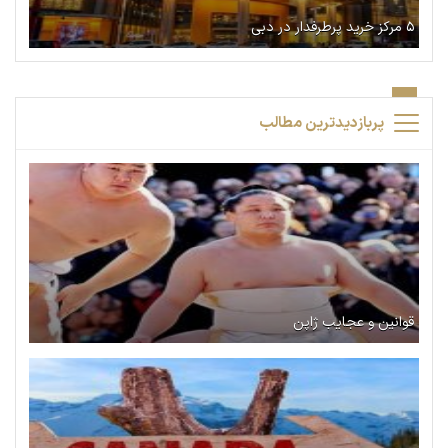
۵ مرکز خرید پرطرفدار در دبی
پربازدیدترین مطالب
قوانین و عجایب ژاپن