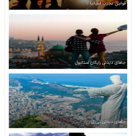
قوانین عجیب اسپانیا
جاهای دیدنی رایگان استانبول
جاهای دیدنی برزیل