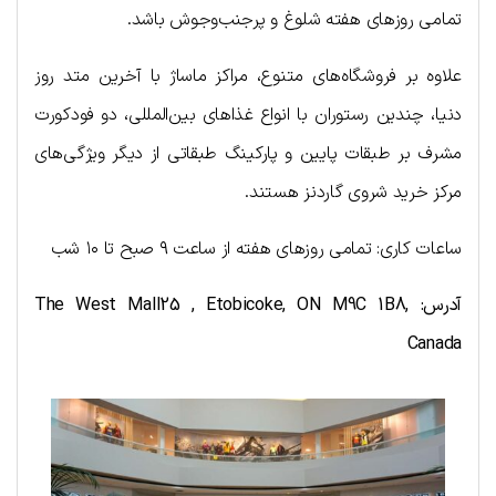
تمامی روزهای هفته شلوغ و پرجنب‌وجوش باشد.
علاوه بر فروشگاه‌های متنوع، مراکز ماساژ با آخرین متد روز
دنیا، چندین رستوران با انواع غذاهای بین‌المللی، دو فودکورت
مشرف بر طبقات پایین و پارکینگ طبقاتی از دیگر ویژگی‌های
مرکز خرید شروی گاردنز هستند.
ساعات کاری: تمامی روزهای هفته از ساعت ۹ صبح تا ۱۰ شب
آدرس: The West Mall25 , Etobicoke, ON M9C 1B8,
Canada