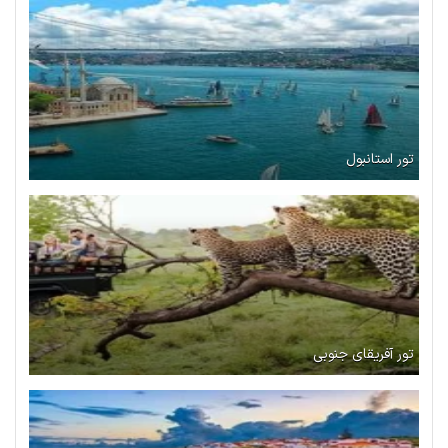
تور استانبول
تور آفریقای جنوبی