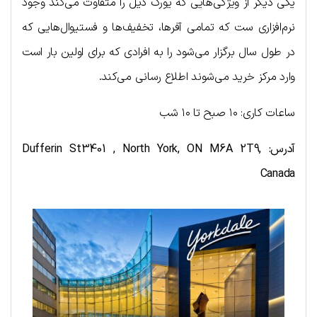
یکی دیگر از ویژگی‌هایی که یورک دیل را متفاوت می‌کند وجود
نرم‌افزاری ست که تمامی آفرها، تخفیف‌ها و فستیوال‌هایی که
در طول سال برگزار می‌شود را به افرادی که برای اولین بار است
وارد مرکز خرید می‌شوند اطلاع رسانی می‌کند.
ساعات کاری: ۱۰ صبح تا ۱۰ شب
آدرس: Dufferin St3401 , North York, ON M6A 2T9,
Canada