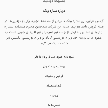
پاسپورت دومنیکا
درباره ستاره ونک
آژانس هواپیمایی ستاره ونک با بیش از سه دهه تجربه، یکی از بهترین‌ها در
زمینه فروش بلیط هواپیما است. این شرکت همچنین مجری مستقیم بسیاری
از تورهای داخلی و خارجی از جمله
تور اسپانیا
و
تور آفریقای جنوبی
است. به
علاوه ما در زمینه اخذ
ویزای توریستی کانادا
و
ویزای توریستی انگلیس
نیز
خدمات ارائه می‌کنیم.
شیوه نامه حقوق مسافر پرواز داخلی
پرسش‌های متداول
قوانین و مقررات
فرم استخدام
درباره‌ی ما
تماس با ما