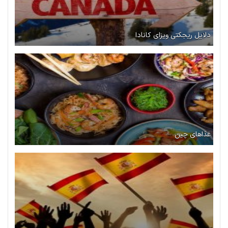
دلایل ریجکتی ویزای کانادا
غذاهای چین