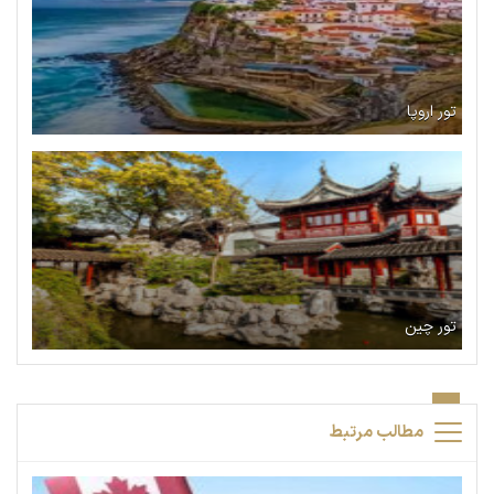
تور اروپا
تور چین
مطالب مرتبط