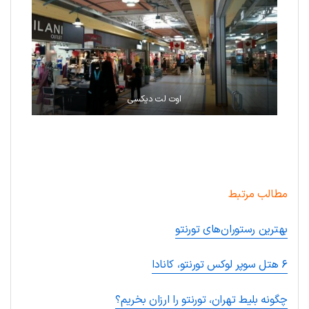
اوت لت دیکسی
.
مطالب مرتبط
بهترین رستوران‌های تورنتو
۶ هتل سوپر لوکس تورنتو، کانادا
چگونه بلیط تهران، تورنتو را ارزان بخریم؟