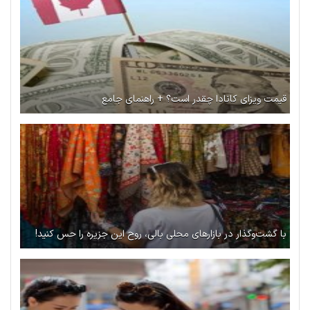
قیمت ویزای کانادا چقدر است؟ + راهنمای جامع
با گشت‌وگذار در بازارهای محلی بالی، روح این جزیره را حس کنید!