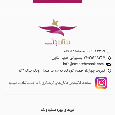
۰۲۱ ۸۸۸۸۰۰۰۰
-
۰۲۱ ۴۲۳۰۹
09025198267
پشتیبانی خرید آنلاین
info@setarehvanak.com
تهران، چهارراه جهان کودک، به سمت میدان ونک پلاک ۵۳
شگفت انگیز‌ترین مکان‌های گردشگری را در اینستاگرام ما ببینید.
تورهای ویژه ستاره ونک