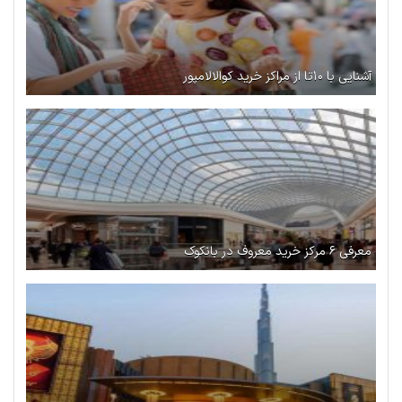
آشنایی با ۱۰تا از مراکز خرید کوالالامپور
معرفی ۶ مرکز خرید معروف در بانکوک