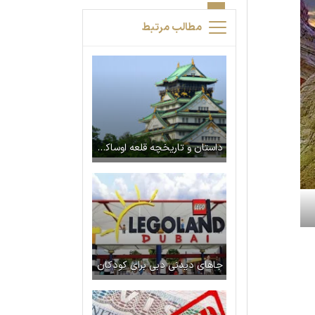
مطالب مرتبط
داستان و تاریخچه قلعه اوساکا ژاپن
جاهای دیدنی دبی برای کودکان