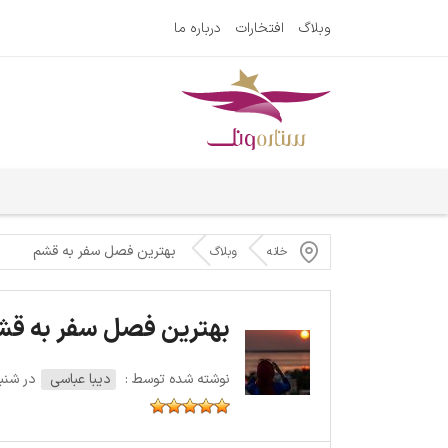
وبلاگ
افتخارات
درباره ما
بهترین فصل سفر به قشم
خانه
وبلاگ
بهترین فصل سفر به قش
نوشته شده توسط :
دیبا عباسی
در شنبه 9 آگوست 