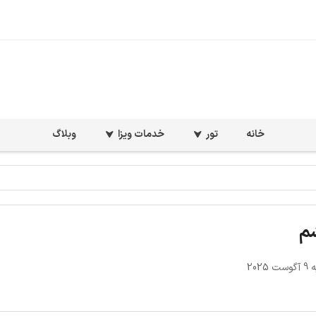
خانه
تور
خدمات ویزا
وبلاگ
م
2025