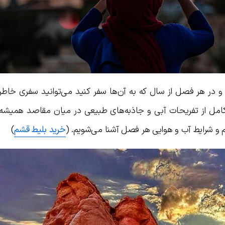
در هر فصل از سال که به آن‌ها سفر کنید می‌توانید سفری خاطره‌
مل از تفریحات آبی و جاذبه‌های طبیعی در میان مقاصد همیشه به
م و شرایط آب و هوایی هر فصل آشنا می‌شویم. (
خرید بلیط قشم
)