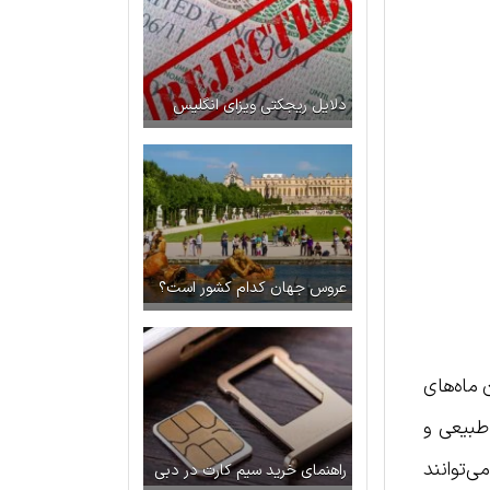
دلایل ریجکتی ویزای انگلیس
عروس جهان کدام کشور است؟
 ماه‌های
 طبیعی و
ی‌توانند
راهنمای خرید سیم کارت در دبی