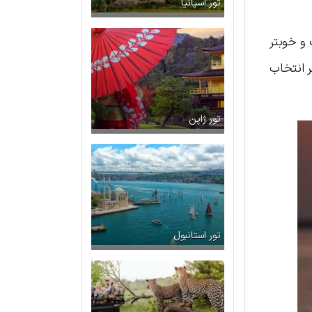
تور اسپانیا
و خوبتر
ر انتخاب
تور ژاپن
تور استانبول