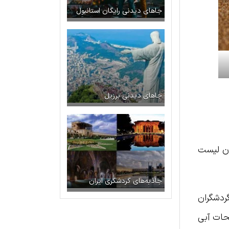
جاهای دیدنی رایگان استانبول
جاهای دیدنی برزیل
یان لیست
جاذبه‌های گردشگری ایران
ردشگران
یحات آبی