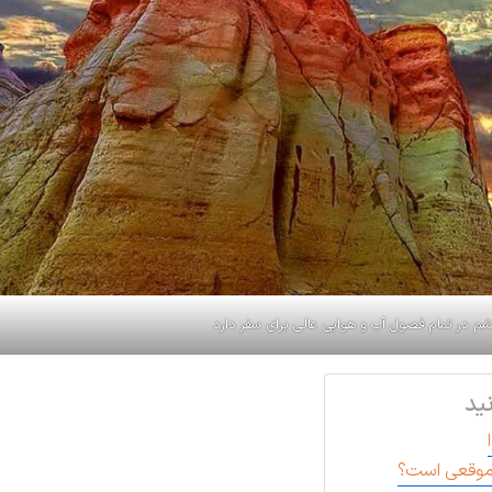
م در تمام فصول آب و هوایی عالی برای سفر دارد
ید
 موقعی است؟