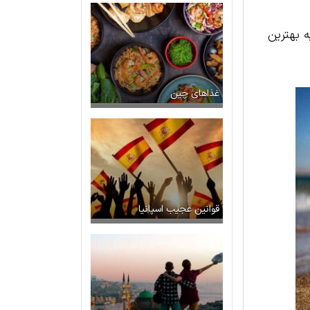
ه بهترین
غذاهای چین
قوانین عجیب اسپانیا