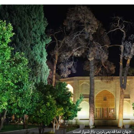
جهان نما قدیمی‌ترین باغ شیراز است