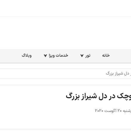
خانه
تور
خدمات ویزا
وبلاگ
دل شیراز بزرگ
وچک در دل شیراز بزرگ
 آگوست 2020