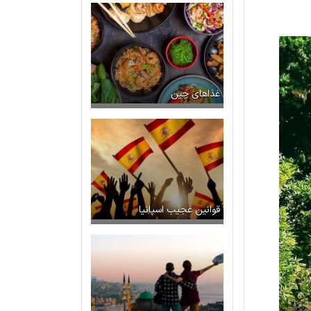
غذاهای چین
قوانین عجیب اسپانیا