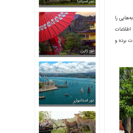
تور اسپانیا
‌هایی را
اطلاعات
ت برده و
تور ژاپن
تور استانبول