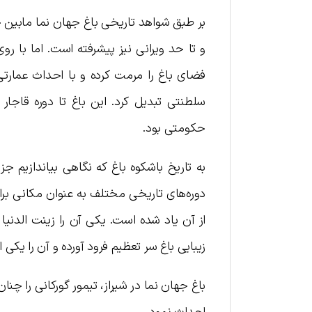
بر طبق شواهد تاریخی باغ جهان نما مابین ح
و تا حد ویرانی نیز پیشرفته است. اما با رو
فضای باغ را مرمت کرده و با احداث عمارتی 
سلطنتی تبدیل کرد. این باغ تا دوره قاج
حکومتی بود.
به تاریخ باشکوه باغ که نگاهی بیاندازیم ج
دوره‌های تاریخی مختلف به عنوان مکانی برای
از آن یاد شده است. یکی آن را زینت الدنی
زیبایی باغ سر تعظیم فرود آورده و آن را یکی 
باغ جهان نما در شیراز، تیمور گورکانی را چ