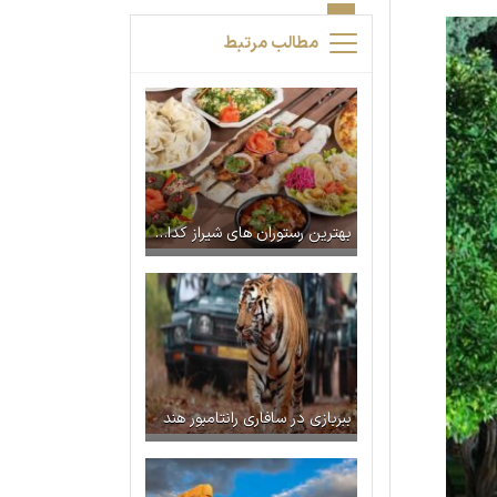
مطالب مرتبط
بهترین رستوران های شیراز کدام اند؟ | لیست کامل بهترین رستوران های شیرازی
ببربازی در سافاری رانتامبور هند