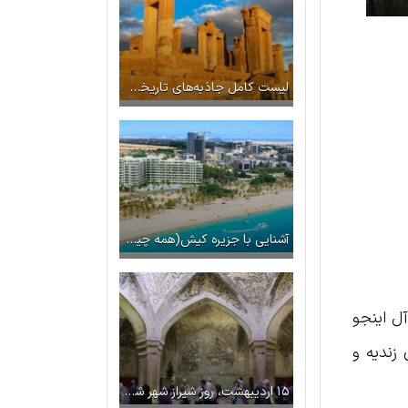
لیست کامل جاذبه‌های تاریخی شیراز که باید قبل از سفر بشناسید
آشنایی با جزیره کیش(همه چیز درباره کیش)
و آل اینجو
 زندیه و
۱۵ اردیبهشت، روز شیراز شهر شعر و ادب ایران زمین