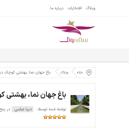
وبلاگ
افتخارات
درباره ما
باغ جهان نما، بهشتی کوچک در 
خانه
وبلاگ
باغ جهان نما، بهشتی ک
نوشته شده توسط :
دیبا عباسی
در پنج‌شنبه 20