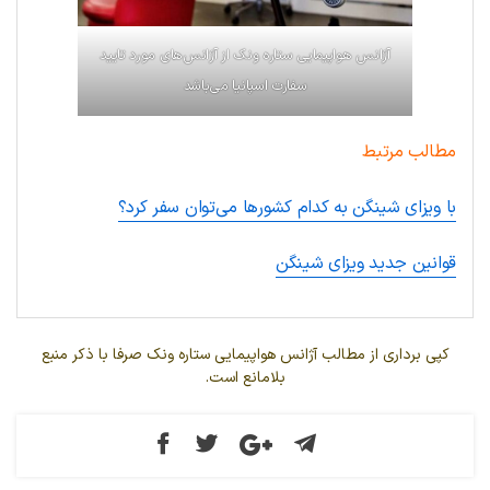
آژانس هواپیمایی ستاره ونک از آژانس‌های مورد تایید
سفارت اسپانیا می‌باشد
مطالب مرتبط
با ویزا‌ی شینگن به کدام کشورها می‌توان سفر کرد؟
قوانین جدید ویزا‌ی شینگن
کپی برداری از مطالب آژانس هواپیمایی ستاره ونک صرفا با ذکر منبع
بلامانع است.