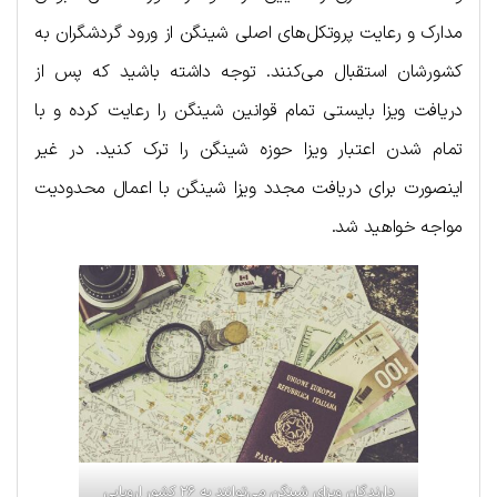
مدارک و رعایت پروتکل‌های اصلی شینگن از ورود گردشگران به
کشورشان استقبال می‌کنند. توجه داشته باشید که پس از
دریافت ویزا بایستی تمام قوانین شینگن را رعایت کرده و با
تمام شدن اعتبار ویزا حوزه شینگن را ترک کنید. در غیر
اینصورت برای دریافت مجدد ویزا شینگن با اعمال محدودیت
مواجه خواهید شد.
دارندگان ویزا‌ی شینگن می‌توانند به ۲۶ کشور اروپایی