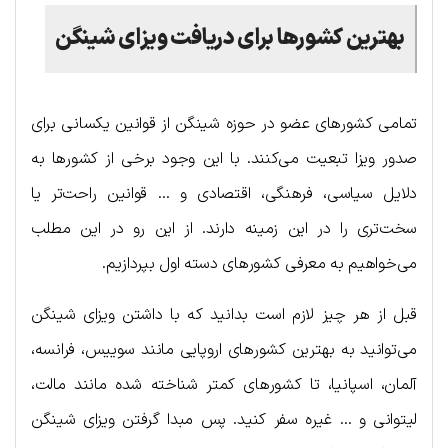
بهترین کشورها برای دریافت ویزای شینگن
تمامی کشورهای عضو در حوزه شینگن از قوانین یکسانی برای
صدور ویزا تبعیت می‌کنند. با این وجود برخی از کشورها به
دلایل سیاسی، فرهنگی، اقتصادی و … قوانین راحت‌تر یا
سخت‌تری را در این زمینه دارند. از این رو در این مطلب
می‌خواهیم به معرفی کشورهای دسته اول بپردازیم.
قبل از هر چیز لازم است بدانید که با داشتن ویزای شینگن
می‌توانید به بهترین کشورهای اروپایی مانند سوییس، فرانسه،
آلمان، اسپانیا، تا کشورهای کمتر شناخته شده مانند مالت،
لیتوانی و … غیره سفر کنید. پس مبدا گرفتن ویزای شینگن