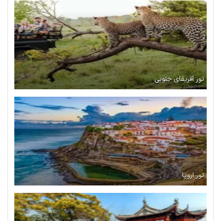
تور آفریقای جنوبی
تور اروپا