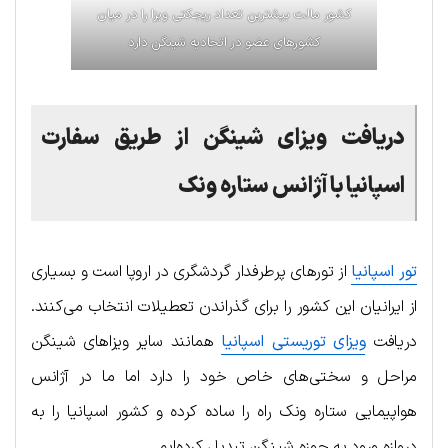
کشور مالت بیشترین تعداد ریجکتی ویزا را در میان
کشورهای عضو در اتحادیه شینگن دارد
دریافت ویزا‌ی شینگن از طریق سفارت
اسپانیا با آژانس ستاره ونک
تور اسپانیا
از تورهای پرطرفدار گردشگری در اروپا است و بسیاری
از ایرانیان این کشور را برای گذراندن تعطیلات انتخاب می‌کنند.
دریافت
ویزای توریستی اسپانیا
همانند سایر ویزاهای شینگن
مراحل و سختی‌های خاص خود را دارد اما ما در آژانس
هواپیمایی ستاره ونک راه را ساده کرده و کشور اسپانیا را به
دروازه ورود به حوزه شینگن تبدیل کرده‌ایم.