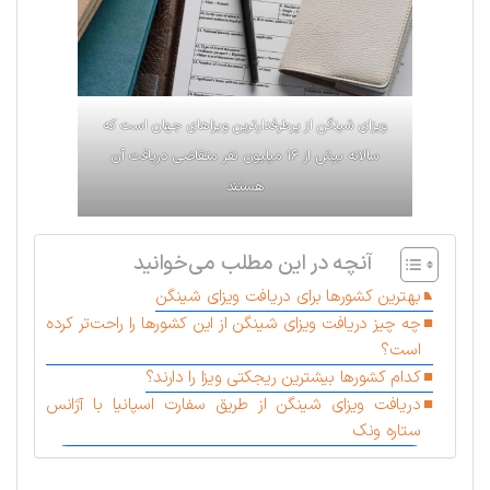
ویزا‌ی شینگن از پرطرفدارترین ویزاهای جهان است که
سالانه بیش از ۱۶ میلیون نفر متقاضی دریافت آن
هستند
آنچه در این مطلب می‌خوانید
بهترین کشورها برای دریافت ویزای شینگن
چه چیز دریافت ویزا‌ی شینگن از این کشورها را راحت‌تر کرده
است؟
کدام کشورها بیشترین ریجکتی ویزا را دارند؟
دریافت ویزا‌ی شینگن از طریق سفارت اسپانیا با آژانس
ستاره ونک