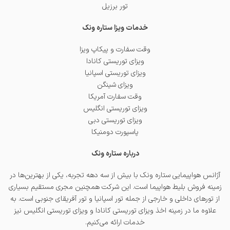
تور برزیل
خدمات ویزا ستاره ونک
وقت سفارت و پیکاپ ویزا
ویزای توریستی کانادا
ویزای توریستی اسپانیا
ویزای شینگن
وقت سفارت آمریکا
ویزای توریستی انگلیس
ویزای توریستی دبی
پاسپورت دومنیکا
درباره ستاره ونک
آژانس هواپیمایی ستاره ونک با بیش از سه دهه تجربه، یکی از بهترین‌ها در
زمینه فروش بلیط هواپیما است. این شرکت همچنین مجری مستقیم بسیاری
از تورهای داخلی و خارجی از جمله
تور اسپانیا
و
تور آفریقای جنوبی
است. به
علاوه ما در زمینه اخذ
ویزای توریستی کانادا
و
ویزای توریستی انگلیس
نیز
خدمات ارائه می‌کنیم.