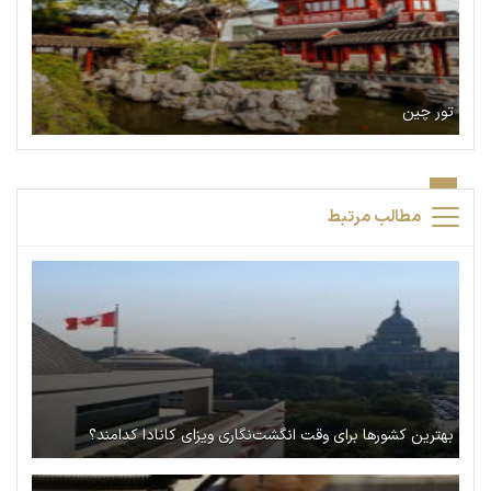
تور چین
مطالب مرتبط
بهترین کشورها برای وقت انگشت‌نگاری ویزای کانادا کدامند؟