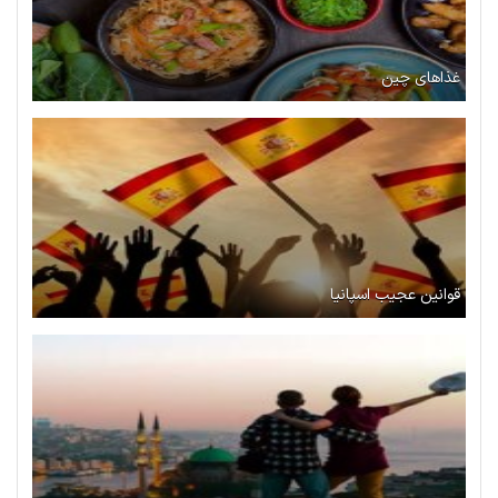
غذاهای چین
قوانین عجیب اسپانیا